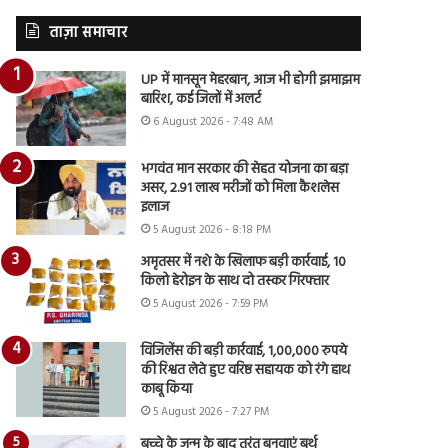
ताज़ा समाचार
UP में मानसून मेहरबान, आज भी होगी झमाझम
बारिश, कई जिलों में अलर्ट
6 August 2026 - 7:48 AM
भगवंत मान सरकार की सेहत योजना का बड़ा
असर, 2.91 लाख मरीजों को मिला कैशलेस
इलाज
5 August 2026 - 8:18 PM
अमृतसर में नशे के खिलाफ बड़ी कार्रवाई, 10
किलो हेरोइन के साथ दो तस्कर गिरफ्तार
5 August 2026 - 7:59 PM
विजिलेंस की बड़ी कार्रवाई, 1,00,000 रुपये
की रिश्वत लेते हुए वरिष्ठ सहायक को रंगे हाथ
काबू किया
5 August 2026 - 7:27 PM
बच्चे के जन्म के बाद तुरंत बनवाएं बर्थ