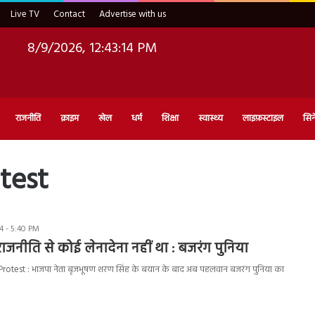
Live TV
Contact
Advertise with us
8/9/2026, 12:43:15 PM
राजनीति
क्राइम
खेल
धर्म
शिक्षा
स्वास्थ्य
लाइफ़स्टाइल
सिन
test
4 - 5:40 PM
जनीति से कोई लेनादेना नहीं था : बजरंग पुनिया
otest : भाजपा नेता बृजभूषण शरण सिंह के बयान के बाद अब पहलवान बजरंग पुनिया का