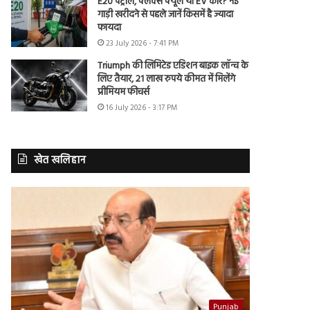
E20 पेट्रोल, फ्लेक्स फ्यूल या EV कार? नई
गाड़ी खरीदने से पहले जानें किसमें है ज्यादा
फायदा
23 July 2026 - 7:41 PM
Triumph की लिमिटेड एडिशन बाइक लॉन्च के
लिए तैयार, 21 लाख रुपये कीमत में मिलेंगे
प्रीमियम फीचर्स
16 July 2026 - 3:17 PM
खेत खलिहान
Punjab