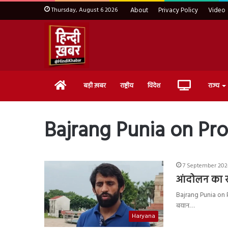
Thursday, August 6 2026
About
Privacy Policy
Video
Home
Live
बड़ी ख़बर
राष्ट्रीय
विदेश
राज्य
TV
Bajrang Punia on Pro
7 September 202
आंदोलन का रा
Bajrang Punia on Pr
बयान…
Haryana