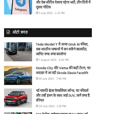
और वेब सीरीज देखना पड़ेगा भारी, तीन दिनों में
दूसरा नोटिस
5 July 2026 - 2:25 PM
ऑटो जगत
Tesla Model Y में आया Grok AI फीचर,
अब भारतीय भाषाओं में कर सकेंगे बातचीत,
जानिए क्या-क्या बदलेगा
1 August 2026 - 6:42 PM
Honda City और Verna की बढ़ी टेंशन, नए
अवतार में आ रही Skoda Slavia Facelift
30 July 2026 - 7:48 PM
नई मारुति ब्रेजा फेसलिफ्ट लॉन्च, नए फीचर्स
और टर्बो इंजन के साथ आई SUV, जानें क्या है
कीमत
26 July 2026 - 3:56 PM