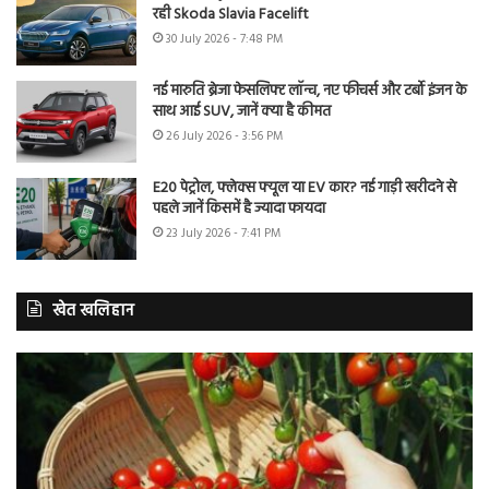
रही Skoda Slavia Facelift
30 July 2026 - 7:48 PM
नई मारुति ब्रेजा फेसलिफ्ट लॉन्च, नए फीचर्स और टर्बो इंजन के
साथ आई SUV, जानें क्या है कीमत
26 July 2026 - 3:56 PM
E20 पेट्रोल, फ्लेक्स फ्यूल या EV कार? नई गाड़ी खरीदने से
पहले जानें किसमें है ज्यादा फायदा
23 July 2026 - 7:41 PM
खेत खलिहान