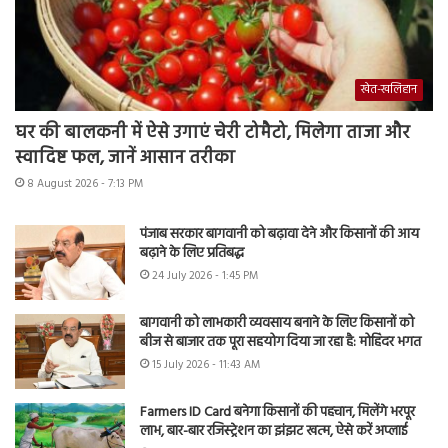
खेत-खलिहान
घर की बालकनी में ऐसे उगाएं चेरी टोमैटो, मिलेगा ताजा और
स्वादिष्ट फल, जानें आसान तरीका
8 August 2026 - 7:13 PM
पंजाब सरकार बागवानी को बढ़ावा देने और किसानों की आय
बढ़ाने के लिए प्रतिबद्ध
24 July 2026 - 1:45 PM
बागवानी को लाभकारी व्यवसाय बनाने के लिए किसानों को
बीज से बाजार तक पूरा सहयोग दिया जा रहा है: मोहिंदर भगत
15 July 2026 - 11:43 AM
Farmers ID Card बनेगा किसानों की पहचान, मिलेंगे भरपूर
लाभ, बार-बार रजिस्ट्रेशन का झंझट खत्म, ऐसे करें अप्लाई