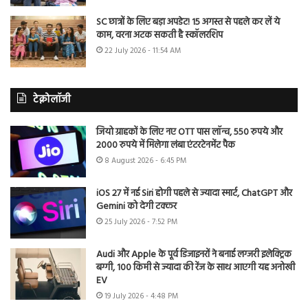
SC छात्रों के लिए बड़ा अपडेट! 15 अगस्त से पहले कर लें ये
काम, वरना अटक सकती है स्कॉलरशिप
22 July 2026 - 11:54 AM
टेक्नोलॉजी
जियो ग्राहकों के लिए नए OTT पास लॉन्च, 550 रुपये और
2000 रुपये में मिलेगा लंबा एंटरटेनमेंट पैक
8 August 2026 - 6:45 PM
iOS 27 में नई Siri होगी पहले से ज्यादा स्मार्ट, ChatGPT और
Gemini को देगी टक्कर
25 July 2026 - 7:52 PM
Audi और Apple के पूर्व डिजाइनरों ने बनाई लग्जरी इलेक्ट्रिक
बग्गी, 100 किमी से ज्यादा की रेंज के साथ आएगी यह अनोखी
EV
19 July 2026 - 4:48 PM