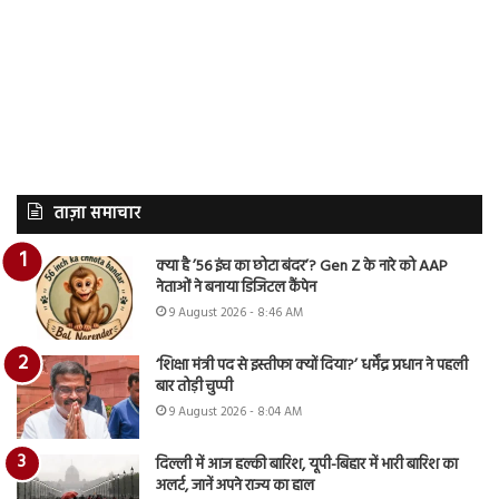
ताज़ा समाचार
क्या है ’56 इंच का छोटा बंदर’? Gen Z के नारे को AAP
नेताओं ने बनाया डिजिटल कैंपेन
9 August 2026 - 8:46 AM
‘शिक्षा मंत्री पद से इस्तीफा क्यों दिया?’ धर्मेंद्र प्रधान ने पहली
बार तोड़ी चुप्पी
9 August 2026 - 8:04 AM
दिल्ली में आज हल्की बारिश, यूपी-बिहार में भारी बारिश का
अलर्ट, जानें अपने राज्य का हाल