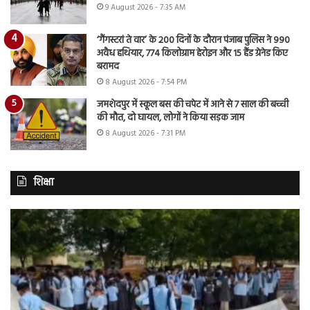
9 August 2026 - 7:35 AM
‘गैंगस्टरां ते वार’ के 200 दिनों के दौरान पंजाब पुलिस ने 990
अवैध हथियार, 774 किलोग्राम हेरोइन और 15 हैंड ग्रेनेड किए
बरामद
8 August 2026 - 7:54 PM
जमशेदपुर में स्कूल बस की चपेट में आने से 7 साल की बच्ची
की मौत, दो घायल, लोगों ने किया सड़क जाम
8 August 2026 - 7:31 PM
शिक्षा