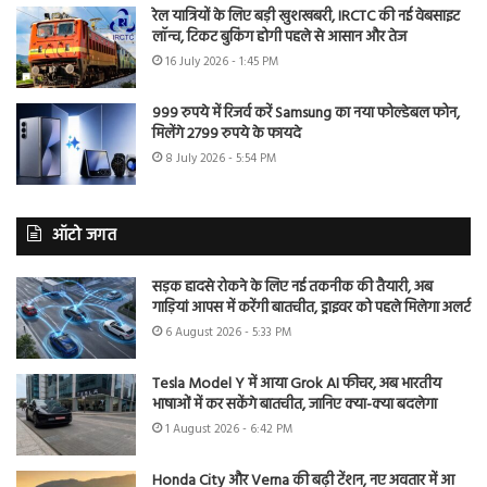
रेल यात्रियों के लिए बड़ी खुशखबरी, IRCTC की नई वेबसाइट
लॉन्च, टिकट बुकिंग होगी पहले से आसान और तेज
16 July 2026 - 1:45 PM
999 रुपये में रिजर्व करें Samsung का नया फोल्डेबल फोन,
मिलेंगे 2799 रुपये के फायदे
8 July 2026 - 5:54 PM
ऑटो जगत
सड़क हादसे रोकने के लिए नई तकनीक की तैयारी, अब
गाड़ियां आपस में करेंगी बातचीत, ड्राइवर को पहले मिलेगा अलर्ट
6 August 2026 - 5:33 PM
Tesla Model Y में आया Grok AI फीचर, अब भारतीय
भाषाओं में कर सकेंगे बातचीत, जानिए क्या-क्या बदलेगा
1 August 2026 - 6:42 PM
Honda City और Verna की बढ़ी टेंशन, नए अवतार में आ