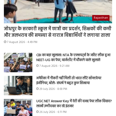
Rajasthan
जोधपुर के सरकारी स्कूल में छात्रों का प्रदर्शन, शिक्षकों की कमी
और जलभराव की समस्या से नाराज विद्यार्थियों ने लगाया ताला
7 August 2026 - 4:49 PM
CBI का बड़ा खुलासा: NTA के एक्सपर्ट्स के जरिए लीक हुआ
NEET-UG का पेपर, चार्जशीट में चौंकाने वाले खुलासे
7 August 2026 - 9:21 AM
अमेरिका में नौकरी नहीं मिली तो भारत लौटे सॉफ्टवेयर
इंजीनियर, बोले- संघर्ष ने बहुत कुछ सिखाया
29 July 2026 - 8:00 PM
UGC NET Answer Key में देरी की वजह पेपर लीक विवाद?
लाखों उम्मीदवार कर रहे इंतजार
26 July 2026 - 6:11 PM