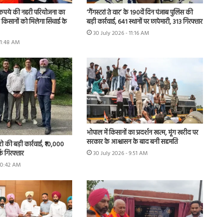
़ रुपये की नहरी परियोजना का
‘गैंगस्टरां ते वार’ के 190वें दिन पंजाब पुलिस की
के किसानों को मिलेगा सिंचाई के
बड़ी कार्रवाई, 641 स्थानों पर छापेमारी, 313 गिरफ्तार
30 July 2026 - 11:16 AM
11:48 AM
भोपाल में किसानों का प्रदर्शन खत्म, मूंग खरीद पर
सरकार के आश्वासन के बाद बनी सहमति
रो की बड़ी कार्रवाई, ₹10,000
्क गिरफ्तार
30 July 2026 - 9:51 AM
 10:42 AM