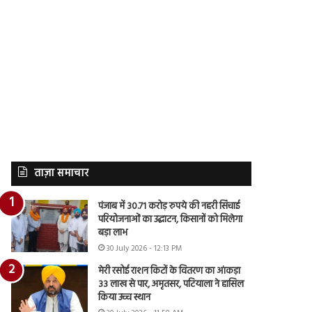
ताज़ा समाचार
पंजाब में 30.71 करोड़ रुपये की नहरी सिंचाई
परियोजनाओं का उद्घाटन, किसानों को मिलेगा
बड़ा लाभ
30 July 2026 - 12:13 PM
मेरी रसोई राशन किटों के वितरण का आंकड़ा
33 लाख से पार, अमृतसर, पटियाला ने हासिल
किया उच्च स्थान