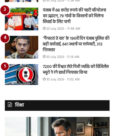
30 July 2026 - 11:58 AM
पंजाब में 68 करोड़ रुपये की नहरी परियोजना
का उद्घाटन, 79 गांवों के किसानों को मिलेगा
सिंचाई के लिए पानी
30 July 2026 - 11:48 AM
‘गैंगस्टरां ते वार’ के 190वें दिन पंजाब पुलिस की
बड़ी कार्रवाई, 641 स्थानों पर छापेमारी, 313
गिरफ्तार
30 July 2026 - 11:16 AM
7200 की रिश्वत लेते निजी व्यक्ति को विजिलेंस
ब्यूरो ने रंगे हाथों गिरफ्तार किया
30 July 2026 - 11:02 AM
शिक्षा