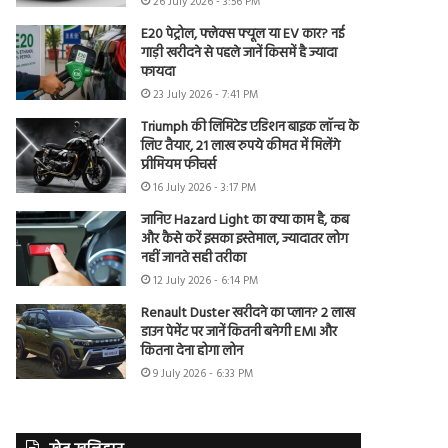
26 July 2026 - 3:56 PM
E20 पेट्रोल, फ्लेक्स फ्यूल या EV कार? नई
गाड़ी खरीदने से पहले जानें किसमें है ज्यादा
फायदा
23 July 2026 - 7:41 PM
Triumph की लिमिटेड एडिशन बाइक लॉन्च के
लिए तैयार, 21 लाख रुपये कीमत में मिलेंगे
प्रीमियम फीचर्स
16 July 2026 - 3:17 PM
जानिए Hazard Light का क्या काम है, कब
और कैसे करें इसका इस्तेमाल, ज्यादातर लोग
नहीं जानते सही तरीका
12 July 2026 - 6:14 PM
Renault Duster खरीदने का प्लान? 2 लाख
डाउन पेमेंट पर जानें कितनी बनेगी EMI और
कितना देना होगा लोन
9 July 2026 - 6:33 PM