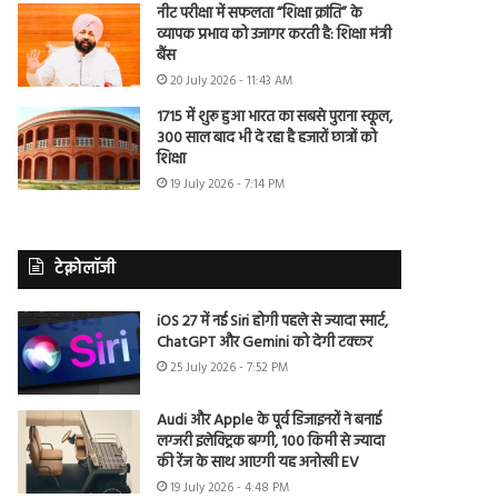
नीट परीक्षा में सफलता “शिक्षा क्रांति” के
व्यापक प्रभाव को उजागर करती है: शिक्षा मंत्री
बैंस
20 July 2026 - 11:43 AM
1715 में शुरू हुआ भारत का सबसे पुराना स्कूल,
300 साल बाद भी दे रहा है हजारों छात्रों को
शिक्षा
19 July 2026 - 7:14 PM
टेक्नोलॉजी
iOS 27 में नई Siri होगी पहले से ज्यादा स्मार्ट,
ChatGPT और Gemini को देगी टक्कर
25 July 2026 - 7:52 PM
Audi और Apple के पूर्व डिजाइनरों ने बनाई
लग्जरी इलेक्ट्रिक बग्गी, 100 किमी से ज्यादा
की रेंज के साथ आएगी यह अनोखी EV
19 July 2026 - 4:48 PM