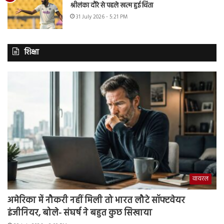
श्रीलंका दौरे से पहले खत्म हुई चिंता
31 July 2026 - 5:21 PM
शिक्षा
वायरल
अमेरिका में नौकरी नहीं मिली तो भारत लौटे सॉफ्टवेयर
इंजीनियर, बोले- संघर्ष ने बहुत कुछ सिखाया