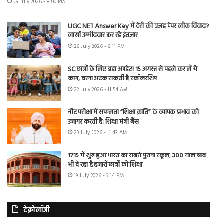
29 July 2026 - 8:00 PM
UGC NET Answer Key में देरी की वजह पेपर लीक विवाद?
लाखों उम्मीदवार कर रहे इंतजार
26 July 2026 - 6:11 PM
SC छात्रों के लिए बड़ा अपडेट! 15 अगस्त से पहले कर लें ये
काम, वरना अटक सकती है स्कॉलरशिप
22 July 2026 - 11:54 AM
नीट परीक्षा में सफलता “शिक्षा क्रांति” के व्यापक प्रभाव को
उजागर करती है: शिक्षा मंत्री बैंस
20 July 2026 - 11:43 AM
1715 में शुरू हुआ भारत का सबसे पुराना स्कूल, 300 साल बाद
भी दे रहा है हजारों छात्रों को शिक्षा
19 July 2026 - 7:14 PM
टेक्नोलॉजी