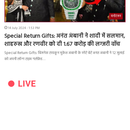
मनोरंजन
14 July 2024 - 1:53 PM
Special Return Gifts: अनंत अंबानी ने शादी में सलमान,
शाहरुख और रणवीर को दी 1.67 करोड़ की लग्जरी वॉच
Special Return Gifts: बिजनेस टायकून मुकेश अंबानी के छोटे बेटे अनंत अंबानी ने 12 जुलाई
को अपनी लॉन्ग टाइम गर्लफ्रेंड…