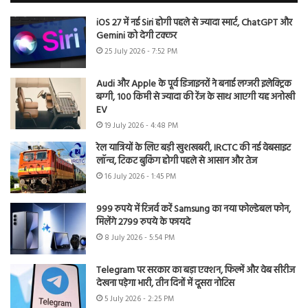
iOS 27 में नई Siri होगी पहले से ज्यादा स्मार्ट, ChatGPT और
Gemini को देगी टक्कर
25 July 2026 - 7:52 PM
Audi और Apple के पूर्व डिजाइनरों ने बनाई लग्जरी इलेक्ट्रिक
बग्गी, 100 किमी से ज्यादा की रेंज के साथ आएगी यह अनोखी
EV
19 July 2026 - 4:48 PM
रेल यात्रियों के लिए बड़ी खुशखबरी, IRCTC की नई वेबसाइट
लॉन्च, टिकट बुकिंग होगी पहले से आसान और तेज
16 July 2026 - 1:45 PM
999 रुपये में रिजर्व करें Samsung का नया फोल्डेबल फोन,
मिलेंगे 2799 रुपये के फायदे
8 July 2026 - 5:54 PM
Telegram पर सरकार का बड़ा एक्शन, फिल्में और वेब सीरीज
देखना पड़ेगा भारी, तीन दिनों में दूसरा नोटिस
5 July 2026 - 2:25 PM