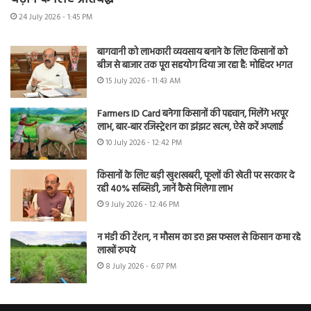
24 July 2026 - 1:45 PM
बागवानी को लाभकारी व्यवसाय बनाने के लिए किसानों को
बीज से बाजार तक पूरा सहयोग दिया जा रहा है: मोहिंदर भगत
15 July 2026 - 11:43 AM
Farmers ID Card बनेगा किसानों की पहचान, मिलेंगे भरपूर
लाभ, बार-बार रजिस्ट्रेशन का झंझट खत्म, ऐसे करें अप्लाई
10 July 2026 - 12:42 PM
किसानों के लिए बड़ी खुशखबरी, फूलों की खेती पर सरकार दे
रही 40% सब्सिडी, जानें कैसे मिलेगा लाभ
9 July 2026 - 12:46 PM
न मंडी की टेंशन, न मौसम का डर! इस फसल से किसान कमा रहे
लाखों रुपये
8 July 2026 - 6:07 PM