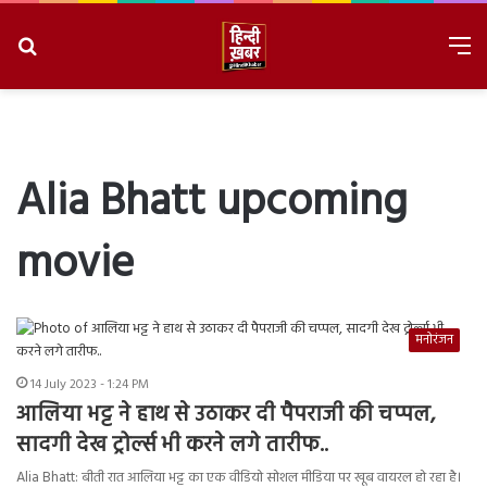
Search
M
for
8/9/2026, 3:33:43 PM
Alia Bhatt upcoming
movie
मनोरंजन
14 July 2023 - 1:24 PM
आलिया भट्ट ने हाथ से उठाकर दी पैपराजी की चप्पल,
सादगी देख ट्रोर्ल्स भी करने लगे तारीफ..
Alia Bhatt: बीती रात आलिया भट्ट का एक वीडियो सोशल मीडिया पर खूब वायरल हो रहा है।