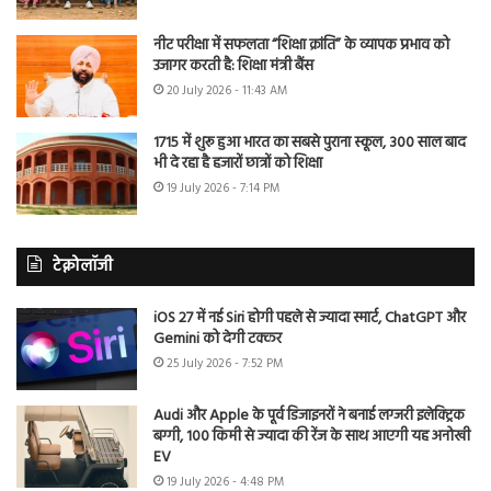
नीट परीक्षा में सफलता “शिक्षा क्रांति” के व्यापक प्रभाव को
उजागर करती है: शिक्षा मंत्री बैंस
20 July 2026 - 11:43 AM
1715 में शुरू हुआ भारत का सबसे पुराना स्कूल, 300 साल बाद
भी दे रहा है हजारों छात्रों को शिक्षा
19 July 2026 - 7:14 PM
टेक्नोलॉजी
iOS 27 में नई Siri होगी पहले से ज्यादा स्मार्ट, ChatGPT और
Gemini को देगी टक्कर
25 July 2026 - 7:52 PM
Audi और Apple के पूर्व डिजाइनरों ने बनाई लग्जरी इलेक्ट्रिक
बग्गी, 100 किमी से ज्यादा की रेंज के साथ आएगी यह अनोखी
EV
19 July 2026 - 4:48 PM