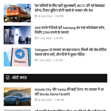
रेल यात्रियों के लिए बड़ी खुशखबरी, IRCTC की नई वेबसाइट
लॉन्च, टिकट बुकिंग होगी पहले से आसान और तेज
16 July 2026 - 1:45 PM
999 रुपये में रिजर्व करें Samsung का नया फोल्डेबल फोन,
मिलेंगे 2799 रुपये के फायदे
8 July 2026 - 5:54 PM
Telegram पर सरकार का बड़ा एक्शन, फिल्में और वेब सीरीज
देखना पड़ेगा भारी, तीन दिनों में दूसरा नोटिस
5 July 2026 - 2:25 PM
ऑटो जगत
Honda City और Verna की बढ़ी टेंशन, नए अवतार में आ
रही Skoda Slavia Facelift
30 July 2026 - 7:48 PM