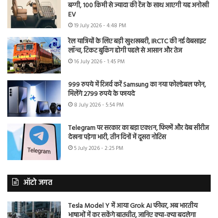
बग्गी, 100 किमी से ज्यादा की रेंज के साथ आएगी यह अनोखी
EV
19 July 2026 - 4:48 PM
रेल यात्रियों के लिए बड़ी खुशखबरी, IRCTC की नई वेबसाइट
लॉन्च, टिकट बुकिंग होगी पहले से आसान और तेज
16 July 2026 - 1:45 PM
999 रुपये में रिजर्व करें Samsung का नया फोल्डेबल फोन,
मिलेंगे 2799 रुपये के फायदे
8 July 2026 - 5:54 PM
Telegram पर सरकार का बड़ा एक्शन, फिल्में और वेब सीरीज
देखना पड़ेगा भारी, तीन दिनों में दूसरा नोटिस
5 July 2026 - 2:25 PM
ऑटो जगत
Tesla Model Y में आया Grok AI फीचर, अब भारतीय
भाषाओं में कर सकेंगे बातचीत, जानिए क्या-क्या बदलेगा