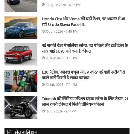
1 August 2026 - 6:42 PM
Honda City और Verna की बढ़ी टेंशन, नए अवतार में आ
रही Skoda Slavia Facelift
30 July 2026 - 7:48 PM
नई मारुति ब्रेजा फेसलिफ्ट लॉन्च, नए फीचर्स और टर्बो इंजन के
साथ आई SUV, जानें क्या है कीमत
26 July 2026 - 3:56 PM
E20 पेट्रोल, फ्लेक्स फ्यूल या EV कार? नई गाड़ी खरीदने से
पहले जानें किसमें है ज्यादा फायदा
23 July 2026 - 7:41 PM
Triumph की लिमिटेड एडिशन बाइक लॉन्च के लिए तैयार, 21
लाख रुपये कीमत में मिलेंगे प्रीमियम फीचर्स
16 July 2026 - 3:17 PM
खेत खलिहान