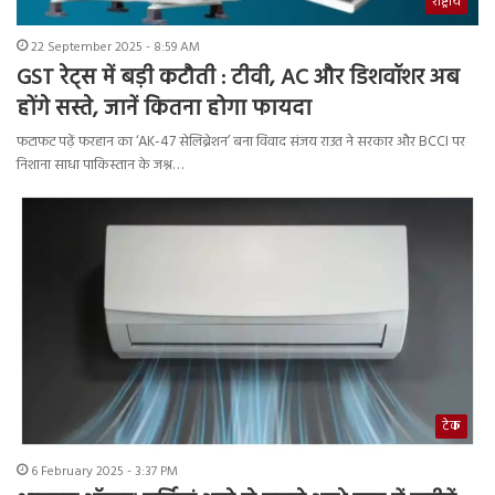
राष्ट्रीय
22 September 2025 - 8:59 AM
GST रेट्स में बड़ी कटौती : टीवी, AC और डिशवॉशर अब
होंगे सस्ते, जानें कितना होगा फायदा
फटाफट पढ़ें फरहान का ‘AK-47 सेलिब्रेशन’ बना विवाद संजय राउत ने सरकार और BCCI पर
निशाना साधा पाकिस्तान के जश्न…
टेक
6 February 2025 - 3:37 PM