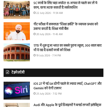
SC छात्रों के लिए बड़ा अपडेट! 15 अगस्त से पहले कर लें ये
काम, वरना अटक सकती है स्कॉलरशिप
22 July 2026 - 11:54 AM
नीट परीक्षा में सफलता “शिक्षा क्रांति” के व्यापक प्रभाव को
उजागर करती है: शिक्षा मंत्री बैंस
20 July 2026 - 11:43 AM
1715 में शुरू हुआ भारत का सबसे पुराना स्कूल, 300 साल बाद
भी दे रहा है हजारों छात्रों को शिक्षा
19 July 2026 - 7:14 PM
टेक्नोलॉजी
iOS 27 में नई Siri होगी पहले से ज्यादा स्मार्ट, ChatGPT और
Gemini को देगी टक्कर
25 July 2026 - 7:52 PM
Audi और Apple के पूर्व डिजाइनरों ने बनाई लग्जरी इलेक्ट्रिक