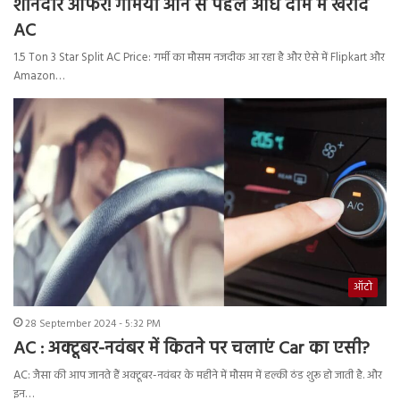
शानदार ऑफर! गर्मियां आने से पहले आधे दाम में खरीदें
AC
1.5 Ton 3 Star Split AC Price: गर्मी का मौसम नजदीक आ रहा है और ऐसे में Flipkart और
Amazon…
ऑटो
28 September 2024 - 5:32 PM
AC : अक्टूबर-नवंबर में कितने पर चलाएं Car का एसी?
AC: जैसा की आप जानते हैं अक्टूबर-नवंबर के महीने में मौसम में हल्की ठंड शुरू हो जाती है. और
इन…