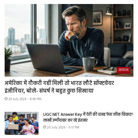
वायरल
अमेरिका में नौकरी नहीं मिली तो भारत लौटे सॉफ्टवेयर
इंजीनियर, बोले- संघर्ष ने बहुत कुछ सिखाया
29 July 2026 - 8:00 PM
UGC NET Answer Key में देरी की वजह पेपर लीक विवाद?
लाखों उम्मीदवार कर रहे इंतजार
26 July 2026 - 6:11 PM