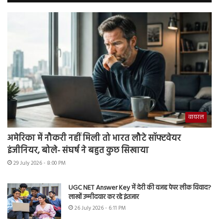
वायरल
अमेरिका में नौकरी नहीं मिली तो भारत लौटे सॉफ्टवेयर
इंजीनियर, बोले- संघर्ष ने बहुत कुछ सिखाया
29 July 2026 - 8:00 PM
UGC NET Answer Key में देरी की वजह पेपर लीक विवाद?
लाखों उम्मीदवार कर रहे इंतजार
26 July 2026 - 6:11 PM