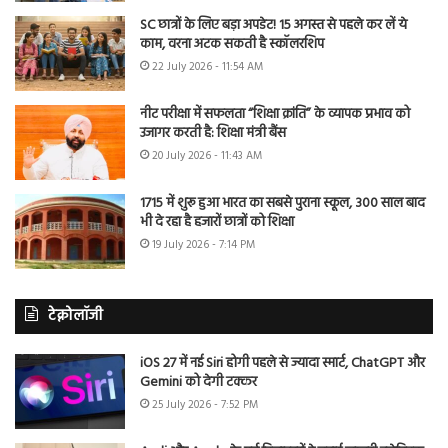
SC छात्रों के लिए बड़ा अपडेट! 15 अगस्त से पहले कर लें ये
काम, वरना अटक सकती है स्कॉलरशिप
22 July 2026 - 11:54 AM
नीट परीक्षा में सफलता “शिक्षा क्रांति” के व्यापक प्रभाव को
उजागर करती है: शिक्षा मंत्री बैंस
20 July 2026 - 11:43 AM
1715 में शुरू हुआ भारत का सबसे पुराना स्कूल, 300 साल बाद
भी दे रहा है हजारों छात्रों को शिक्षा
19 July 2026 - 7:14 PM
टेक्नोलॉजी
iOS 27 में नई Siri होगी पहले से ज्यादा स्मार्ट, ChatGPT और
Gemini को देगी टक्कर
25 July 2026 - 7:52 PM