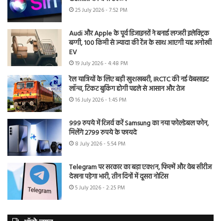
25 July 2026 - 7:52 PM
Audi और Apple के पूर्व डिजाइनरों ने बनाई लग्जरी इलेक्ट्रिक
बग्गी, 100 किमी से ज्यादा की रेंज के साथ आएगी यह अनोखी
EV
19 July 2026 - 4:48 PM
रेल यात्रियों के लिए बड़ी खुशखबरी, IRCTC की नई वेबसाइट
लॉन्च, टिकट बुकिंग होगी पहले से आसान और तेज
16 July 2026 - 1:45 PM
999 रुपये में रिजर्व करें Samsung का नया फोल्डेबल फोन,
मिलेंगे 2799 रुपये के फायदे
8 July 2026 - 5:54 PM
Telegram पर सरकार का बड़ा एक्शन, फिल्में और वेब सीरीज
देखना पड़ेगा भारी, तीन दिनों में दूसरा नोटिस
5 July 2026 - 2:25 PM