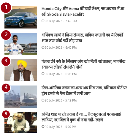
Honda City और Verna की बढ़ी टेंशन, नए अवतार में आ
रही Skoda Slavia Facelift
30 July 2026 - 7:48 PM
अजिंक्य रहाणे ने लिया संन्यास, लेकिन कप्तानी का ये रिकॉर्ड
आज तक कोई नहीं तोड़ पाया
30 July 2026 - 6:40 PM
पंजाब की नशे के खिलाफ जंग को मिली नई ताकत, मानसिक
स्वास्थ्य लीडर्स संभालेंगे मोर्चा
30 July 2026 - 6:06 PM
ईरान-अमेरिका तनाव का असर अब मिस्र तक, दमियाता पोर्ट पर
ड्रोन हमले से गैस टैंकर में लगी आग
30 July 2026 - 5:42 PM
अमित शाह या तो जवाब दें या…., बेकसूर बच्चों पर बरसाई
लाठियां, नए बिल में कुछ भी नया नहीं- खड़गे
30 July 2026 - 5:20 PM