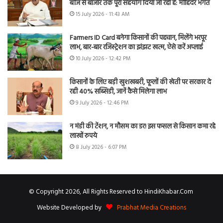
बीज से बाजार तक पूरा सहयोग दिया जा रहा है: मोहिंदर भगत
15 July 2026 - 11:43 AM
Farmers ID Card बनेगा किसानों की पहचान, मिलेंगे भरपूर
लाभ, बार-बार रजिस्ट्रेशन का झंझट खत्म, ऐसे करें अप्लाई
10 July 2026 - 12:42 PM
किसानों के लिए बड़ी खुशखबरी, फूलों की खेती पर सरकार दे
रही 40% सब्सिडी, जानें कैसे मिलेगा लाभ
9 July 2026 - 12:46 PM
न मंडी की टेंशन, न मौसम का डर! इस फसल से किसान कमा रहे
लाखों रुपये
8 July 2026 - 6:07 PM
© Copyright 2026, All Rights Reserved to HindiKhabar.Com
Website Developed by
Prabhat Media Creations