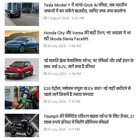
Tesla Model Y में आया Grok AI फीचर, अब भारतीय
भाषाओं में कर सकेंगे बातचीत, जानिए क्या-क्या बदलेगा
1 August 2026 - 6:42 PM
Honda City और Verna की बढ़ी टेंशन, नए अवतार में आ
रही Skoda Slavia Facelift
30 July 2026 - 7:48 PM
नई मारुति ब्रेजा फेसलिफ्ट लॉन्च, नए फीचर्स और टर्बो इंजन के
साथ आई SUV, जानें क्या है कीमत
26 July 2026 - 3:56 PM
E20 पेट्रोल, फ्लेक्स फ्यूल या EV कार? नई गाड़ी खरीदने से
पहले जानें किसमें है ज्यादा फायदा
23 July 2026 - 7:41 PM
Triumph की लिमिटेड एडिशन बाइक लॉन्च के लिए तैयार, 21
लाख रुपये कीमत में मिलेंगे प्रीमियम फीचर्स
16 July 2026 - 3:17 PM