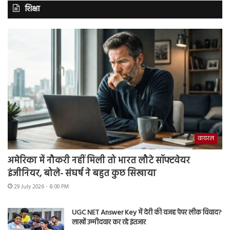
शिक्षा
वायरल
अमेरिका में नौकरी नहीं मिली तो भारत लौटे सॉफ्टवेयर
इंजीनियर, बोले- संघर्ष ने बहुत कुछ सिखाया
29 July 2026 - 8:00 PM
UGC NET Answer Key में देरी की वजह पेपर लीक विवाद?
लाखों उम्मीदवार कर रहे इंतजार