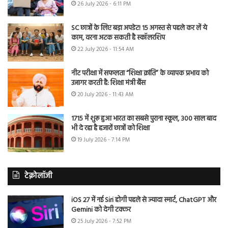
26 July 2026 - 6:11 PM
SC छात्रों के लिए बड़ा अपडेट! 15 अगस्त से पहले कर लें ये
काम, वरना अटक सकती है स्कॉलरशिप
22 July 2026 - 11:54 AM
नीट परीक्षा में सफलता “शिक्षा क्रांति” के व्यापक प्रभाव को
उजागर करती है: शिक्षा मंत्री बैंस
20 July 2026 - 11:43 AM
1715 में शुरू हुआ भारत का सबसे पुराना स्कूल, 300 साल बाद
भी दे रहा है हजारों छात्रों को शिक्षा
19 July 2026 - 7:14 PM
टेक्नोलॉजी
iOS 27 में नई Siri होगी पहले से ज्यादा स्मार्ट, ChatGPT और
Gemini को देगी टक्कर
25 July 2026 - 7:52 PM