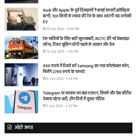
Audi और Apple के पूर्व डिजाइनरों ने बनाई लग्जरी इलेक्ट्रिक
बग्गी, 100 किमी से ज्यादा की रेंज के साथ आएगी यह अनोखी
EV
19 July 2026 - 4:48 PM
रेल यात्रियों के लिए बड़ी खुशखबरी, IRCTC की नई वेबसाइट
लॉन्च, टिकट बुकिंग होगी पहले से आसान और तेज
16 July 2026 - 1:45 PM
999 रुपये में रिजर्व करें Samsung का नया फोल्डेबल फोन,
मिलेंगे 2799 रुपये के फायदे
8 July 2026 - 5:54 PM
Telegram पर सरकार का बड़ा एक्शन, फिल्में और वेब सीरीज
देखना पड़ेगा भारी, तीन दिनों में दूसरा नोटिस
5 July 2026 - 2:25 PM
ऑटो जगत