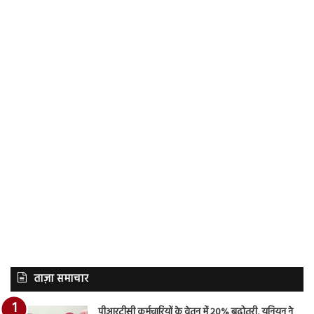
ताज़ा समाचार
पीआरटीसी कर्मचारियों के वेतन में 20% बढ़ोतरी, यूनियन ने