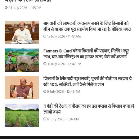
बढ़ाने के लिए प्रतिबद्ध
24 July 2026 - 1:45 PM
बागवानी को लाभकारी व्यवसाय बनाने के लिए किसानों को
बीज से बाजार तक पूरा सहयोग दिया जा रहा है: मोहिंदर भगत
15 July 2026 - 11:43 AM
Farmers ID Card बनेगा किसानों की पहचान, मिलेंगे भरपूर
लाभ, बार-बार रजिस्ट्रेशन का झंझट खत्म, ऐसे करें अप्लाई
10 July 2026 - 12:42 PM
किसानों के लिए बड़ी खुशखबरी, फूलों की खेती पर सरकार दे
रही 40% सब्सिडी, जानें कैसे मिलेगा लाभ
9 July 2026 - 12:46 PM
न मंडी की टेंशन, न मौसम का डर! इस फसल से किसान कमा रहे
लाखों रुपये
8 July 2026 - 6:07 PM