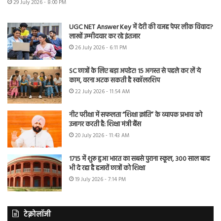
29 July 2026 - 8:00 PM
UGC NET Answer Key में देरी की वजह पेपर लीक विवाद?
लाखों उम्मीदवार कर रहे इंतजार
26 July 2026 - 6:11 PM
SC छात्रों के लिए बड़ा अपडेट! 15 अगस्त से पहले कर लें ये
काम, वरना अटक सकती है स्कॉलरशिप
22 July 2026 - 11:54 AM
नीट परीक्षा में सफलता “शिक्षा क्रांति” के व्यापक प्रभाव को
उजागर करती है: शिक्षा मंत्री बैंस
20 July 2026 - 11:43 AM
1715 में शुरू हुआ भारत का सबसे पुराना स्कूल, 300 साल बाद
भी दे रहा है हजारों छात्रों को शिक्षा
19 July 2026 - 7:14 PM
टेक्नोलॉजी