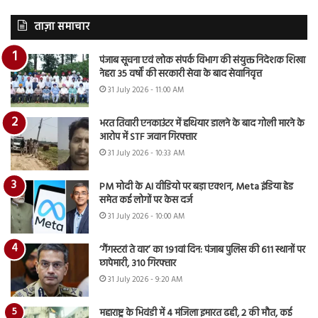
ताज़ा समाचार
पंजाब सूचना एवं लोक संपर्क विभाग की संयुक्त निदेशक शिखा
नेहरा 35 वर्षों की सरकारी सेवा के बाद सेवानिवृत्त
31 July 2026 - 11:00 AM
भरत तिवारी एनकाउंटर में हथियार डालने के बाद गोली मारने के
आरोप में STF जवान गिरफ्तार
31 July 2026 - 10:33 AM
PM मोदी के AI वीडियो पर बड़ा एक्शन, Meta इंडिया हेड
समेत कई लोगों पर केस दर्ज
31 July 2026 - 10:00 AM
‘गैंगस्टरां ते वार’ का 191वां दिन: पंजाब पुलिस की 611 स्थानों पर
छापेमारी, 310 गिरफ्तार
31 July 2026 - 9:20 AM
महाराष्ट्र के भिवंडी में 4 मंजिला इमारत ढही, 2 की मौत, कई