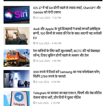
iOS 27 में नई Siri होगी पहले से ज्यादा स्मार्ट, ChatGPT और
Gemini को देगी टक्कर
25 July 2026 - 7:52 PM
Audi और Apple के पूर्व डिजाइनरों ने बनाई लग्जरी इलेक्ट्रिक
बग्गी, 100 किमी से ज्यादा की रेंज के साथ आएगी यह अनोखी
EV
19 July 2026 - 4:48 PM
रेल यात्रियों के लिए बड़ी खुशखबरी, IRCTC की नई वेबसाइट
लॉन्च, टिकट बुकिंग होगी पहले से आसान और तेज
16 July 2026 - 1:45 PM
999 रुपये में रिजर्व करें Samsung का नया फोल्डेबल फोन,
मिलेंगे 2799 रुपये के फायदे
8 July 2026 - 5:54 PM
Telegram पर सरकार का बड़ा एक्शन, फिल्में और वेब सीरीज
देखना पड़ेगा भारी, तीन दिनों में दूसरा नोटिस
5 July 2026 - 2:25 PM