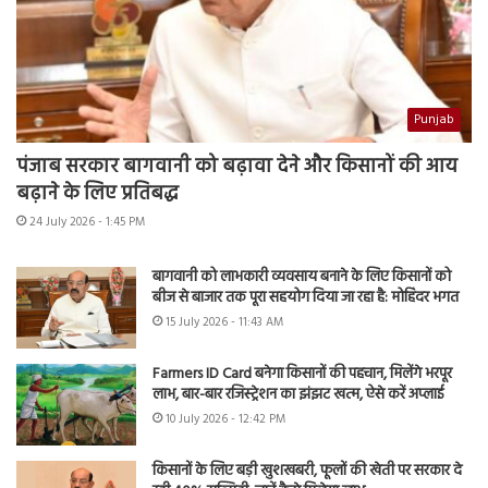
Punjab
पंजाब सरकार बागवानी को बढ़ावा देने और किसानों की आय
बढ़ाने के लिए प्रतिबद्ध
24 July 2026 - 1:45 PM
बागवानी को लाभकारी व्यवसाय बनाने के लिए किसानों को
बीज से बाजार तक पूरा सहयोग दिया जा रहा है: मोहिंदर भगत
15 July 2026 - 11:43 AM
Farmers ID Card बनेगा किसानों की पहचान, मिलेंगे भरपूर
लाभ, बार-बार रजिस्ट्रेशन का झंझट खत्म, ऐसे करें अप्लाई
10 July 2026 - 12:42 PM
किसानों के लिए बड़ी खुशखबरी, फूलों की खेती पर सरकार दे