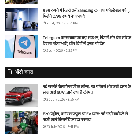
999 रुपये में रिजर्व करें Samsung का नया फोल्डेबल फोन,
मिलेंगे 2799 रुपये के फायदे
8 July 2026 - 5:54 PM
Telegram पर सरकार का बड़ा एक्शन, फिल्में और वेब सीरीज
देखना पड़ेगा भारी, तीन दिनों में दूसरा नोटिस
5 July 2026 - 2:25 PM
ऑटो जगत
नई मारुति ब्रेजा फेसलिफ्ट लॉन्च, नए फीचर्स और टर्बो इंजन के
साथ आई SUV, जानें क्या है कीमत
26 July 2026 - 3:56 PM
E20 पेट्रोल, फ्लेक्स फ्यूल या EV कार? नई गाड़ी खरीदने से
पहले जानें किसमें है ज्यादा फायदा
23 July 2026 - 7:41 PM