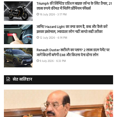
Triumph की लिमिटेड एडिशन बाइक लॉन्च के लिए तैयार, 21
लाख रुपये कीमत में मिलेंगे प्रीमियम फीचर्स
16 July 2026 - 3:17 PM
जानिए Hazard Light का क्या काम है, कब और कैसे करें
इसका इस्तेमाल, ज्यादातर लोग नहीं जानते सही तरीका
12 July 2026 - 6:14 PM
Renault Duster खरीदने का प्लान? 2 लाख डाउन पेमेंट पर
जानें कितनी बनेगी EMI और कितना देना होगा लोन
9 July 2026 - 6:33 PM
खेत खलिहान