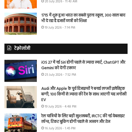
20 July 2026 - 11:43 AM
1715 में शुरू हुआ भारत का सबसे पुराना स्कूल, 300 साल बाद
भी दे रहा है हजारों छात्रों को शिक्षा
19 July 2026 - 7:14 PM
टेक्नोलॉजी
iOS 27 में नई Siri होगी पहले से ज्यादा स्मार्ट, ChatGPT और
Gemini को देगी टक्कर
25 July 2026 - 7:52 PM
Audi और Apple के पूर्व डिजाइनरों ने बनाई लग्जरी इलेक्ट्रिक
बग्गी, 100 किमी से ज्यादा की रेंज के साथ आएगी यह अनोखी
EV
19 July 2026 - 4:48 PM
रेल यात्रियों के लिए बड़ी खुशखबरी, IRCTC की नई वेबसाइट
लॉन्च, टिकट बुकिंग होगी पहले से आसान और तेज
16 July 2026 - 1:45 PM