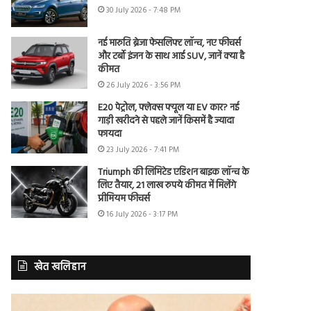
30 July 2026 - 7:48 PM
नई मारुति ब्रेजा फेसलिफ्ट लॉन्च, नए फीचर्स
और टर्बो इंजन के साथ आई SUV, जानें क्या है
कीमत
26 July 2026 - 3:56 PM
E20 पेट्रोल, फ्लेक्स फ्यूल या EV कार? नई
गाड़ी खरीदने से पहले जानें किसमें है ज्यादा
फायदा
23 July 2026 - 7:41 PM
Triumph की लिमिटेड एडिशन बाइक लॉन्च के
लिए तैयार, 21 लाख रुपये कीमत में मिलेंगे
प्रीमियम फीचर्स
16 July 2026 - 3:17 PM
खेत खलिहान