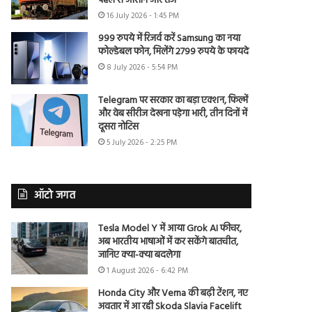
पहले से आसान और तेज
16 July 2026 - 1:45 PM
999 रुपये में रिजर्व करें Samsung का नया
फोल्डेबल फोन, मिलेंगे 2799 रुपये के फायदे
8 July 2026 - 5:54 PM
Telegram पर सरकार का बड़ा एक्शन, फिल्में
और वेब सीरीज देखना पड़ेगा भारी, तीन दिनों में
दूसरा नोटिस
5 July 2026 - 2:25 PM
ऑटो जगत
Tesla Model Y में आया Grok AI फीचर,
अब भारतीय भाषाओं में कर सकेंगे बातचीत,
जानिए क्या-क्या बदलेगा
1 August 2026 - 6:42 PM
Honda City और Verna की बढ़ी टेंशन, नए
अवतार में आ रही Skoda Slavia Facelift