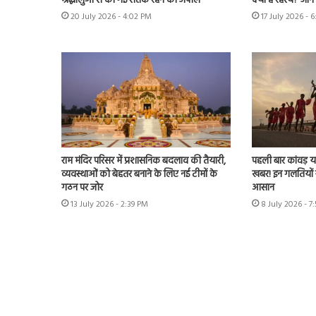
श्रद्धालुओं से की गई सतर्क रहने की अपील
क्या है रहस्य? जान ल
20 July 2026 - 4:02 PM
17 July 2026 - 
राम मंदिर परिसर में प्रशासनिक बदलाव की तैयारी,
पहली बार कांवड़ या
व्यवस्थाओं को बेहतर बनाने के लिए नई टीमों के
खबर! इन गलतियों से 
गठन पर जोर
आसान
13 July 2026 - 2:39 PM
8 July 2026 - 7