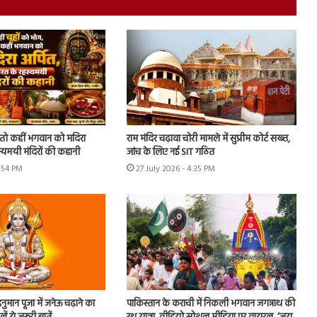
, तो कहीं भगवान को मदिरा
राम मंदिर चढ़ावा चोरी मामले में सुप्रीम कोर्ट सख्त,
स्यमयी मंदिरों की कहानी
जांच के लिए नई SIT गठित
7:54 PM
27 July 2026 - 4:35 PM
मान पूजा में जनेऊ चढ़ाने का
पाकिस्तान के कराची में निकली भगवान जगन्नाथ की