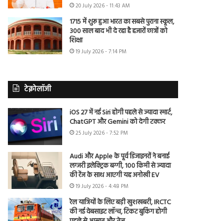
20 July 2026 - 11:43 AM
1715 में शुरू हुआ भारत का सबसे पुराना स्कूल,
300 साल बाद भी दे रहा है हजारों छात्रों को
शिक्षा
19 July 2026 - 7:14 PM
टेक्नोलॉजी
iOS 27 में नई Siri होगी पहले से ज्यादा स्मार्ट,
ChatGPT और Gemini को देगी टक्कर
25 July 2026 - 7:52 PM
Audi और Apple के पूर्व डिजाइनरों ने बनाई
लग्जरी इलेक्ट्रिक बग्गी, 100 किमी से ज्यादा
की रेंज के साथ आएगी यह अनोखी EV
19 July 2026 - 4:48 PM
रेल यात्रियों के लिए बड़ी खुशखबरी, IRCTC
की नई वेबसाइट लॉन्च, टिकट बुकिंग होगी