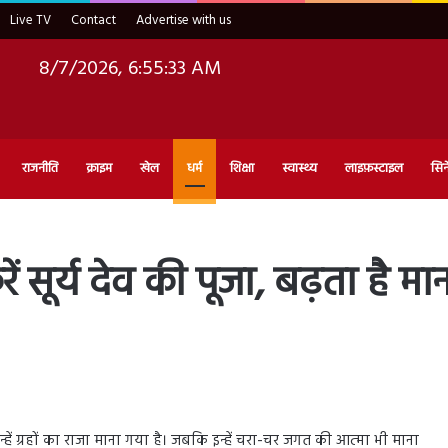
Live TV
Contact
Advertise with us
8/7/2026, 6:55:34 AM
राजनीति
क्राइम
खेल
धर्म
शिक्षा
स्वास्थ्य
लाइफ़स्टाइल
सिन
 सूर्य देव की पूजा, बढ़ता है मान
 में इन्हें ग्रहों का राजा माना गया है। जबकि इन्हें चरा-चर जगत की आत्मा भी माना