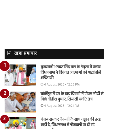
ताज़ा समाचार
मुख्यमंत्री भगवंत सिंह मान के नेतृत्व में पंजाब
विधानसभा ने दिवंगत आत्माओं को श्रद्धांजलि
अर्पित की
4 August 2026 - 12:26 PM
बांकीपुर में हार के बाद दिल्ली में पीएम मोदी से
मिले नीतीश कुमार, सियासी चर्चाएं तेज
4 August 2026 - 12:21 PM
पंजाब सरकार जेन-ज़ी के साथ चट्टान की तरह
खड़ी है, विधानसभा में नौजवानों पर हो रहे