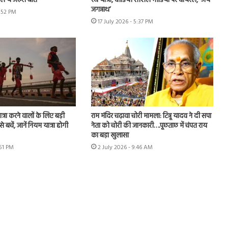
ें ये जरूरी बातें
रथ यात्रा, वीडियो सोशल मीडिया पर वायरल, ‘जय
जगन्नाथ’
6:52 PM
17 July 2026 - 5:37 PM
त्रा करने वालों के लिए बड़ी
राम मंदिर चढ़ावा चोरी मामला: टिन्नू यादव ने दी सपा
बचें, जानें नियम यात्रा होगी
नेता को चोरी की जानकारी….पूछताछ में चंपत राय
का बड़ा खुलासा
:51 PM
2 July 2026 - 9:46 AM