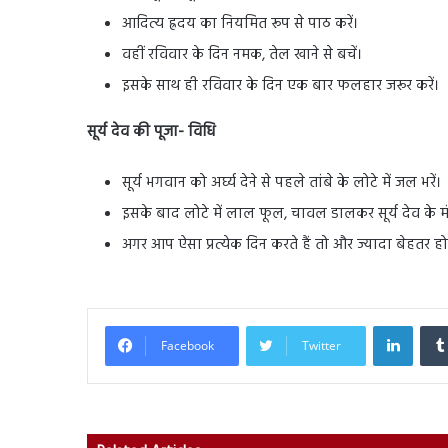
आदित्य ह्रदय का नियमित रूप से पाठ करें।
वहीं रविवार के दिन नमक, तेल खाने से बचें।
इसके साथ ही रविवार के दिन एक बार फलहार जरूर करें।
सूर्य देव की पूजा- विधि
सूर्य भगवान को अर्घ्य देने से पहले तांबे के लोटे में जल भरें।
इसके बाद लोटे में लाल फूल, चावल डालकर सूर्य देव के मंत
अगर आप ऐसा प्रत्येक दिन करते हैं तो और ज्यादा बेहतर ह
Linked
Facebook
Twitter