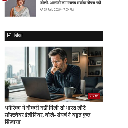
बोलीं- आजादी का मतलब मर्यादा तोड़ना नहीं
29 July 2026 - 7:00 PM
शिक्षा
वायरल
अमेरिका में नौकरी नहीं मिली तो भारत लौटे
सॉफ्टवेयर इंजीनियर, बोले- संघर्ष ने बहुत कुछ
सिखाया