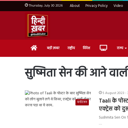
Thursday, July 30 2026
About
Privacy Policy
Video
Home
Live
बड़ी ख़बर
राष्ट्रीय
विदेश
राज्य
TV
सुष्मिता सेन की आने वाल
5 August 2023 - 
Taali के पोस्
मनोरंजन
एक्ट्रेस को द
Sushmita Sen On Taal
…