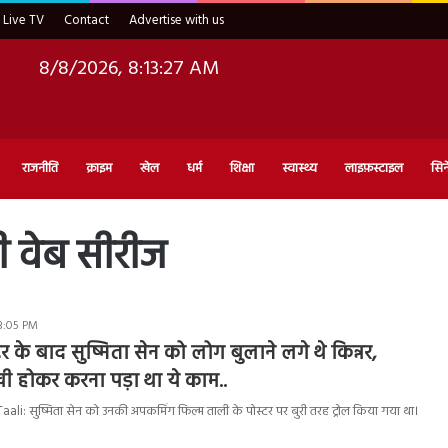
Live TV
Contact
Advertise with us
8/8/2026, 8:13:28 AM
राजनीति
क्राइम
खेल
धर्म
शिक्षा
स्वास्थ्य
लाइफ़स्टाइल
सिन
ी वेब सीरीज
3:05 PM
टर के बाद सुष्मिता सेन को लोग बुलाने लगे थे किन्नर,
ुखी होकर करना पड़ा था ये काम..
i: सुष्मिता सेन को उनकी अपकमिंग फिल्म ताली के पोस्टर पर बुरी तरह ट्रोल किया गया था।