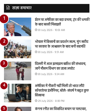
ताज़ा समाचार
ईरान पर अमेरिका का बड़ा हमला, ट्रंप की धमकी
के बाद बरसी मिसाइलें
30 July 2026 - 10:03 AM
भोपाल में किसानों का प्रदर्शन खत्म, मूंग खरीद
पर सरकार के आश्वासन के बाद बनी सहमति
30 July 2026 - 9:51 AM
दिल्ली में आज झमाझम बारिश की संभावना,
जानें मौसम विभाग का ताजा अपडेट
30 July 2026 - 9:34 AM
अमेरिका में नौकरी नहीं मिली तो भारत लौटे
सॉफ्टवेयर इंजीनियर, बोले- संघर्ष ने बहुत कुछ
सिखाया
29 July 2026 - 8:00 PM
कंगना रनौत का विवादित बयान पर पलटवार,