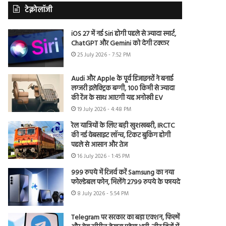
टेक्नोलॉजी
iOS 27 में नई Siri होगी पहले से ज्यादा स्मार्ट,
ChatGPT और Gemini को देगी टक्कर
25 July 2026 - 7:52 PM
Audi और Apple के पूर्व डिजाइनरों ने बनाई
लग्जरी इलेक्ट्रिक बग्गी, 100 किमी से ज्यादा
की रेंज के साथ आएगी यह अनोखी EV
19 July 2026 - 4:48 PM
रेल यात्रियों के लिए बड़ी खुशखबरी, IRCTC
की नई वेबसाइट लॉन्च, टिकट बुकिंग होगी
पहले से आसान और तेज
16 July 2026 - 1:45 PM
999 रुपये में रिजर्व करें Samsung का नया
फोल्डेबल फोन, मिलेंगे 2799 रुपये के फायदे
8 July 2026 - 5:54 PM
Telegram पर सरकार का बड़ा एक्शन, फिल्में