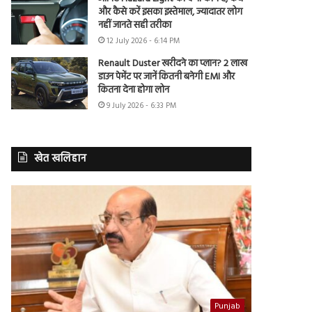
और कैसे करें इसका इस्तेमाल, ज्यादातर लोग
नहीं जानते सही तरीका
12 July 2026 - 6:14 PM
Renault Duster खरीदने का प्लान? 2 लाख
डाउन पेमेंट पर जानें कितनी बनेगी EMI और
कितना देना होगा लोन
9 July 2026 - 6:33 PM
खेत खलिहान
Punjab