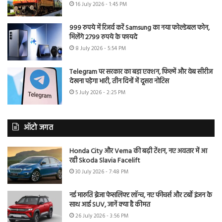
16 July 2026 - 1:45 PM
999 रुपये में रिजर्व करें Samsung का नया फोल्डेबल फोन,
मिलेंगे 2799 रुपये के फायदे
8 July 2026 - 5:54 PM
Telegram पर सरकार का बड़ा एक्शन, फिल्में और वेब सीरीज
देखना पड़ेगा भारी, तीन दिनों में दूसरा नोटिस
5 July 2026 - 2:25 PM
ऑटो जगत
Honda City और Verna की बढ़ी टेंशन, नए अवतार में आ
रही Skoda Slavia Facelift
30 July 2026 - 7:48 PM
नई मारुति ब्रेजा फेसलिफ्ट लॉन्च, नए फीचर्स और टर्बो इंजन के
साथ आई SUV, जानें क्या है कीमत
26 July 2026 - 3:56 PM