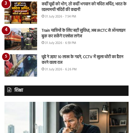
कहीं चूहों को भोग, तो कहीं भगवान को मदिरा अर्पित, भारत के
रहस्यमयी मंदिरों की कहानी
31 July 2026 - 7:54 PM
Train यात्रियों के लिए बड़ी सुविधा, अब IRCTC से ऑनलाइन
बुक कर सकेंगे एक्सेस लगेज
31 July 2026 - 6:59 PM
चूहे ने उड़ाए 10 लाख के गहने, CCTV में खुला चोरी का हैरान
करने वाला राज
31 July 2026 - 6:26 PM
शिक्षा