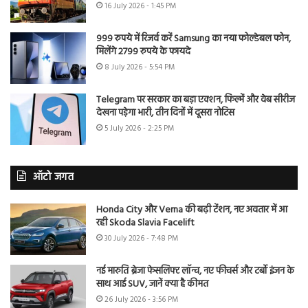
16 July 2026 - 1:45 PM
999 रुपये में रिजर्व करें Samsung का नया फोल्डेबल फोन,
मिलेंगे 2799 रुपये के फायदे
8 July 2026 - 5:54 PM
Telegram पर सरकार का बड़ा एक्शन, फिल्में और वेब सीरीज
देखना पड़ेगा भारी, तीन दिनों में दूसरा नोटिस
5 July 2026 - 2:25 PM
ऑटो जगत
Honda City और Verna की बढ़ी टेंशन, नए अवतार में आ
रही Skoda Slavia Facelift
30 July 2026 - 7:48 PM
नई मारुति ब्रेजा फेसलिफ्ट लॉन्च, नए फीचर्स और टर्बो इंजन के
साथ आई SUV, जानें क्या है कीमत
26 July 2026 - 3:56 PM