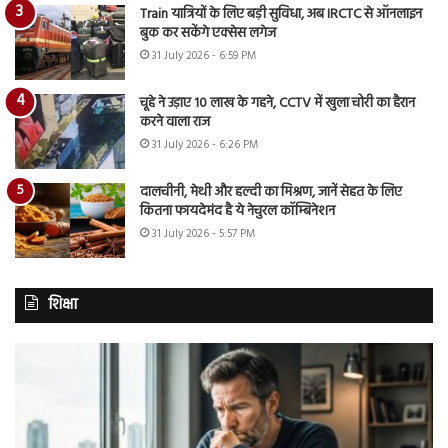
Train यात्रियों के लिए बड़ी सुविधा, अब IRCTC से ऑनलाइन
बुक कर सकेंगे एक्सेस लगेज
31 July 2026 - 6:59 PM
चूहे ने उड़ाए 10 लाख के गहने, CCTV में खुला चोरी का हैरान
करने वाला राज
31 July 2026 - 6:26 PM
दालचीनी, मेथी और हल्दी का मिश्रण, जानें सेहत के लिए
कितना फायदेमंद है ये नेचुरल कॉम्बिनेशन
31 July 2026 - 5:57 PM
शिक्षा