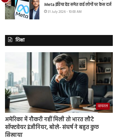
Meta इंडिया हेड समेत कई लोगों पर केस दर्ज
31 July 2026 - 10:00 AM
शिक्षा
वायरल
अमेरिका में नौकरी नहीं मिली तो भारत लौटे
सॉफ्टवेयर इंजीनियर, बोले- संघर्ष ने बहुत कुछ
सिखाया