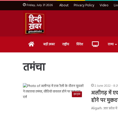
Friday, July 31 2026
About
Privacy Policy
Video
Li
Home
Live
बड़ी ख़बर
राष्ट्रीय
विदेश
राज्य
TV
तमंचा
2 June 2022 - 8:
अलीगढ़ में ए
क्राइम
होने पर मुकदम
Aligarh: उत्तर प्रदेश