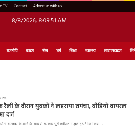
ve TV
Contact
Advertise with us
8/8/2026, 8:09:52 AM
राजनीति
क्राइम
खेल
धर्म
शिक्षा
स्वास्थ्य
लाइफ़स्टाइल
सिन
29 PM
क रैली के दौरान युवकों ने लहराया तमंचा, वीडियो वायरल
ा दर्ज
 में योगी सरकार के आने के बाद से सरकार पूरी कोशिश में जुटी हुई है कि किस…