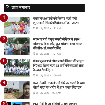
ताज़ा समाचार
पंजाब के 56 गांवों को मिलेगा नहरी पानी,
शुतराना में सिंचाई परियोजनाओं का उद्घाटन
31 July 2026 - 11:31 AM
स्वास्थ्य मंत्री ने फूड सेफ्टी सैमिनार में स्वस्थ
भोजन पर दिया जोर, शुद्ध भोजन स्वस्थ समाज
की नींव- डॉ. बलबीर सिंह
31 July 2026 - 11:31 AM
पंजाब सूचना एवं लोक संपर्क विभाग की संयुक्त
निदेशक शिखा नेहरा 35 वर्षों की सरकारी सेवा
के बाद सेवानिवृत्त
31 July 2026 - 11:00 AM
भरत तिवारी एनकाउंटर में हथियार डालने के बाद
गोली मारने के आरोप में STF जवान गिरफ्तार
31 July 2026 - 10:33 AM
PM मोदी के AI वीडियो पर बड़ा एक्शन,