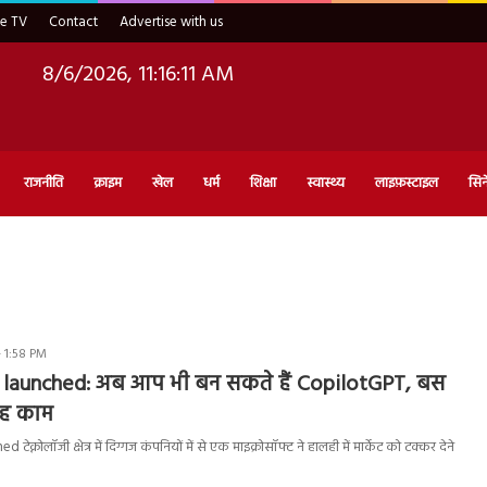
ve TV
Contact
Advertise with us
8/6/2026, 11:16:12 AM
राजनीति
क्राइम
खेल
धर्म
शिक्षा
स्वास्थ्य
लाइफ़स्टाइल
सिन
- 1:58 PM
 launched: अब आप भी बन सकते हैं CopilotGPT, बस
यह काम
ेक्नोलॉजी क्षेत्र में दिग्गज कंपनियों में से एक माइक्रोसॉफ्ट ने हालही में मार्केट को टक्कर देने