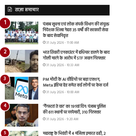
ताज़ा समाचार
पंजाब सूचना एवं लोक संपर्क विभाग की संयुक्त
निदेशक शिखा नेहरा 35 वर्षों की सरकारी सेवा
के बाद सेवानिवृत्त
31 July 2026 - 11:00 AM
भरत तिवारी एनकाउंटर में हथियार डालने के बाद
गोली मारने के आरोप में STF जवान गिरफ्तार
31 July 2026 - 10:33 AM
PM मोदी के AI वीडियो पर बड़ा एक्शन,
Meta इंडिया हेड समेत कई लोगों पर केस दर्ज
31 July 2026 - 10:00 AM
‘गैंगस्टरां ते वार’ का 191वां दिन: पंजाब पुलिस
की 611 स्थानों पर छापेमारी, 310 गिरफ्तार
31 July 2026 - 9:20 AM
महाराष्ट्र के भिवंडी में 4 मंजिला इमारत ढही, 2