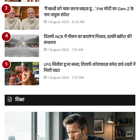
‘मैं बच्चों को माफ करना चाहता हूं…’ PM मोदी का Gen-Z के
नाम भावुक संदेश
1 August 2026 - 8:20 AM
दिल्ली-NCR में मौसम का बदलेगा मिजाज, हल्की बारिश की
संभावना
1 August 2026 - 7:51 AM
LPG सिलेंडर हुआ सस्ता, दिल्ली-कोलकाता समेत कई शहरों में
मिली राहत
1 August 2026 - 7:25 AM
शिक्षा