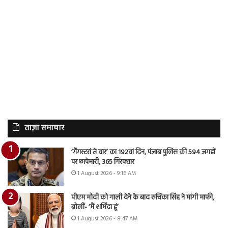
ताज़ा समाचार
‘गैंगस्टरां ते वार’ का 192वां दिन, पंजाब पुलिस की 594 जगहों
पर छापेमारी, 365 गिरफ्तार
1 August 2026 - 9:16 AM
पीएम मोदी को गाली देने के बाद रुचिका सिंह ने मांगी माफी,
बोलीं- ‘मैं शर्मिंदा हूं’
1 August 2026 - 8:47 AM