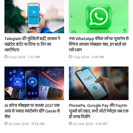
Telegram की मुश्किलें बढ़ीं, सरकार ने
नया WhatsApp फीचर लॉन्च! यूजरनेम से
पाइरेटेड कंटेंट पर दिया 15 दिन का
छिपेगा आपका मोबाइल नंबर, इन बातों का
अल्टीमेटम
रखें ध्यान
4 July 2026 - 2:52 PM
1 July 2026 - 6:46 PM
AI करेगा मोबाइल पर कब्जा! 2027 तक
PhonePe, Google Pay और Paytm
आधे से ज्यादा स्मार्टफोन होंगे GenAI से
यूजर्स को राहत, सभी ऑटो पेमेंट्स अब एक
लैस
ही जगह दिखेंगे
28 June 2026 - 11:56 AM
24 June 2026 - 6:59 PM