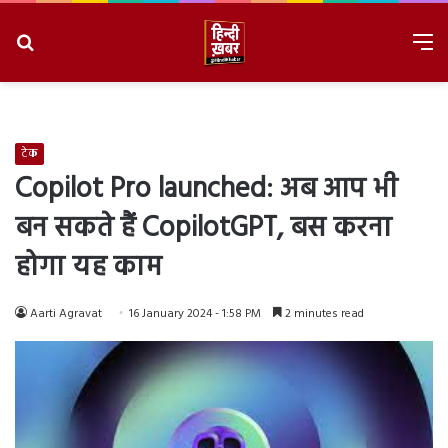
Search
M
for
8/8/2026, 4:05:41 AM
टेक
Copilot Pro launched: अब आप भी
बन सकते हैं CopilotGPT, बस करना
होगा यह काम
Aarti Agravat
16 January 2024 - 1:58 PM
2 minutes read