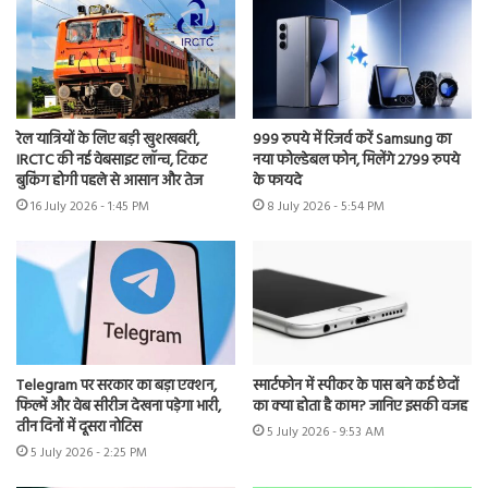
रेल यात्रियों के लिए बड़ी खुशखबरी,
999 रुपये में रिजर्व करें Samsung का
IRCTC की नई वेबसाइट लॉन्च, टिकट
नया फोल्डेबल फोन, मिलेंगे 2799 रुपये
बुकिंग होगी पहले से आसान और तेज
के फायदे
16 July 2026 - 1:45 PM
8 July 2026 - 5:54 PM
Telegram पर सरकार का बड़ा एक्शन,
स्मार्टफोन में स्पीकर के पास बने कई छेदों
फिल्में और वेब सीरीज देखना पड़ेगा भारी,
का क्या होता है काम? जानिए इसकी वजह
तीन दिनों में दूसरा नोटिस
5 July 2026 - 9:53 AM
5 July 2026 - 2:25 PM