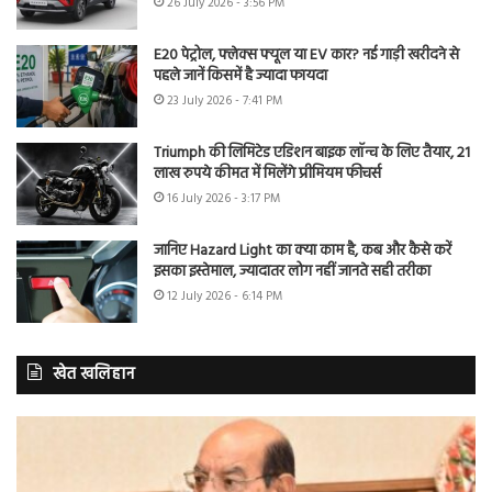
26 July 2026 - 3:56 PM
E20 पेट्रोल, फ्लेक्स फ्यूल या EV कार? नई गाड़ी खरीदने से
पहले जानें किसमें है ज्यादा फायदा
23 July 2026 - 7:41 PM
Triumph की लिमिटेड एडिशन बाइक लॉन्च के लिए तैयार, 21
लाख रुपये कीमत में मिलेंगे प्रीमियम फीचर्स
16 July 2026 - 3:17 PM
जानिए Hazard Light का क्या काम है, कब और कैसे करें
इसका इस्तेमाल, ज्यादातर लोग नहीं जानते सही तरीका
12 July 2026 - 6:14 PM
खेत खलिहान