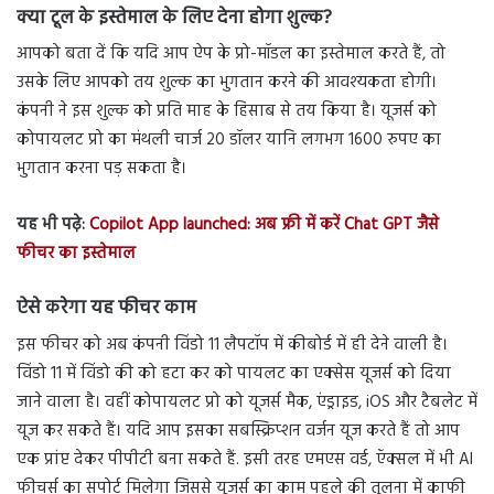
क्या टूल के इस्तेमाल के लिए देना होगा शुल्क?
आपको बता दें कि यदि आप ऐप के प्रो-मॉडल का इस्तेमाल करते हैं, तो
उसके लिए आपको तय शुल्क का भुगतान करने की आवश्यकता होगी।
कंपनी ने इस शुल्क को प्रति माह के हिसाब से तय किया है। यूजर्स को
कोपायलट प्रो का मंथली चार्ज 20 डॉलर यानि लगभग 1600 रुपए का
भुगतान करना पड़ सकता है।
यह भी पढ़े:
Copilot App launched: अब फ्री में करें Chat GPT जैसे
फीचर का इस्तेमाल
ऐसे करेगा यह फीचर काम
इस फीचर को अब कंपनी विंडो 11 लैपटॉप में कीबोर्ड में ही देने वाली है।
विंडो 11 में विंडो की को हटा कर को पायलट का एक्सेस यूजर्स को दिया
जाने वाला है। वहीं कोपायलट प्रो को यूजर्स मैक, एंड्राइड, iOS और टैबलेट में
यूज कर सकते हैं। यदि आप इसका सबस्क्रिप्शन वर्जन यूज करते हैं तो आप
एक प्रांप्ट देकर पीपीटी बना सकते हैं. इसी तरह एमएस वर्ड, ऍक्सल में भी AI
फीचर्स का सपोर्ट मिलेगा जिससे यूजर्स का काम पहले की तुलना में काफी