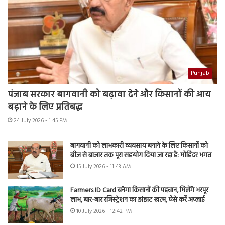
Punjab
पंजाब सरकार बागवानी को बढ़ावा देने और किसानों की आय
बढ़ाने के लिए प्रतिबद्ध
24 July 2026 - 1:45 PM
बागवानी को लाभकारी व्यवसाय बनाने के लिए किसानों को
बीज से बाजार तक पूरा सहयोग दिया जा रहा है: मोहिंदर भगत
15 July 2026 - 11:43 AM
Farmers ID Card बनेगा किसानों की पहचान, मिलेंगे भरपूर
लाभ, बार-बार रजिस्ट्रेशन का झंझट खत्म, ऐसे करें अप्लाई
10 July 2026 - 12:42 PM