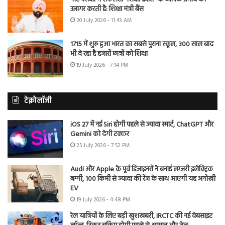
उजागर करती है: शिक्षा मंत्री बैंस
20 July 2026 - 11:43 AM
1715 में शुरू हुआ भारत का सबसे पुराना स्कूल, 300 साल बाद
भी दे रहा है हजारों छात्रों को शिक्षा
19 July 2026 - 7:14 PM
टेक्नोलॉजी
iOS 27 में नई Siri होगी पहले से ज्यादा स्मार्ट, ChatGPT और
Gemini को देगी टक्कर
25 July 2026 - 7:52 PM
Audi और Apple के पूर्व डिजाइनरों ने बनाई लग्जरी इलेक्ट्रिक
बग्गी, 100 किमी से ज्यादा की रेंज के साथ आएगी यह अनोखी
EV
19 July 2026 - 4:48 PM
रेल यात्रियों के लिए बड़ी खुशखबरी, IRCTC की नई वेबसाइट