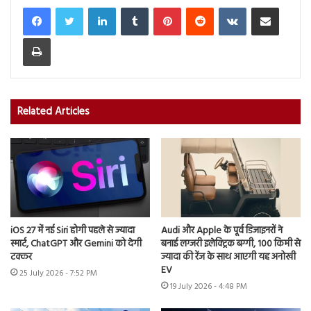
LinkedIn
Tumblr
Pinterest
Reddit
VKontakte
Share via Email
Print
Related Articles
iOS 27 में नई Siri होगी पहले से ज्यादा
Audi और Apple के पूर्व डिजाइनरों ने
स्मार्ट, ChatGPT और Gemini को देगी
बनाई लग्जरी इलेक्ट्रिक बग्गी, 100 किमी से
टक्कर
ज्यादा की रेंज के साथ आएगी यह अनोखी
EV
25 July 2026 - 7:52 PM
19 July 2026 - 4:48 PM