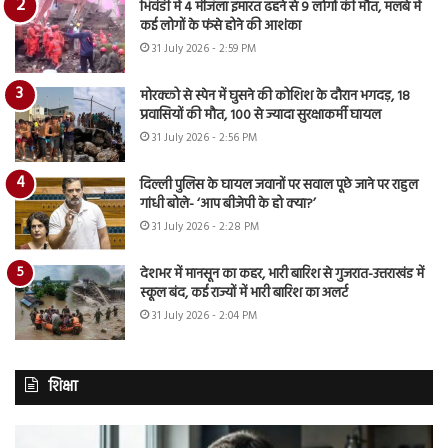
भिवंडी में 4 मंजिला इमारत ढहने से 9 लोगों की मौत, मलबे में
कई लोगों के फंसे होने की आशंका
31 July 2026 - 2:59 PM
मोरक्को से स्पेन में घुसने की कोशिश के दौरान भगदड़, 18
प्रवासियों की मौत, 100 से ज्यादा सुरक्षाकर्मी घायल
31 July 2026 - 2:56 PM
दिल्ली पुलिस के घायल जवानों पर सवाल पूछे जाने पर राहुल
गांधी बोले- ‘आप बीजेपी के हो क्या?’
31 July 2026 - 2:28 PM
देशभर में मानसून का कहर, भारी बारिश से गुजरात-उत्तराखंड में
स्कूल बंद, कई राज्यों में भारी बारिश का अलर्ट
31 July 2026 - 2:04 PM
शिक्षा