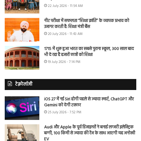
22 July 2026 - 11:54 AM
नीट परीक्षा में सफलता “शिक्षा क्रांति” के व्यापक प्रभाव को
उजागर करती है: शिक्षा मंत्री बैंस
20 July 2026 - 11:43 AM
1715 में शुरू हुआ भारत का सबसे पुराना स्कूल, 300 साल बाद
भी दे रहा है हजारों छात्रों को शिक्षा
19 July 2026 - 7:14 PM
टेक्नोलॉजी
iOS 27 में नई Siri होगी पहले से ज्यादा स्मार्ट, ChatGPT और
Gemini को देगी टक्कर
25 July 2026 - 7:52 PM
Audi और Apple के पूर्व डिजाइनरों ने बनाई लग्जरी इलेक्ट्रिक
बग्गी, 100 किमी से ज्यादा की रेंज के साथ आएगी यह अनोखी
EV