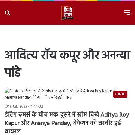
Search
M
for
8/9/2026, 3:10:00 PM
आदित्य रॉय कपूर और अनन्या
पांडे
मनोरंजन
18 July 2023 - 11:47 AM
डेटिंग रुमर्स के बीच एक-दूसरे में खोए दिखे Aditya Roy
Kapur और Ananya Panday, वेकेशन की तस्वीर हुई
वायरल