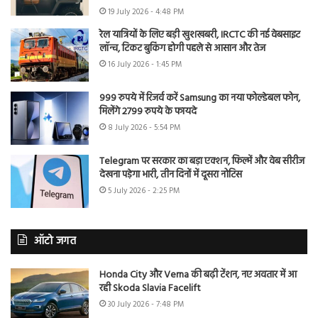
19 July 2026 - 4:48 PM
रेल यात्रियों के लिए बड़ी खुशखबरी, IRCTC की नई वेबसाइट
लॉन्च, टिकट बुकिंग होगी पहले से आसान और तेज
16 July 2026 - 1:45 PM
999 रुपये में रिजर्व करें Samsung का नया फोल्डेबल फोन,
मिलेंगे 2799 रुपये के फायदे
8 July 2026 - 5:54 PM
Telegram पर सरकार का बड़ा एक्शन, फिल्में और वेब सीरीज
देखना पड़ेगा भारी, तीन दिनों में दूसरा नोटिस
5 July 2026 - 2:25 PM
ऑटो जगत
Honda City और Verna की बढ़ी टेंशन, नए अवतार में आ
रही Skoda Slavia Facelift
30 July 2026 - 7:48 PM