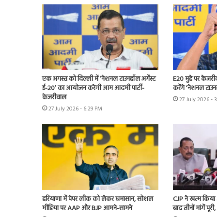
एक अगस्त को दिल्ली में ‘नेशनल टाउनहॉल अगेंस्ट
E20 मुद्दे पर केजर
ई-20’ का आयोजन करेगी आम आदमी पार्टी-
करेंगे ‘नेशनल टाउन
केजरीवाल
27 July 2026 - 
27 July 2026 - 6:29 PM
हरियाणा में पेपर लीक को लेकर घमासान, सोशल
CJP ने खत्म किया
मीडिया पर AAP और BJP आमने-सामने
बाद तीनों मांगें पूरी,