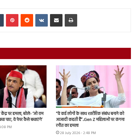
In
Tumblr
Pinterest
Reddit
VKontakte
Share via Email
Print
ंद्र पर हमला, बोले- ‘जो राम
“वे कई लोगों के साथ शारीरिक संबंध बनाने को
बचा पाए, वे पेपर कैसे बचाएंगे’
आजादी कहती हैं”..Gen Z महिलाओं पर कंगना
रनौत का हमला
 4:08 PM
28 July 2026 - 2:48 PM