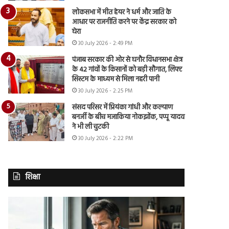
लोकसभा में मीत हेयर ने धर्म और जाति के
आधार पर राजनीति करने पर केंद्र सरकार को
घेरा
30 July 2026 - 2:49 PM
पंजाब सरकार की ओर से घनौर विधानसभा क्षेत्र
के 42 गांवों के किसानों को बड़ी सौगात, लिफ्ट
सिस्टम के माध्यम से मिला नहरी पानी
30 July 2026 - 2:25 PM
संसद परिसर में प्रियंका गांधी और कल्याण
बनर्जी के बीच मजाकिया नोकझोंक, पप्पू यादव
ने भी ली चुटकी
30 July 2026 - 2:22 PM
शिक्षा