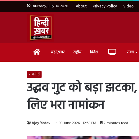
Thursday, July 30 2026
About
Privacy Policy
Video
Home
Live
बड़ी ख़बर
राष्ट्रीय
विदेश
राज्य
TV
राजनीति
उद्धव गुट को बड़ा झटका,
लिए भरा नामांकन
Ajay Yadav
30 June 2026 - 12:59 PM
2 minutes read