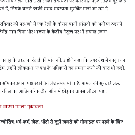
ा एक साथ अलग होते हैं तो उनकी सदस्यता पर असर नहीं पड़ता. उद्धव गुट के 9
रते हैं, जिसके चलते उनकी संसद सदस्यता सुरक्षित मानी जा रही है.
ने रविवार को परभणी में एक रैली के दौरान बागी सांसदों को अयोग्य ठहराने
ेंद्र’ नाम दिया और भाजपा के केंद्रीय नेतृत्व पर भी सवाल उठाए.
नून के तहत कार्रवाई की मांग की, उन्होंने कहा कि अगर देश में कानून का
, उन्होंने लोकसभा अध्यक्ष के अधिकारों का सम्मान करने की बात भी कही.
त्र सौंपकर अपना पक्ष रखने के लिए समय मांगा है. मामले की सुनवाई जल्द
कारगिल का आधिकारिक दौरा बीच में छोड़कर वापस लौटना पड़ा.
ला जाएगा पहला मुकाबला
स, ज्योतिष, धर्म-कर्म, खेल, ऑटो से जुड़ी ख़बरों को मोबाइल पर पढ़ने के लिए