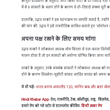
कानूनी प्रावधानों के अनुसार, अगर किसी पार्टी के दो-तिहाई नेत
में से 6 सांसदों के अलग होने के कारण वे दो-तिहाई संख्या पूरी क
हालांकि, उद्धव ठाकरे ने इस घटनाक्रम पर आपत्ति जताई है, उन्हों
की मांग की. उद्धव ने इसे राजनीतिक साजिश बताते हुए ‘ऑपरेशन देव
अपना पक्ष रखने के लिए समय मांगा
उद्धव ठाकरे ने लोकसभा अध्यक्ष ओम बिरला से दल-बदल विरोधी का
पालन होता है तो इन सांसदों को अयोग्य घोषित किया जाना चाहिए
ठाकरे के अनुसार, उनके समर्थक सांसदों ने लोकसभा अध्यक्ष को प
होने के कारण शिवसेना-यूबीटी सांसद अरविंद सावंत को अपना 
ये भी पढ़ें-
भारत बनाम आयरलैंड T20, जानिए कब और कहां खे
Hindi Khabar App:
देश, राजनीति, टेक, बॉलीवुड, राष्ट्र, बिज़ने
हमारे ऐप को प्ले स्टोर से डाउनलोड कीजिए.
हिन्दी ख़बर ऐप