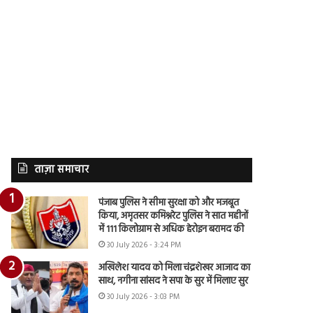
ताज़ा समाचार
पंजाब पुलिस ने सीमा सुरक्षा को और मजबूत
किया, अमृतसर कमिश्नरेट पुलिस ने सात महीनों
में 111 किलोग्राम से अधिक हेरोइन बरामद की
30 July 2026 - 3:24 PM
अखिलेश यादव को मिला चंद्रशेखर आजाद का
साथ, नगीना सांसद ने सपा के सुर में मिलाए सुर
30 July 2026 - 3:03 PM