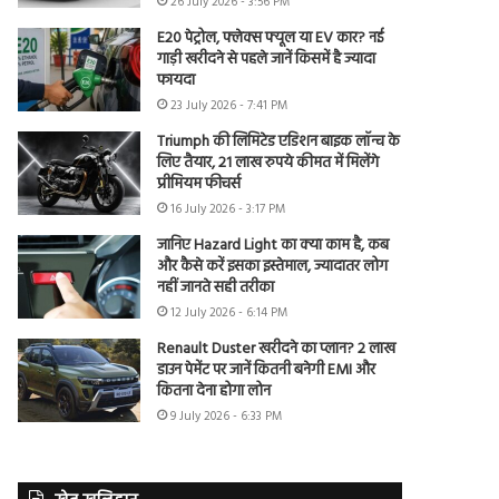
26 July 2026 - 3:56 PM
E20 पेट्रोल, फ्लेक्स फ्यूल या EV कार? नई
गाड़ी खरीदने से पहले जानें किसमें है ज्यादा
फायदा
23 July 2026 - 7:41 PM
Triumph की लिमिटेड एडिशन बाइक लॉन्च के
लिए तैयार, 21 लाख रुपये कीमत में मिलेंगे
प्रीमियम फीचर्स
16 July 2026 - 3:17 PM
जानिए Hazard Light का क्या काम है, कब
और कैसे करें इसका इस्तेमाल, ज्यादातर लोग
नहीं जानते सही तरीका
12 July 2026 - 6:14 PM
Renault Duster खरीदने का प्लान? 2 लाख
डाउन पेमेंट पर जानें कितनी बनेगी EMI और
कितना देना होगा लोन
9 July 2026 - 6:33 PM