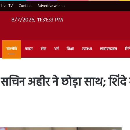
Live TV
Contact
Advertise with us
8/7/2026, 11:31:34 PM
राजनीति
क्राइम
खेल
धर्म
शिक्षा
स्वास्थ्य
लाइफ़स्टाइल
सिन
 सचिन अहीर ने छोड़ा साथ; शिंद