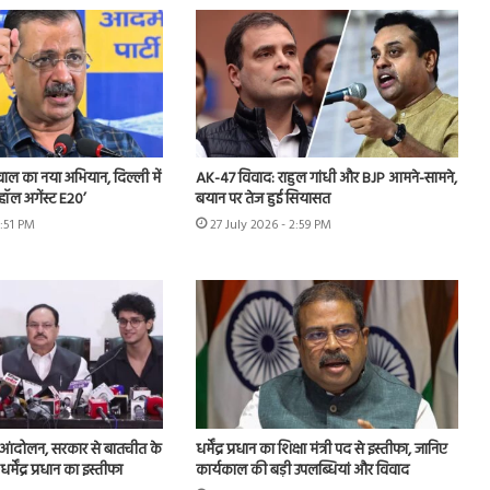
ीवाल का नया अभियान, दिल्ली में
AK-47 विवाद: राहुल गांधी और BJP आमने-सामने,
हॉल अगेंस्ट E20’
बयान पर तेज हुई सियासत
3:51 PM
27 July 2026 - 2:59 PM
 आंदोलन, सरकार से बातचीत के
धर्मेंद्र प्रधान का शिक्षा मंत्री पद से इस्तीफा, जानिए
 धर्मेंद्र प्रधान का इस्तीफा
कार्यकाल की बड़ी उपलब्धियां और विवाद