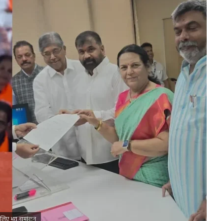
े लिए भरा नामांकन