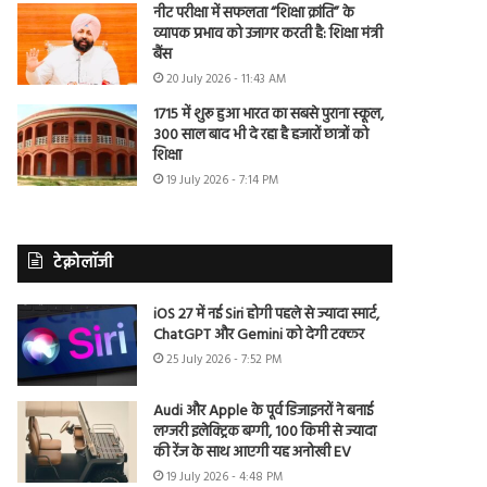
नीट परीक्षा में सफलता “शिक्षा क्रांति” के
व्यापक प्रभाव को उजागर करती है: शिक्षा मंत्री
बैंस
20 July 2026 - 11:43 AM
1715 में शुरू हुआ भारत का सबसे पुराना स्कूल,
300 साल बाद भी दे रहा है हजारों छात्रों को
शिक्षा
19 July 2026 - 7:14 PM
टेक्नोलॉजी
iOS 27 में नई Siri होगी पहले से ज्यादा स्मार्ट,
ChatGPT और Gemini को देगी टक्कर
25 July 2026 - 7:52 PM
Audi और Apple के पूर्व डिजाइनरों ने बनाई
लग्जरी इलेक्ट्रिक बग्गी, 100 किमी से ज्यादा
की रेंज के साथ आएगी यह अनोखी EV
19 July 2026 - 4:48 PM