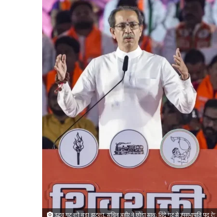
उद्धव गुट को बड़ा झटका, सचिन अहीर ने छोड़ा साथ; शिंदे गुट से उपसभापति पद क