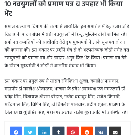
10 नवयुगलों को प्रमाण पत्र व उपहार भी किया
भेंट
समाज कल्याण विभाग की तरफ से आयोजित इस समारोह में डेढ़ हजार जोड़े
विवाह के पावन बंधन में बंधे। नवयुगलों में हिन्दू, मुस्लिम दोनों शामिल रहे।
सभी नव दम्पतियों को आशीर्वाद देते हुए मुख्यमंत्री ने उनके सुखमय जीवन
की कामना की। इस अवसर पर उन्होंने मंच से दो अल्पसंख्यक जोड़ों समेत दस
नवयुगलों को प्रमाण पत्र और उपहार-शगुन किट भेंट किया। प्रमाण पत्र देने
के दौरान मुख्यमंत्री ने जोड़ों से आत्मीय संवाद भी किया।
इस अवसर पर प्रमुख रूप से सांसद रविकिशन शुक्ल, कमलेश पासवान,
महापौर डॉ मंगलेश श्रीवास्तव, भाजपा के प्रदेश उपाध्यक्ष एवं एमएलसी डॉ
धर्मेंद्र सिंह, विधायक श्रीराम चौहान, फतेह बहादुर सिंह, राजेश त्रिपाठी,
महेंद्रपाल सिंह, विपिन सिंह, डॉ विमलेश पासवान, प्रदीप शुक्ल, भाजपा के
जिलाध्यक्ष युधिष्ठिर सिंह, महानगर अध्यक्ष राजेश गुप्ता आदि भी उपस्थित रहे।
LinkedIn
Tumblr
Pinterest
Reddit
VKontakte
Share via Email