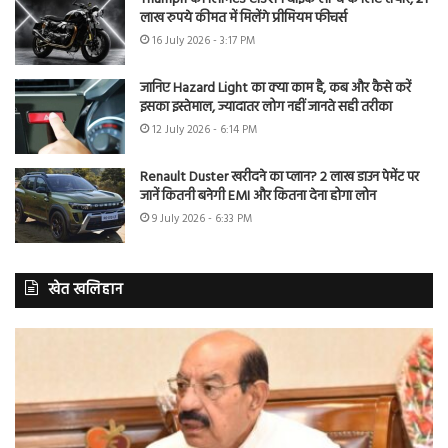
लाख रुपये कीमत में मिलेंगे प्रीमियम फीचर्स
16 July 2026 - 3:17 PM
जानिए Hazard Light का क्या काम है, कब और कैसे करें
इसका इस्तेमाल, ज्यादातर लोग नहीं जानते सही तरीका
12 July 2026 - 6:14 PM
Renault Duster खरीदने का प्लान? 2 लाख डाउन पेमेंट पर
जानें कितनी बनेगी EMI और कितना देना होगा लोन
9 July 2026 - 6:33 PM
खेत खलिहान