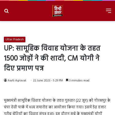
Search
M
for
8/6/2026, 6:10:11 AM
Uttar Pradesh
UP: सामूहिक विवाह योजना के तहत
1500 जोड़ों ने की शादी, CM योगी ने
दिए प्रमाण पत्र
Aarti Agravat
22 June 2023 - 5:29 PM
3 minutes read
मुख्यमंत्री सामूहिक विवाह योजना के तहत गुरुवार (22 जून) को गोरखपुर के
चंपा देवी पार्क में भव्य समारोह का आयोजन किया गया। इसमें डेढ़ हजार
गरीब बेटियों का विवाह संपन्न हुआ। इस दौरान सूबे के मुख्यमंत्री योगी