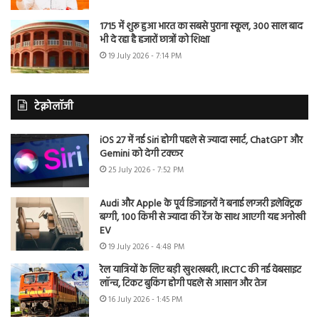
1715 में शुरू हुआ भारत का सबसे पुराना स्कूल, 300 साल बाद
भी दे रहा है हजारों छात्रों को शिक्षा
19 July 2026 - 7:14 PM
टेक्नोलॉजी
iOS 27 में नई Siri होगी पहले से ज्यादा स्मार्ट, ChatGPT और
Gemini को देगी टक्कर
25 July 2026 - 7:52 PM
Audi और Apple के पूर्व डिजाइनरों ने बनाई लग्जरी इलेक्ट्रिक
बग्गी, 100 किमी से ज्यादा की रेंज के साथ आएगी यह अनोखी
EV
19 July 2026 - 4:48 PM
रेल यात्रियों के लिए बड़ी खुशखबरी, IRCTC की नई वेबसाइट
लॉन्च, टिकट बुकिंग होगी पहले से आसान और तेज
16 July 2026 - 1:45 PM