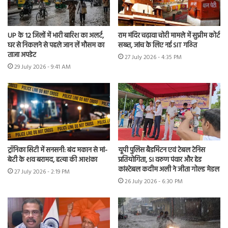
UP के 12 जिलों में भारी बारिश का अलर्ट,
राम मंदिर चढ़ावा चोरी मामले में सुप्रीम कोर्ट
घर से निकलने से पहले जान लें मौसम का
सख्त, जांच के लिए नई SIT गठित
ताजा अपडेट
27 July 2026 - 4:35 PM
29 July 2026 - 9:41 AM
ट्रॉनिका सिटी में सनसनी: बंद मकान से मां-
यूपी पुलिस बैडमिंटन एवं टेबल टेनिस
बेटी के शव बरामद, हत्या की आशंका
प्रतियोगिता, SI वरुण पंवार और हेड
कांस्टेबल कदीम अली ने जीता गोल्ड मेडल
27 July 2026 - 2:19 PM
26 July 2026 - 6:30 PM