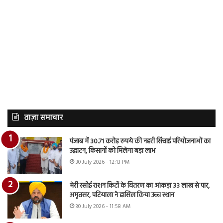
ताज़ा समाचार
पंजाब में 30.71 करोड़ रुपये की नहरी सिंचाई परियोजनाओं का
उद्घाटन, किसानों को मिलेगा बड़ा लाभ
30 July 2026 - 12:13 PM
मेरी रसोई राशन किटों के वितरण का आंकड़ा 33 लाख से पार,
अमृतसर, पटियाला ने हासिल किया उच्च स्थान
30 July 2026 - 11:58 AM