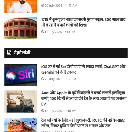
20 July 2026 - 11:43 AM
1715 में शुरू हुआ भारत का सबसे पुराना स्कूल, 300 साल बाद
भी दे रहा है हजारों छात्रों को शिक्षा
19 July 2026 - 7:14 PM
टेक्नोलॉजी
iOS 27 में नई Siri होगी पहले से ज्यादा स्मार्ट, ChatGPT और
Gemini को देगी टक्कर
25 July 2026 - 7:52 PM
Audi और Apple के पूर्व डिजाइनरों ने बनाई लग्जरी इलेक्ट्रिक
बग्गी, 100 किमी से ज्यादा की रेंज के साथ आएगी यह अनोखी
EV
19 July 2026 - 4:48 PM
रेल यात्रियों के लिए बड़ी खुशखबरी, IRCTC की नई वेबसाइट
लॉन्च, टिकट बुकिंग होगी पहले से आसान और तेज