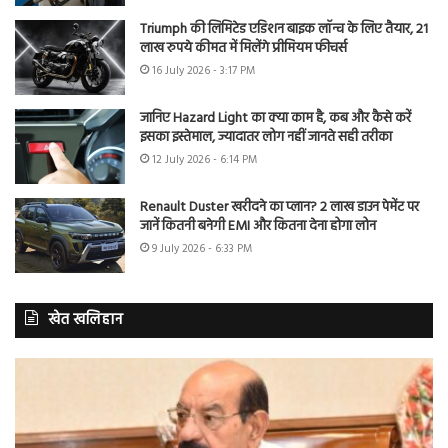
Triumph की लिमिटेड एडिशन बाइक लॉन्च के लिए तैयार, 21
लाख रुपये कीमत में मिलेंगे प्रीमियम फीचर्स
16 July 2026 - 3:17 PM
जानिए Hazard Light का क्या काम है, कब और कैसे करें
इसका इस्तेमाल, ज्यादातर लोग नहीं जानते सही तरीका
12 July 2026 - 6:14 PM
Renault Duster खरीदने का प्लान? 2 लाख डाउन पेमेंट पर
जानें कितनी बनेगी EMI और कितना देना होगा लोन
9 July 2026 - 6:33 PM
खेत खलिहान