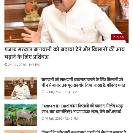
Punjab
पंजाब सरकार बागवानी को बढ़ावा देने और किसानों की आय
बढ़ाने के लिए प्रतिबद्ध
24 July 2026 - 1:45 PM
बागवानी को लाभकारी व्यवसाय बनाने के लिए किसानों को
बीज से बाजार तक पूरा सहयोग दिया जा रहा है: मोहिंदर भगत
15 July 2026 - 11:43 AM
Farmers ID Card बनेगा किसानों की पहचान, मिलेंगे भरपूर
लाभ, बार-बार रजिस्ट्रेशन का झंझट खत्म, ऐसे करें अप्लाई
10 July 2026 - 12:42 PM
किसानों के लिए बड़ी खुशखबरी, फूलों की खेती पर सरकार दे