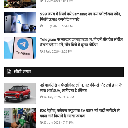
16 July 2026 - 1:45 PM
999 रुपये में रिजर्व करें Samsung का नया फोल्डेबल फोन,
मिलेंगे 2799 रुपये के फायदे
8 July 2026 - 5:54 PM
Telegram पर सरकार का बड़ा एक्शन, फिल्में और वेब सीरीज
देखना पड़ेगा भारी, तीन दिनों में दूसरा नोटिस
5 July 2026 - 2:25 PM
ऑटो जगत
नई मारुति ब्रेजा फेसलिफ्ट लॉन्च, नए फीचर्स और टर्बो इंजन के
साथ आई SUV, जानें क्या है कीमत
26 July 2026 - 3:56 PM
E20 पेट्रोल, फ्लेक्स फ्यूल या EV कार? नई गाड़ी खरीदने से
पहले जानें किसमें है ज्यादा फायदा
23 July 2026 - 7:41 PM