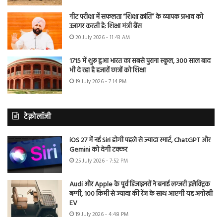
नीट परीक्षा में सफलता “शिक्षा क्रांति” के व्यापक प्रभाव को
उजागर करती है: शिक्षा मंत्री बैंस
20 July 2026 - 11:43 AM
1715 में शुरू हुआ भारत का सबसे पुराना स्कूल, 300 साल बाद
भी दे रहा है हजारों छात्रों को शिक्षा
19 July 2026 - 7:14 PM
टेक्नोलॉजी
iOS 27 में नई Siri होगी पहले से ज्यादा स्मार्ट, ChatGPT और
Gemini को देगी टक्कर
25 July 2026 - 7:52 PM
Audi और Apple के पूर्व डिजाइनरों ने बनाई लग्जरी इलेक्ट्रिक
बग्गी, 100 किमी से ज्यादा की रेंज के साथ आएगी यह अनोखी
EV
19 July 2026 - 4:48 PM