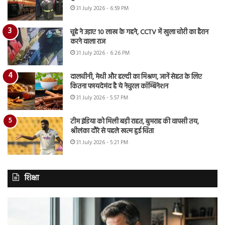
31 July 2026 - 6:59 PM
चूहे ने उड़ाए 10 लाख के गहने, CCTV में खुला चोरी का हैरान
करने वाला राज
31 July 2026 - 6:26 PM
दालचीनी, मेथी और हल्दी का मिश्रण, जानें सेहत के लिए
कितना फायदेमंद है ये नेचुरल कॉम्बिनेशन
31 July 2026 - 5:57 PM
टीम इंडिया को मिली बड़ी राहत, बुमराह की वापसी तय,
श्रीलंका दौरे से पहले खत्म हुई चिंता
31 July 2026 - 5:21 PM
शिक्षा