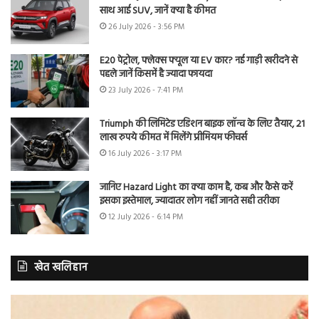
साथ आई SUV, जानें क्या है कीमत
26 July 2026 - 3:56 PM
E20 पेट्रोल, फ्लेक्स फ्यूल या EV कार? नई गाड़ी खरीदने से
पहले जानें किसमें है ज्यादा फायदा
23 July 2026 - 7:41 PM
Triumph की लिमिटेड एडिशन बाइक लॉन्च के लिए तैयार, 21
लाख रुपये कीमत में मिलेंगे प्रीमियम फीचर्स
16 July 2026 - 3:17 PM
जानिए Hazard Light का क्या काम है, कब और कैसे करें
इसका इस्तेमाल, ज्यादातर लोग नहीं जानते सही तरीका
12 July 2026 - 6:14 PM
खेत खलिहान