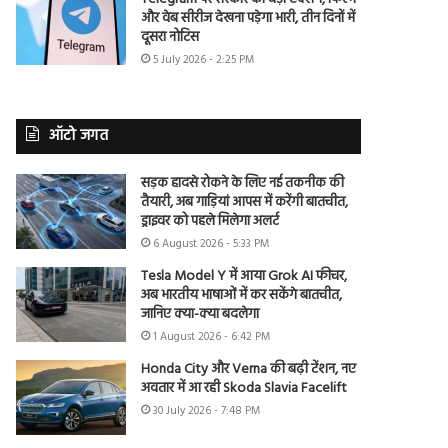
और वेब सीरीज देखना पड़ेगा भारी, तीन दिनों में
दूसरा नोटिस
5 July 2026 - 2:25 PM
ऑटो जगत
सड़क हादसे रोकने के लिए नई तकनीक की
तैयारी, अब गाड़ियां आपस में करेंगी बातचीत,
ड्राइवर को पहले मिलेगा अलर्ट
6 August 2026 - 5:33 PM
Tesla Model Y में आया Grok AI फीचर,
अब भारतीय भाषाओं में कर सकेंगे बातचीत,
जानिए क्या-क्या बदलेगा
1 August 2026 - 6:42 PM
Honda City और Verna की बढ़ी टेंशन, नए
अवतार में आ रही Skoda Slavia Facelift
30 July 2026 - 7:48 PM