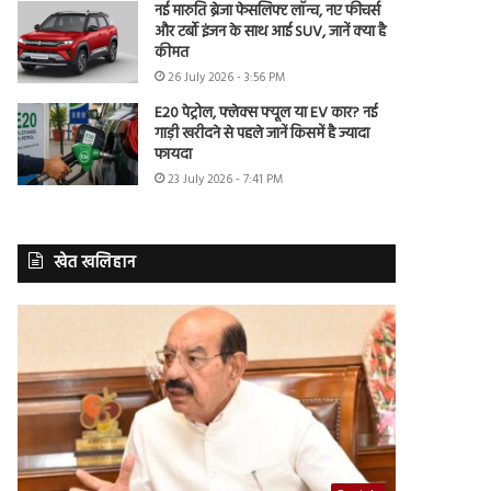
नई मारुति ब्रेजा फेसलिफ्ट लॉन्च, नए फीचर्स
और टर्बो इंजन के साथ आई SUV, जानें क्या है
कीमत
26 July 2026 - 3:56 PM
E20 पेट्रोल, फ्लेक्स फ्यूल या EV कार? नई
गाड़ी खरीदने से पहले जानें किसमें है ज्यादा
फायदा
23 July 2026 - 7:41 PM
खेत खलिहान