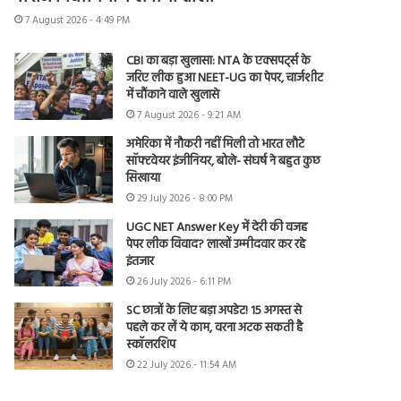
7 August 2026 - 4:49 PM
CBI का बड़ा खुलासा: NTA के एक्सपर्ट्स के
जरिए लीक हुआ NEET-UG का पेपर, चार्जशीट
में चौंकाने वाले खुलासे
7 August 2026 - 9:21 AM
अमेरिका में नौकरी नहीं मिली तो भारत लौटे
सॉफ्टवेयर इंजीनियर, बोले- संघर्ष ने बहुत कुछ
सिखाया
29 July 2026 - 8:00 PM
UGC NET Answer Key में देरी की वजह
पेपर लीक विवाद? लाखों उम्मीदवार कर रहे
इंतजार
26 July 2026 - 6:11 PM
SC छात्रों के लिए बड़ा अपडेट! 15 अगस्त से
पहले कर लें ये काम, वरना अटक सकती है
स्कॉलरशिप
22 July 2026 - 11:54 AM