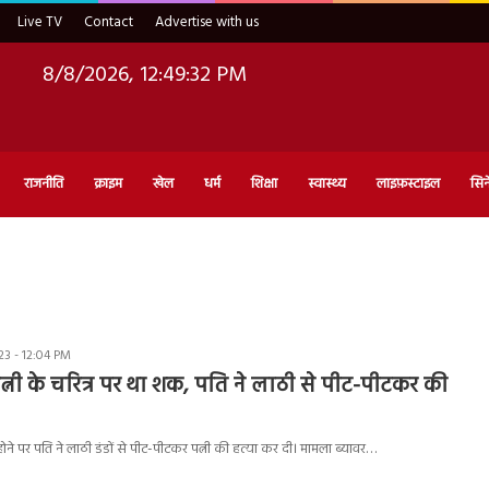
Live TV
Contact
Advertise with us
8/8/2026, 12:49:33 PM
राजनीति
क्राइम
खेल
धर्म
शिक्षा
स्वास्थ्य
लाइफ़स्टाइल
सिन
3 - 12:04 PM
त्नी के चरित्र पर था शक, पति ने लाठी से पीट-पीटकर की
 होने पर पति ने लाठी डंडों से पीट-पीटकर पत्नी की हत्या कर दी। मामला ब्यावर…