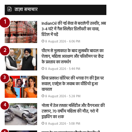
ताज़ा समाचार
IndianOil की नई सेवा से बदलेगी तस्वीर, अब
3-4 घंटे में गैस सिलेंडर डिलीवरी का दावा,
डिटेल में पढ़ें
8 August 2026 - 6:06 PM
पीएम से मुलाकात के बाद सुखबीर बादल का
ऐलान, महिला आरक्षण और परिसीमन पर केंद्र
के प्रस्ताव का समर्थन
8 August 2026 - 5:44 PM
प्रिया प्रकाश वॉरियर की भगवा रंग की ड्रेस पर
सवाल, एक्ट्रेस के जवाब का वीडियो हुआ
वायरल
8 August 2026 - 5:28 PM
नरेला में तेज रफ्तार मर्सिडीज और वैगनआर की
टक्कर, 70 वर्षीय महिला की मौत, नशे में
ड्राइविंग का शक
8 August 2026 - 5:08 PM