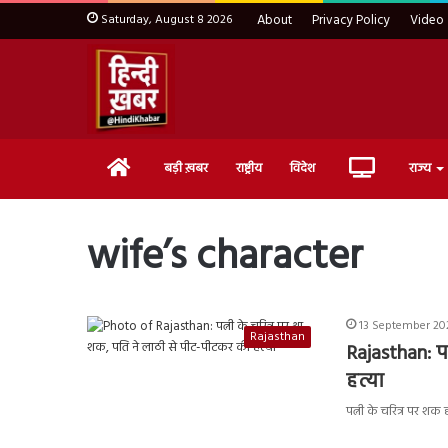
Saturday, August 8 2026
About
Privacy Policy
Video
Home
Live
बड़ी ख़बर
राष्ट्रीय
विदेश
राज्य
TV
wife’s character
13 September 202
Rajasthan
Rajasthan: प
हत्या
पत्नी के चरित्र पर शक