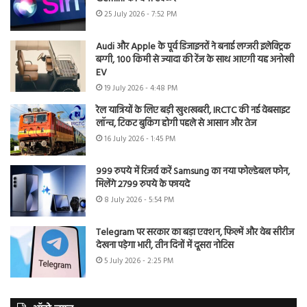
25 July 2026 - 7:52 PM
Audi और Apple के पूर्व डिजाइनरों ने बनाई लग्जरी इलेक्ट्रिक
बग्गी, 100 किमी से ज्यादा की रेंज के साथ आएगी यह अनोखी
EV
19 July 2026 - 4:48 PM
रेल यात्रियों के लिए बड़ी खुशखबरी, IRCTC की नई वेबसाइट
लॉन्च, टिकट बुकिंग होगी पहले से आसान और तेज
16 July 2026 - 1:45 PM
999 रुपये में रिजर्व करें Samsung का नया फोल्डेबल फोन,
मिलेंगे 2799 रुपये के फायदे
8 July 2026 - 5:54 PM
Telegram पर सरकार का बड़ा एक्शन, फिल्में और वेब सीरीज
देखना पड़ेगा भारी, तीन दिनों में दूसरा नोटिस
5 July 2026 - 2:25 PM