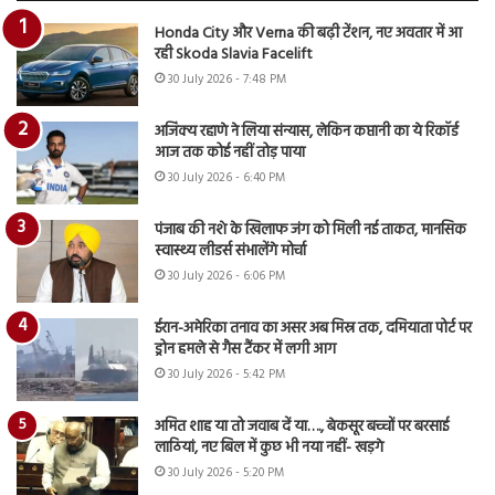
Honda City और Verna की बढ़ी टेंशन, नए अवतार में आ
रही Skoda Slavia Facelift
30 July 2026 - 7:48 PM
अजिंक्य रहाणे ने लिया संन्यास, लेकिन कप्तानी का ये रिकॉर्ड
आज तक कोई नहीं तोड़ पाया
30 July 2026 - 6:40 PM
पंजाब की नशे के खिलाफ जंग को मिली नई ताकत, मानसिक
स्वास्थ्य लीडर्स संभालेंगे मोर्चा
30 July 2026 - 6:06 PM
ईरान-अमेरिका तनाव का असर अब मिस्र तक, दमियाता पोर्ट पर
ड्रोन हमले से गैस टैंकर में लगी आग
30 July 2026 - 5:42 PM
अमित शाह या तो जवाब दें या…., बेकसूर बच्चों पर बरसाई
लाठियां, नए बिल में कुछ भी नया नहीं- खड़गे
30 July 2026 - 5:20 PM