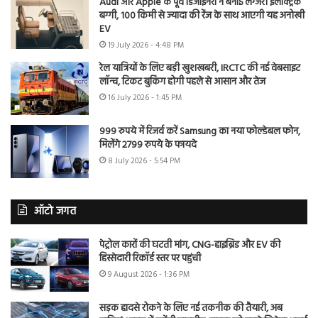
Audi और Apple के पूर्व डिजाइनरों ने बनाई लग्जरी इलेक्ट्रिक
बग्गी, 100 किमी से ज्यादा की रेंज के साथ आएगी यह अनोखी
EV
19 July 2026 - 4:48 PM
रेल यात्रियों के लिए बड़ी खुशखबरी, IRCTC की नई वेबसाइट
लॉन्च, टिकट बुकिंग होगी पहले से आसान और तेज
16 July 2026 - 1:45 PM
999 रुपये में रिजर्व करें Samsung का नया फोल्डेबल फोन,
मिलेंगे 2799 रुपये के फायदे
8 July 2026 - 5:54 PM
ऑटो जगत
पेट्रोल कारों की घटती मांग, CNG-हाइब्रिड और EV की
हिस्सेदारी रिकॉर्ड स्तर पर पहुंची
9 August 2026 - 1:36 PM
सड़क हादसे रोकने के लिए नई तकनीक की तैयारी, अब