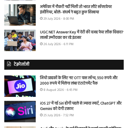
अमेरिका में नौकरी नहीं मिली तो भारत लौटे सॉफ्टवेयर
इंजीनियर, बोले- संघर्ष ने बहुत कुछ सिखाया
29 July 2026 - 8:00 PM
UGC NET Answer Key में देरी की वजह पेपर लीक विवाद?
लाखों उम्मीदवार कर रहे इंतजार
26 July 2026 - 6:11 PM
टेक्नोलॉजी
जियो ग्राहकों के लिए नए OTT पास लॉन्च, 550 रुपये और
2000 रुपये में मिलेगा लंबा एंटरटेनमेंट पैक
8 August 2026 - 6:45 PM
iOS 27 में नई Siri होगी पहले से ज्यादा स्मार्ट, ChatGPT और
Gemini को देगी टक्कर
25 July 2026 - 7:52 PM