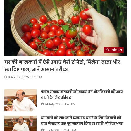
खेत-खलिहान
घर की बालकनी में ऐसे उगाएं चेरी टोमैटो, मिलेगा ताजा और
स्वादिष्ट फल, जानें आसान तरीका
8 August 2026 - 7:13 PM
पंजाब सरकार बागवानी को बढ़ावा देने और किसानों की आय
बढ़ाने के लिए प्रतिबद्ध
24 July 2026 - 1:45 PM
बागवानी को लाभकारी व्यवसाय बनाने के लिए किसानों को
बीज से बाजार तक पूरा सहयोग दिया जा रहा है: मोहिंदर भगत
15 July 2026 - 11:43 AM