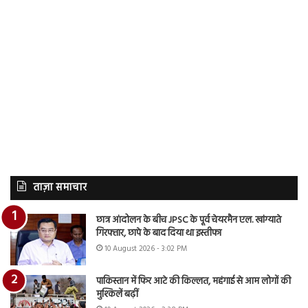
ताज़ा समाचार
छात्र आंदोलन के बीच JPSC के पूर्व चेयरमैन एल. खांग्याते
गिरफ्तार, छापे के बाद दिया था इस्तीफा
10 August 2026 - 3:02 PM
पाकिस्तान में फिर आटे की किल्लत, महंगाई से आम लोगों की
मुश्किलें बढ़ीं