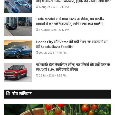
गाड़ियां आपस में करेंगी बातचीत, ड्राइवर को पहले मिलेगा अलर्ट
6 August 2026 - 5:33 PM
Tesla Model Y में आया Grok AI फीचर, अब भारतीय
भाषाओं में कर सकेंगे बातचीत, जानिए क्या-क्या बदलेगा
1 August 2026 - 6:42 PM
Honda City और Verna की बढ़ी टेंशन, नए अवतार में आ
रही Skoda Slavia Facelift
30 July 2026 - 7:48 PM
नई मारुति ब्रेजा फेसलिफ्ट लॉन्च, नए फीचर्स और टर्बो इंजन के
साथ आई SUV, जानें क्या है कीमत
26 July 2026 - 3:56 PM
खेत खलिहान