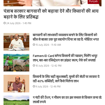
Punjab
पंजाब सरकार बागवानी को बढ़ावा देने और किसानों की आय
बढ़ाने के लिए प्रतिबद्ध
24 July 2026 - 1:45 PM
बागवानी को लाभकारी व्यवसाय बनाने के लिए किसानों को
बीज से बाजार तक पूरा सहयोग दिया जा रहा है: मोहिंदर भगत
15 July 2026 - 11:43 AM
Farmers ID Card बनेगा किसानों की पहचान, मिलेंगे भरपूर
लाभ, बार-बार रजिस्ट्रेशन का झंझट खत्म, ऐसे करें अप्लाई
10 July 2026 - 12:42 PM
किसानों के लिए बड़ी खुशखबरी, फूलों की खेती पर सरकार दे
रही 40% सब्सिडी, जानें कैसे मिलेगा लाभ
9 July 2026 - 12:46 PM
न मंडी की टेंशन, न मौसम का डर! इस फसल से किसान कमा रहे
लाखों रुपये