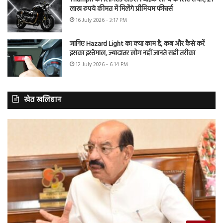
लाख रुपये कीमत में मिलेंगे प्रीमियम फीचर्स
16 July 2026 - 3:17 PM
जानिए Hazard Light का क्या काम है, कब और कैसे करें
इसका इस्तेमाल, ज्यादातर लोग नहीं जानते सही तरीका
12 July 2026 - 6:14 PM
खेत खलिहान