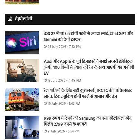
टेक्नोलॉजी
iOS 27 में नई Siri होगी पहले से ज्यादा स्मार्ट, ChatGPT और
Gemini को देगी टक्कर
25 July 2026 - 7:52 PM
Audi और Apple के पूर्व डिजाइनरों ने बनाई लग्जरी इलेक्ट्रिक
बग्गी, 100 किमी से ज्यादा की रेंज के साथ आएगी यह अनोखी
EV
19 July 2026 - 4:48 PM
रेल यात्रियों के लिए बड़ी खुशखबरी, IRCTC की नई वेबसाइट
लॉन्च, टिकट बुकिंग होगी पहले से आसान और तेज
16 July 2026 - 1:45 PM
999 रुपये में रिजर्व करें Samsung का नया फोल्डेबल फोन,
मिलेंगे 2799 रुपये के फायदे
8 July 2026 - 5:54 PM