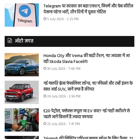
Telegram पर सरकार का बड़ा एक्शन, फिल्में और वेब सीरीज
देखना पड़ेगा भारी, तीन दिनों में दूसरा नोटिस
5 July 2026 - 2:25 PM
ऑटो जगत
Honda City और Verna की बढ़ी टेंशन, नए अवतार में आ
रही Skoda Slavia Facelift
30 July 2026 - 7:48 PM
नई मारुति ब्रेजा फेसलिफ्ट लॉन्च, नए फीचर्स और टर्बो इंजन के
साथ आई SUV, जानें क्या है कीमत
26 July 2026 - 3:56 PM
E20 पेट्रोल, फ्लेक्स फ्यूल या EV कार? नई गाड़ी खरीदने से
पहले जानें किसमें है ज्यादा फायदा
23 July 2026 - 7:41 PM
Triumph की लिमिटेड एडिशन बाइक लॉन्च के लिए तैयार, 21