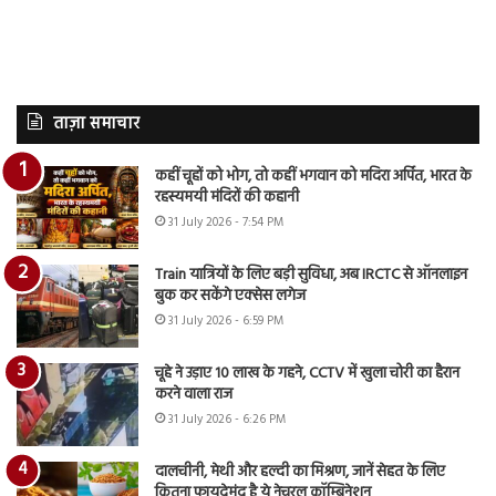
ताज़ा समाचार
कहीं चूहों को भोग, तो कहीं भगवान को मदिरा अर्पित, भारत के
रहस्यमयी मंदिरों की कहानी
31 July 2026 - 7:54 PM
Train यात्रियों के लिए बड़ी सुविधा, अब IRCTC से ऑनलाइन
बुक कर सकेंगे एक्सेस लगेज
31 July 2026 - 6:59 PM
चूहे ने उड़ाए 10 लाख के गहने, CCTV में खुला चोरी का हैरान
करने वाला राज
31 July 2026 - 6:26 PM
दालचीनी, मेथी और हल्दी का मिश्रण, जानें सेहत के लिए
कितना फायदेमंद है ये नेचुरल कॉम्बिनेशन