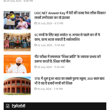
29 July 2026 - 8:00 PM
UGC NET Answer Key में देरी की वजह पेपर लीक विवाद?
लाखों उम्मीदवार कर रहे इंतजार
26 July 2026 - 6:11 PM
SC छात्रों के लिए बड़ा अपडेट! 15 अगस्त से पहले कर लें ये
काम, वरना अटक सकती है स्कॉलरशिप
22 July 2026 - 11:54 AM
नीट परीक्षा में सफलता “शिक्षा क्रांति” के व्यापक प्रभाव को
उजागर करती है: शिक्षा मंत्री बैंस
20 July 2026 - 11:43 AM
1715 में शुरू हुआ भारत का सबसे पुराना स्कूल, 300 साल बाद
भी दे रहा है हजारों छात्रों को शिक्षा
19 July 2026 - 7:14 PM
टेक्नोलॉजी