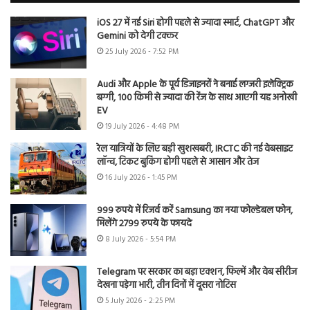
iOS 27 में नई Siri होगी पहले से ज्यादा स्मार्ट, ChatGPT और
Gemini को देगी टक्कर
25 July 2026 - 7:52 PM
Audi और Apple के पूर्व डिजाइनरों ने बनाई लग्जरी इलेक्ट्रिक
बग्गी, 100 किमी से ज्यादा की रेंज के साथ आएगी यह अनोखी
EV
19 July 2026 - 4:48 PM
रेल यात्रियों के लिए बड़ी खुशखबरी, IRCTC की नई वेबसाइट
लॉन्च, टिकट बुकिंग होगी पहले से आसान और तेज
16 July 2026 - 1:45 PM
999 रुपये में रिजर्व करें Samsung का नया फोल्डेबल फोन,
मिलेंगे 2799 रुपये के फायदे
8 July 2026 - 5:54 PM
Telegram पर सरकार का बड़ा एक्शन, फिल्में और वेब सीरीज
देखना पड़ेगा भारी, तीन दिनों में दूसरा नोटिस
5 July 2026 - 2:25 PM