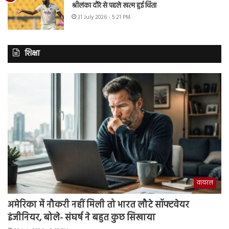
श्रीलंका दौरे से पहले खत्म हुई चिंता
31 July 2026 - 5:21 PM
शिक्षा
वायरल
अमेरिका में नौकरी नहीं मिली तो भारत लौटे सॉफ्टवेयर
इंजीनियर, बोले- संघर्ष ने बहुत कुछ सिखाया