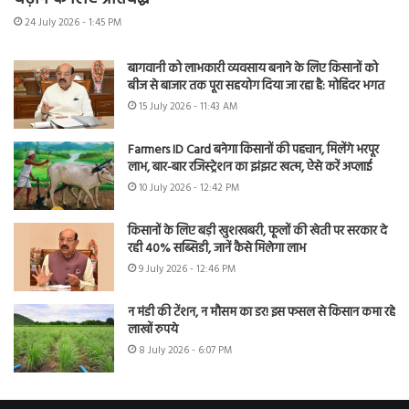
24 July 2026 - 1:45 PM
बागवानी को लाभकारी व्यवसाय बनाने के लिए किसानों को
बीज से बाजार तक पूरा सहयोग दिया जा रहा है: मोहिंदर भगत
15 July 2026 - 11:43 AM
Farmers ID Card बनेगा किसानों की पहचान, मिलेंगे भरपूर
लाभ, बार-बार रजिस्ट्रेशन का झंझट खत्म, ऐसे करें अप्लाई
10 July 2026 - 12:42 PM
किसानों के लिए बड़ी खुशखबरी, फूलों की खेती पर सरकार दे
रही 40% सब्सिडी, जानें कैसे मिलेगा लाभ
9 July 2026 - 12:46 PM
न मंडी की टेंशन, न मौसम का डर! इस फसल से किसान कमा रहे
लाखों रुपये
8 July 2026 - 6:07 PM