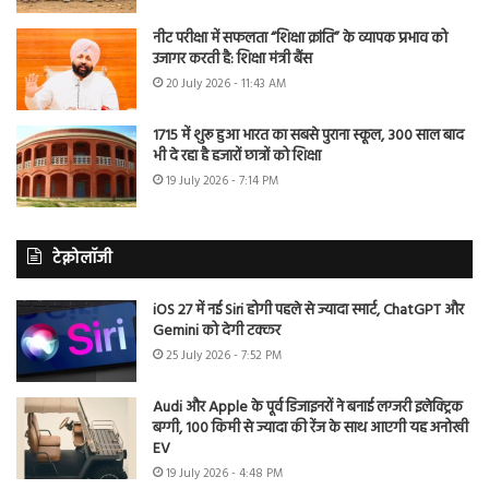
नीट परीक्षा में सफलता “शिक्षा क्रांति” के व्यापक प्रभाव को
उजागर करती है: शिक्षा मंत्री बैंस
20 July 2026 - 11:43 AM
1715 में शुरू हुआ भारत का सबसे पुराना स्कूल, 300 साल बाद
भी दे रहा है हजारों छात्रों को शिक्षा
19 July 2026 - 7:14 PM
टेक्नोलॉजी
iOS 27 में नई Siri होगी पहले से ज्यादा स्मार्ट, ChatGPT और
Gemini को देगी टक्कर
25 July 2026 - 7:52 PM
Audi और Apple के पूर्व डिजाइनरों ने बनाई लग्जरी इलेक्ट्रिक
बग्गी, 100 किमी से ज्यादा की रेंज के साथ आएगी यह अनोखी
EV
19 July 2026 - 4:48 PM