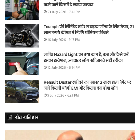
पहले जानें किसमें है ज्यादा फायदा
23 July 2026 - 7:41 PM
Triumph की लिमिटेड एडिशन बाइक लॉन्च के लिए तैयार, 21
लाख रुपये कीमत में मिलेंगे प्रीमियम फीचर्स
16 July 2026 - 3:17 PM
जानिए Hazard Light का क्या काम है, कब और कैसे करें
इसका इस्तेमाल, ज्यादातर लोग नहीं जानते सही तरीका
12 July 2026 - 6:14 PM
Renault Duster खरीदने का प्लान? 2 लाख डाउन पेमेंट पर
जानें कितनी बनेगी EMI और कितना देना होगा लोन
9 July 2026 - 6:33 PM
खेत खलिहान