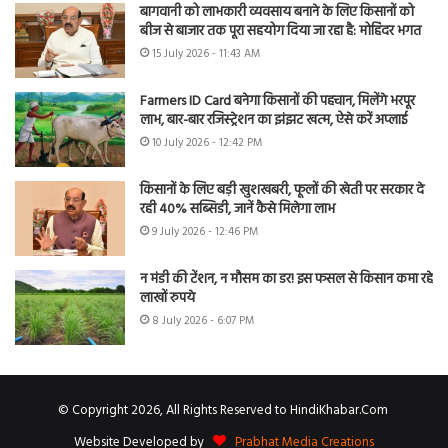
बागवानी को लाभकारी व्यवसाय बनाने के लिए किसानों को
बीज से बाजार तक पूरा सहयोग दिया जा रहा है: मोहिंदर भगत
15 July 2026 - 11:43 AM
Farmers ID Card बनेगा किसानों की पहचान, मिलेंगे भरपूर
लाभ, बार-बार रजिस्ट्रेशन का झंझट खत्म, ऐसे करें अप्लाई
10 July 2026 - 12:42 PM
किसानों के लिए बड़ी खुशखबरी, फूलों की खेती पर सरकार दे
रही 40% सब्सिडी, जानें कैसे मिलेगा लाभ
9 July 2026 - 12:46 PM
न मंडी की टेंशन, न मौसम का डर! इस फसल से किसान कमा रहे
लाखों रुपये
8 July 2026 - 6:07 PM
© Copyright 2026, All Rights Reserved to HindiKhabar.Com
Website Developed by
Prabhat Media Creations