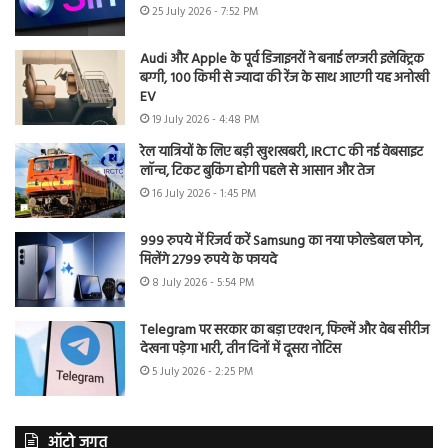
25 July 2026 - 7:52 PM
Audi और Apple के पूर्व डिजाइनरों ने बनाई लग्जरी इलेक्ट्रिक
बग्गी, 100 किमी से ज्यादा की रेंज के साथ आएगी यह अनोखी
EV
19 July 2026 - 4:48 PM
रेल यात्रियों के लिए बड़ी खुशखबरी, IRCTC की नई वेबसाइट
लॉन्च, टिकट बुकिंग होगी पहले से आसान और तेज
16 July 2026 - 1:45 PM
999 रुपये में रिजर्व करें Samsung का नया फोल्डेबल फोन,
मिलेंगे 2799 रुपये के फायदे
8 July 2026 - 5:54 PM
Telegram पर सरकार का बड़ा एक्शन, फिल्में और वेब सीरीज
देखना पड़ेगा भारी, तीन दिनों में दूसरा नोटिस
5 July 2026 - 2:25 PM
ऑटो जगत