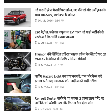
नई मारुति ब्रेजा फेसलिफ्ट लॉन्च, नए फीचर्स और टर्बो इंजन के
साथ आई SUV, जानें क्या है कीमत
26 July 2026 - 3:56 PM
E20 पेट्रोल, फ्लेक्स फ्यूल या EV कार? नई गाड़ी खरीदने से
पहले जानें किसमें है ज्यादा फायदा
23 July 2026 - 7:41 PM
Triumph की लिमिटेड एडिशन बाइक लॉन्च के लिए तैयार, 21
लाख रुपये कीमत में मिलेंगे प्रीमियम फीचर्स
16 July 2026 - 3:17 PM
जानिए Hazard Light का क्या काम है, कब और कैसे करें
इसका इस्तेमाल, ज्यादातर लोग नहीं जानते सही तरीका
12 July 2026 - 6:14 PM
Renault Duster खरीदने का प्लान? 2 लाख डाउन पेमेंट पर
जानें कितनी बनेगी EMI और कितना देना होगा लोन
9 July 2026 - 6:33 PM