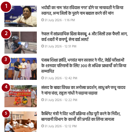
भदोही का नाम ‘संत रविदास नगर’ होने पर मायावती ने किया
स्वागत, अन्य जिलों के पुराने नाम बहाल करने की मांग
31 July 2026 - 1:16 PM
नेपाल में सांप्रदायिक हिंसा बेकाबू, 4 और जिलों तक फैली आग,
कई शहरों में कर्फ्यू, सेना हाई अलर्ट
31 July 2026 - 12:51 PM
पंजाब शिक्षा क्रांति, भगवंत मान सरकार ने नीट, जेईई परीक्षाओं
के शानदार परिणामों के लिए 300 से अधिक प्राचार्यों को किया
सम्मानित
31 July 2026 - 12:42 PM
संसद के बाहर विपक्ष का अनोखा प्रदर्शन, साधु बने पप्पू यादव
ने मांगा चंदा, राहुल गांधी ने चढ़ाया चढ़ावा
31 July 2026 - 12:22 PM
कैबिनेट मंत्री ने दिए भर्ती प्रक्रिया शीघ्र पूरी करने के निर्देश,
बागवानी विभाग के कार्यों की प्रगति का लिया जायजा
31 July 2026 - 12:12 PM