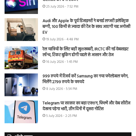
25 July 2026 - 7:52 PM
Audi और Apple के पूर्व डिजाइनरों ने बनाई लग्जरी इलेक्ट्रिक
बग्गी, 100 किमी से ज्यादा की रेंज के साथ आएगी यह अनोखी
EV
19 July 2026 - 4:48 PM
रेल यात्रियों के लिए बड़ी खुशखबरी, IRCTC की नई वेबसाइट
लॉन्च, टिकट बुकिंग होगी पहले से आसान और तेज
16 July 2026 - 1:45 PM
999 रुपये में रिजर्व करें Samsung का नया फोल्डेबल फोन,
मिलेंगे 2799 रुपये के फायदे
8 July 2026 - 5:54 PM
Telegram पर सरकार का बड़ा एक्शन, फिल्में और वेब सीरीज
देखना पड़ेगा भारी, तीन दिनों में दूसरा नोटिस
5 July 2026 - 2:25 PM