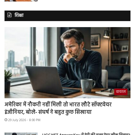
शिक्षा
वायरल
अमेरिका में नौकरी नहीं मिली तो भारत लौटे सॉफ्टवेयर
इंजीनियर, बोले- संघर्ष ने बहुत कुछ सिखाया
29 July 2026 - 8:00 PM