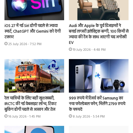
iOS 27 में नई Siri होगी पहले से ज्यादा
Audi और Apple के पूर्व डिजाइनरों ने
स्मार्ट, ChatGPT और Gemini को देगी
बनाई लग्जरी इलेक्ट्रिक बग्गी, 100 किमी से
टक्कर
ज्यादा की रेंज के साथ आएगी यह अनोखी
EV
25 July 2026 - 7:52 PM
19 July 2026 - 4:48 PM
रेल यात्रियों के लिए बड़ी खुशखबरी,
999 रुपये में रिजर्व करें Samsung का
IRCTC की नई वेबसाइट लॉन्च, टिकट
नया फोल्डेबल फोन, मिलेंगे 2799 रुपये
बुकिंग होगी पहले से आसान और तेज
के फायदे
16 July 2026 - 1:45 PM
8 July 2026 - 5:54 PM