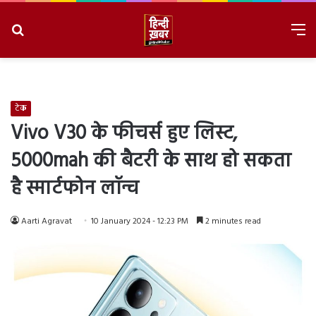
Search
M
for
8/7/2026, 2:18:26 PM
टेक
Vivo V30 के फीचर्स हुए लिस्ट,
5000mah की बैटरी के साथ हो सकता
है स्मार्टफोन लॉन्च
Aarti Agravat
10 January 2024 - 12:23 PM
2 minutes read