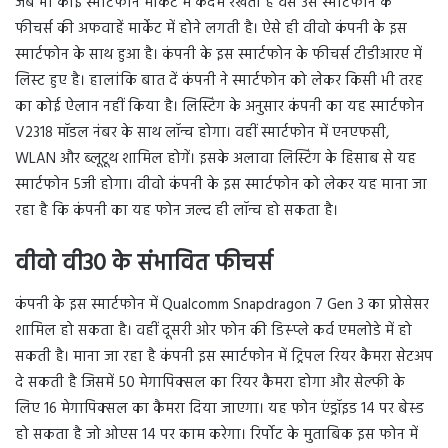
जब भी कोई स्मार्टफोन मार्केट में कदम रखता है वैसे उस स्मार्टफोन के
फीचर्स की अफवाहें मार्केट में होने लगती है। ऐसे ही वीवो कंपनी के इस
स्मार्टफोन के साथ हुआ है। कंपनी के इस स्मार्टफोन के फीचर्स टीडीआरए में
लिस्ट हुए है। हालांकि बात दें कंपनी ने स्मार्टफोन को लेकर किसी भी तरह
का कोई ऐलान नहीं किया है। लिस्टिंग के अनुसार कंपनी का यह स्मार्टफोन
V2318 मॉडल नंबर के साथ लॉन्च होगा। वहीं स्मार्टफोन में एनएफसी,
WLAN और ब्लूटूथ शामिल होगें। इसके अलावा लिस्टिंग के हिसाब से यह
स्मार्टफोन 5जी होगा। वीवो कंपनी के इस स्मार्टफोन को लेकर यह माना जा
रहा है कि कंपनी का यह फोन जल्द ही लॉन्च हो सकता है।
वीवो वी30 के संभावित फीचर्स
कंपनी के इस स्मार्टफोन में Qualcomm Snapdragon 7 Gen 3 का प्रोसेसर
शामिल हो सकता है। वहीं दूसरी ओर फोन की डिस्प्ले कर्व एमलोडे में हो
सकती है। माना जा रहा है कंपनी इस स्मार्टफोन में ट्रिपल रियर कैमरा सेटअप
दे सकती है जिसमें 50 मेगापिक्सल का रियर कैमरा होगा और सेल्फी के
लिए 16 मेगापिक्सल का कैमरा दिया जाएगा। यह फोन एंड्रॉइड 14 पर बेस्ड
हो सकता है जो ओएस 14 पर काम करेगा। रिर्पोट के मुताबिक इस फोन में