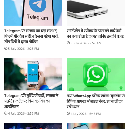
Telegram पर सरकार का बड़ा एक्शन,
स्मार्टफोन में स्पीकर के पास बने कई छेदों
फिल्में और वेब सीरीज देखना पड़ेगा भारी,
का क्या होता है काम? जानिए इसकी वजह
तीन दिनों में दूसरा नोटिस
5 July 2026 - 9:53 AM
5 July 2026 - 2:25 PM
Telegram की मुश्किलें बढ़ीं, सरकार ने
नया WhatsApp फीचर लॉन्च! यूजरनेम से
पाइरेटेड कंटेंट पर दिया 15 दिन का
छिपेगा आपका मोबाइल नंबर, इन बातों का
अल्टीमेटम
रखें ध्यान
4 July 2026 - 2:52 PM
1 July 2026 - 6:46 PM