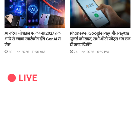
AI करेगा मोबाइल पर कब्जा! 2027 तक
PhonePe, Google Pay और Paytm
आधे से ज्यादा स्मार्टफोन होंगे GenAI से
यूजर्स को राहत, सभी ऑटो पेमेंट्स अब एक
लैस
ही जगह दिखेंगे
28 June 2026 - 11:56 AM
24 June 2026 - 6:59 PM