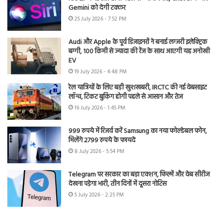
Gemini को देगी टक्कर
25 July 2026 - 7:52 PM
Audi और Apple के पूर्व डिजाइनरों ने बनाई लग्जरी इलेक्ट्रिक
बग्गी, 100 किमी से ज्यादा की रेंज के साथ आएगी यह अनोखी
EV
19 July 2026 - 4:48 PM
रेल यात्रियों के लिए बड़ी खुशखबरी, IRCTC की नई वेबसाइट
लॉन्च, टिकट बुकिंग होगी पहले से आसान और तेज
16 July 2026 - 1:45 PM
999 रुपये में रिजर्व करें Samsung का नया फोल्डेबल फोन,
मिलेंगे 2799 रुपये के फायदे
8 July 2026 - 5:54 PM
Telegram पर सरकार का बड़ा एक्शन, फिल्में और वेब सीरीज
देखना पड़ेगा भारी, तीन दिनों में दूसरा नोटिस
5 July 2026 - 2:25 PM