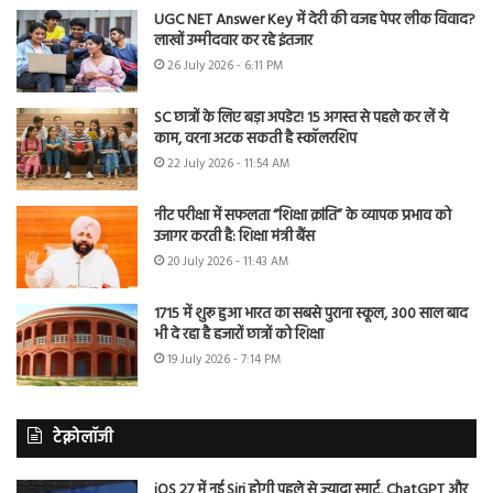
UGC NET Answer Key में देरी की वजह पेपर लीक विवाद?
लाखों उम्मीदवार कर रहे इंतजार
26 July 2026 - 6:11 PM
SC छात्रों के लिए बड़ा अपडेट! 15 अगस्त से पहले कर लें ये
काम, वरना अटक सकती है स्कॉलरशिप
22 July 2026 - 11:54 AM
नीट परीक्षा में सफलता “शिक्षा क्रांति” के व्यापक प्रभाव को
उजागर करती है: शिक्षा मंत्री बैंस
20 July 2026 - 11:43 AM
1715 में शुरू हुआ भारत का सबसे पुराना स्कूल, 300 साल बाद
भी दे रहा है हजारों छात्रों को शिक्षा
19 July 2026 - 7:14 PM
टेक्नोलॉजी
iOS 27 में नई Siri होगी पहले से ज्यादा स्मार्ट, ChatGPT और