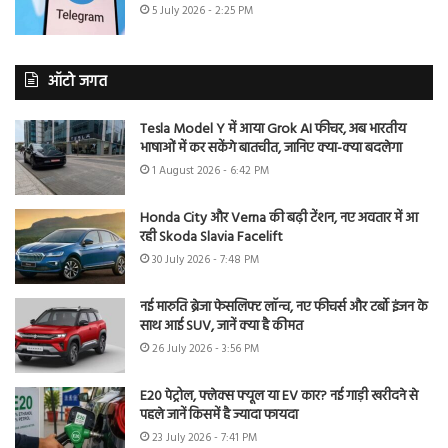
5 July 2026 - 2:25 PM
ऑटो जगत
Tesla Model Y में आया Grok AI फीचर, अब भारतीय
भाषाओं में कर सकेंगे बातचीत, जानिए क्या-क्या बदलेगा
1 August 2026 - 6:42 PM
Honda City और Verna की बढ़ी टेंशन, नए अवतार में आ
रही Skoda Slavia Facelift
30 July 2026 - 7:48 PM
नई मारुति ब्रेजा फेसलिफ्ट लॉन्च, नए फीचर्स और टर्बो इंजन के
साथ आई SUV, जानें क्या है कीमत
26 July 2026 - 3:56 PM
E20 पेट्रोल, फ्लेक्स फ्यूल या EV कार? नई गाड़ी खरीदने से
पहले जानें किसमें है ज्यादा फायदा
23 July 2026 - 7:41 PM