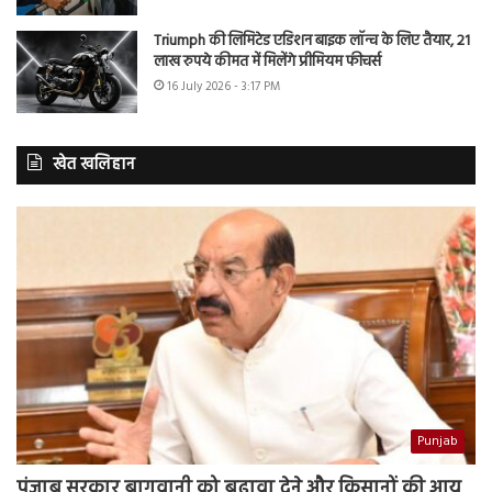
Triumph की लिमिटेड एडिशन बाइक लॉन्च के लिए तैयार, 21
लाख रुपये कीमत में मिलेंगे प्रीमियम फीचर्स
16 July 2026 - 3:17 PM
खेत खलिहान
Punjab
पंजाब सरकार बागवानी को बढ़ावा देने और किसानों की आय