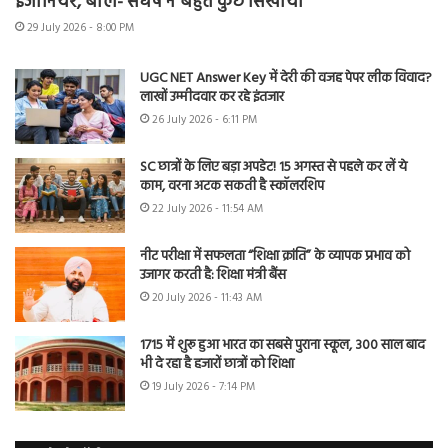
इंजीनियर, बोले- संघर्ष ने बहुत कुछ सिखाया
29 July 2026 - 8:00 PM
UGC NET Answer Key में देरी की वजह पेपर लीक विवाद?
लाखों उम्मीदवार कर रहे इंतजार
26 July 2026 - 6:11 PM
SC छात्रों के लिए बड़ा अपडेट! 15 अगस्त से पहले कर लें ये
काम, वरना अटक सकती है स्कॉलरशिप
22 July 2026 - 11:54 AM
नीट परीक्षा में सफलता “शिक्षा क्रांति” के व्यापक प्रभाव को
उजागर करती है: शिक्षा मंत्री बैंस
20 July 2026 - 11:43 AM
1715 में शुरू हुआ भारत का सबसे पुराना स्कूल, 300 साल बाद
भी दे रहा है हजारों छात्रों को शिक्षा
19 July 2026 - 7:14 PM