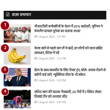
ताज़ा समाचार
पीआरटीसी कर्मचारियों के वेतन में 20% बढ़ोतरी, यूनियन ने
चेयरमैन हरपाल जुनेजा का जताया आभार
3 August 2026 - 7:51 PM
केला खाने से पहले जान लें ये बातें, इन लोगों को रहना चाहिए
सावधान, डिटेल में पढ़ें
3 August 2026 - 7:22 PM
ईरान के साथ बातचीत के लिए तैयार ट्रंप, बोले- हमला रोकने से
बचेंगी कई जानें, न्यूक्लियर डील के भी संकेत
3 August 2026 - 6:35 PM
राशिद खान की घातक गेंदबाजी, 20 गेंदों में 5 विकेट लेकर
दिलाई टीम को शानदार जीत
3 August 2026 - 6:07 PM