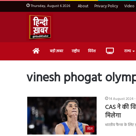
Thursday, August 6 2026
About
Privacy Policy
Video
Home
Live
बड़ी ख़बर
राष्ट्रीय
विदेश
राज्य
TV
vinesh phogat olymp
14 August 2024 -
CAS ने की व
मिलेगा
भारतीय फैन्स के लिए
खेल