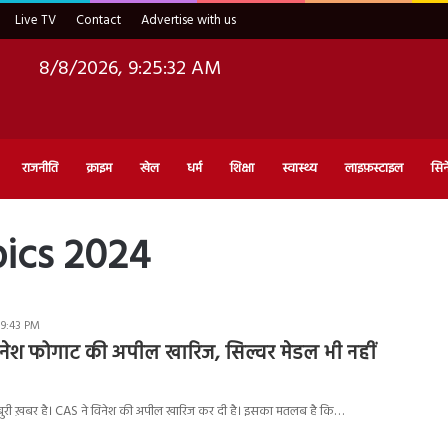
Live TV
Contact
Advertise with us
8/8/2026, 9:25:33 AM
राजनीति
क्राइम
खेल
धर्म
शिक्षा
स्वास्थ्य
लाइफ़स्टाइल
सिन
ics 2024
 9:43 PM
िनेश फोगाट की अपील खारिज, सिल्वर मेडल भी नहीं
 बुरी ख़बर है। CAS ने विनेश की अपील खारिज कर दी है। इसका मतलब है कि…