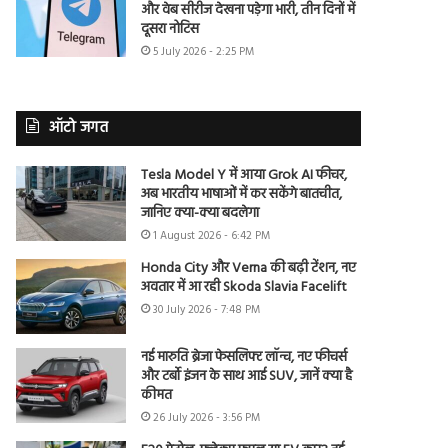
और वेब सीरीज देखना पड़ेगा भारी, तीन दिनों में
दूसरा नोटिस
5 July 2026 - 2:25 PM
ऑटो जगत
Tesla Model Y में आया Grok AI फीचर,
अब भारतीय भाषाओं में कर सकेंगे बातचीत,
जानिए क्या-क्या बदलेगा
1 August 2026 - 6:42 PM
Honda City और Verna की बढ़ी टेंशन, नए
अवतार में आ रही Skoda Slavia Facelift
30 July 2026 - 7:48 PM
नई मारुति ब्रेजा फेसलिफ्ट लॉन्च, नए फीचर्स
और टर्बो इंजन के साथ आई SUV, जानें क्या है
कीमत
26 July 2026 - 3:56 PM