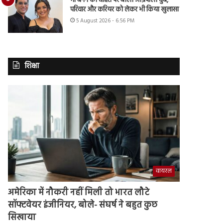
मां बनने की चाहत पर बोलीं आम्रपाली दुबे,
परिवार और करियर को लेकर भी किया खुलासा
5 August 2026 - 6:56 PM
शिक्षा
वायरल
अमेरिका में नौकरी नहीं मिली तो भारत लौटे
सॉफ्टवेयर इंजीनियर, बोले- संघर्ष ने बहुत कुछ
सिखाया