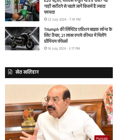
E20 पेट्रोल, फ्लेक्स फ्यूल या EV कार? नई
गाड़ी खरीदने से पहले जानें किसमें है ज्यादा
फायदा
23 July 2026 - 7:41 PM
Triumph की लिमिटेड एडिशन बाइक लॉन्च के
लिए तैयार, 21 लाख रुपये कीमत में मिलेंगे
प्रीमियम फीचर्स
16 July 2026 - 3:17 PM
खेत खलिहान
Punjab