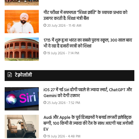
नीट परीक्षा में सफलता “शिक्षा क्रांति” के व्यापक प्रभाव को
उजागर करती है: शिक्षा मंत्री बैंस
20 July 2026 - 11:43 AM
1715 में शुरू हुआ भारत का सबसे पुराना स्कूल, 300 साल बाद
भी दे रहा है हजारों छात्रों को शिक्षा
19 July 2026 - 7:14 PM
टेक्नोलॉजी
iOS 27 में नई Siri होगी पहले से ज्यादा स्मार्ट, ChatGPT और
Gemini को देगी टक्कर
25 July 2026 - 7:52 PM
Audi और Apple के पूर्व डिजाइनरों ने बनाई लग्जरी इलेक्ट्रिक
बग्गी, 100 किमी से ज्यादा की रेंज के साथ आएगी यह अनोखी
EV
19 July 2026 - 4:48 PM