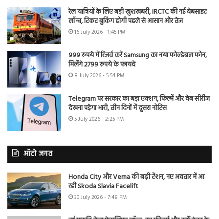
रेल यात्रियों के लिए बड़ी खुशखबरी, IRCTC की नई वेबसाइट
लॉन्च, टिकट बुकिंग होगी पहले से आसान और तेज
16 July 2026 - 1:45 PM
999 रुपये में रिजर्व करें Samsung का नया फोल्डेबल फोन,
मिलेंगे 2799 रुपये के फायदे
8 July 2026 - 5:54 PM
Telegram पर सरकार का बड़ा एक्शन, फिल्में और वेब सीरीज
देखना पड़ेगा भारी, तीन दिनों में दूसरा नोटिस
5 July 2026 - 2:25 PM
ऑटो जगत
Honda City और Verna की बढ़ी टेंशन, नए अवतार में आ
रही Skoda Slavia Facelift
30 July 2026 - 7:48 PM