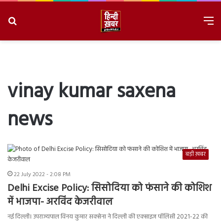
Search
M
for
8/6/2026, 4:09:22 PM
vinay kumar saxena
news
बड़ी ख़बर
22 July 2022 - 2:08 PM
Delhi Excise Policy: सिसोदिया को फंसाने की कोशिश
में भाजपा- अरविंद केजरीवाल
नई दिल्ली। उपराज्यपाल विनय कुमार सक्सेना ने दिल्ली की एक्साइज पॉलिसी 2021-22 की