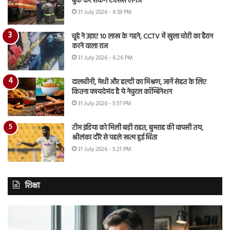
बुक कर सकेंगे एक्सेस लगेज
31 July 2026 - 6:59 PM
चूहे ने उड़ाए 10 लाख के गहने, CCTV में खुला चोरी का हैरान
करने वाला राज
31 July 2026 - 6:26 PM
दालचीनी, मेथी और हल्दी का मिश्रण, जानें सेहत के लिए
कितना फायदेमंद है ये नेचुरल कॉम्बिनेशन
31 July 2026 - 5:57 PM
टीम इंडिया को मिली बड़ी राहत, बुमराह की वापसी तय,
श्रीलंका दौरे से पहले खत्म हुई चिंता
31 July 2026 - 5:21 PM
शिक्षा