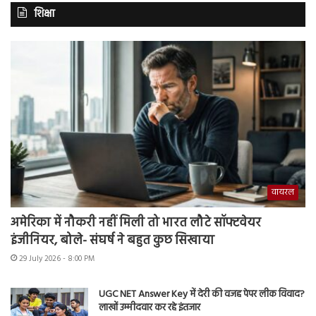
शिक्षा
वायरल
अमेरिका में नौकरी नहीं मिली तो भारत लौटे सॉफ्टवेयर
इंजीनियर, बोले- संघर्ष ने बहुत कुछ सिखाया
29 July 2026 - 8:00 PM
UGC NET Answer Key में देरी की वजह पेपर लीक विवाद?
लाखों उम्मीदवार कर रहे इंतजार