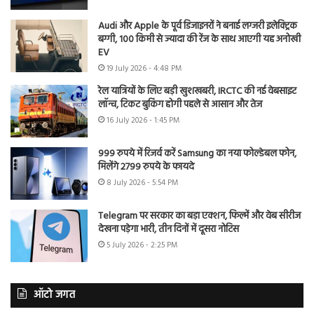
Audi और Apple के पूर्व डिजाइनरों ने बनाई लग्जरी इलेक्ट्रिक
बग्गी, 100 किमी से ज्यादा की रेंज के साथ आएगी यह अनोखी
EV
19 July 2026 - 4:48 PM
रेल यात्रियों के लिए बड़ी खुशखबरी, IRCTC की नई वेबसाइट
लॉन्च, टिकट बुकिंग होगी पहले से आसान और तेज
16 July 2026 - 1:45 PM
999 रुपये में रिजर्व करें Samsung का नया फोल्डेबल फोन,
मिलेंगे 2799 रुपये के फायदे
8 July 2026 - 5:54 PM
Telegram पर सरकार का बड़ा एक्शन, फिल्में और वेब सीरीज
देखना पड़ेगा भारी, तीन दिनों में दूसरा नोटिस
5 July 2026 - 2:25 PM
ऑटो जगत