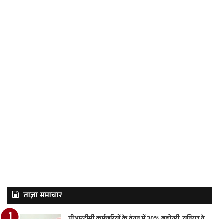
ताज़ा समाचार
पीआरटीसी कर्मचारियों के वेतन में 20% बढ़ोतरी, यूनियन ने