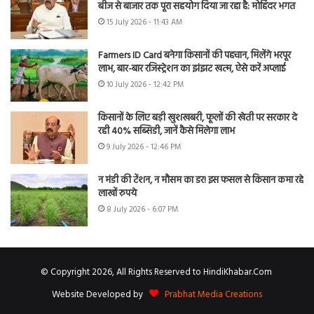
बीज से बाजार तक पूरा सहयोग दिया जा रहा है: मोहिंदर भगत
15 July 2026 - 11:43 AM
Farmers ID Card बनेगा किसानों की पहचान, मिलेंगे भरपूर
लाभ, बार-बार रजिस्ट्रेशन का झंझट खत्म, ऐसे करें अप्लाई
10 July 2026 - 12:42 PM
किसानों के लिए बड़ी खुशखबरी, फूलों की खेती पर सरकार दे
रही 40% सब्सिडी, जानें कैसे मिलेगा लाभ
9 July 2026 - 12:46 PM
न मंडी की टेंशन, न मौसम का डर! इस फसल से किसान कमा रहे
लाखों रुपये
8 July 2026 - 6:07 PM
© Copyright 2026, All Rights Reserved to HindiKhabar.Com
Website Developed by
Prabhat Media Creations