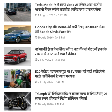
Tesla Model Y में आया Grok AI फीचर, अब भारतीय
भाषाओं में कर सकेंगे बातचीत, जानिए क्या-क्या बदलेगा
1 August 2026 - 6:42 PM
Honda City और Verna की बढ़ी टेंशन, नए अवतार में आ
रही Skoda Slavia Facelift
30 July 2026 - 7:48 PM
नई मारुति ब्रेजा फेसलिफ्ट लॉन्च, नए फीचर्स और टर्बो इंजन के
साथ आई SUV, जानें क्या है कीमत
26 July 2026 - 3:56 PM
E20 पेट्रोल, फ्लेक्स फ्यूल या EV कार? नई गाड़ी खरीदने से
पहले जानें किसमें है ज्यादा फायदा
23 July 2026 - 7:41 PM
Triumph की लिमिटेड एडिशन बाइक लॉन्च के लिए तैयार, 21
लाख रुपये कीमत में मिलेंगे प्रीमियम फीचर्स
16 July 2026 - 3:17 PM