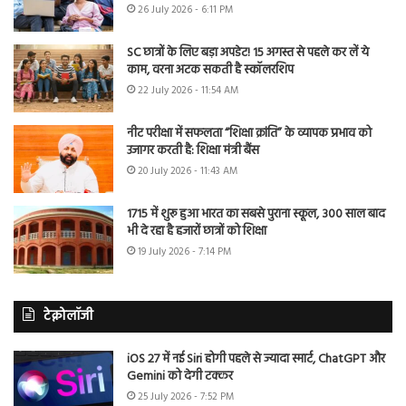
26 July 2026 - 6:11 PM
SC छात्रों के लिए बड़ा अपडेट! 15 अगस्त से पहले कर लें ये
काम, वरना अटक सकती है स्कॉलरशिप
22 July 2026 - 11:54 AM
नीट परीक्षा में सफलता “शिक्षा क्रांति” के व्यापक प्रभाव को
उजागर करती है: शिक्षा मंत्री बैंस
20 July 2026 - 11:43 AM
1715 में शुरू हुआ भारत का सबसे पुराना स्कूल, 300 साल बाद
भी दे रहा है हजारों छात्रों को शिक्षा
19 July 2026 - 7:14 PM
टेक्नोलॉजी
iOS 27 में नई Siri होगी पहले से ज्यादा स्मार्ट, ChatGPT और
Gemini को देगी टक्कर
25 July 2026 - 7:52 PM