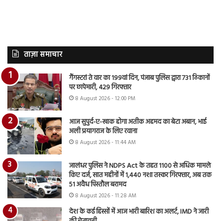
ताज़ा समाचार
गैंगस्टरां ते वार का 199वां दिन, पंजाब पुलिस द्वारा 731 ठिकानों
पर छापेमारी, 429 गिरफ्तार
8 August 2026 - 12:00 PM
आज सुपुर्द-ए-खाक होगा अतीक अहमद का बेटा अबान, भाई
अली प्रयागराज के लिए रवाना
8 August 2026 - 11:44 AM
जालंधर पुलिस ने NDPS Act के तहत 1100 से अधिक मामले
किए दर्ज, सात महीनों में 1,440 नशा तस्कर गिरफ्तार, अब तक
51 अवैध पिस्तौल बरामद
8 August 2026 - 11:28 AM
देश के कई हिस्सों में आज भारी बारिश का अलर्ट, IMD ने जारी