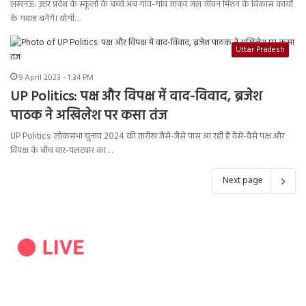
लखनऊ: उत्तर प्रदेश के स्‍कूलों के बच्‍चे अब गांव-गांव जाकर जल जीवन मिशन के विकास कार्यों
के गवाह बनेंगे। योगी…
Uttar Pradesh
9 April 2023 - 1:34 PM
UP Politics: पक्ष और विपक्ष में वाद-विवाद, ब्रजेश
पाठक ने अखिलेश पर कसा तंज
UP Politics: लोकसभा चुनाव 2024 की तारीख जैसे-जैसे पास आ रही है वैसे-वैसे पक्ष और
विपक्ष के बीच वार-पलटवार का…
Next page