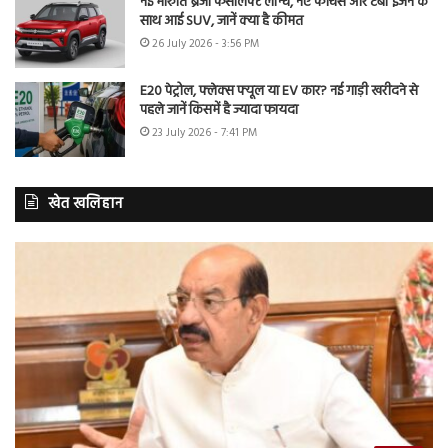
नई मारुति ब्रेजा फेसलिफ्ट लॉन्च, नए फीचर्स और टर्बो इंजन के
साथ आई SUV, जानें क्या है कीमत
26 July 2026 - 3:56 PM
E20 पेट्रोल, फ्लेक्स फ्यूल या EV कार? नई गाड़ी खरीदने से
पहले जानें किसमें है ज्यादा फायदा
23 July 2026 - 7:41 PM
खेत खलिहान