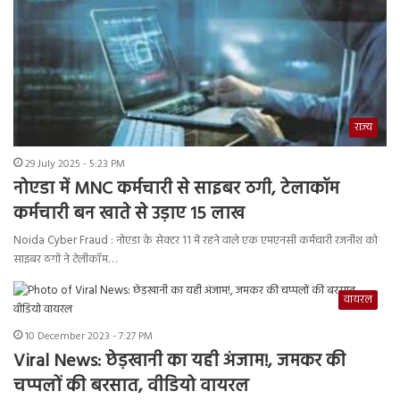
राज्य
29 July 2025 - 5:23 PM
नोएडा में MNC कर्मचारी से साइबर ठगी, टेलाकॉम
कर्मचारी बन खाते से उड़ाए 15 लाख
Noida Cyber Fraud : नोएडा के सेक्टर 11 में रहने वाले एक एमएनसी कर्मचारी रजनीश को
साइबर ठगों ने टेलीकॉम…
वायरल
10 December 2023 - 7:27 PM
Viral News: छेड़खानी का यही अंजाम!, जमकर की
चप्पलों की बरसात, वीडियो वायरल