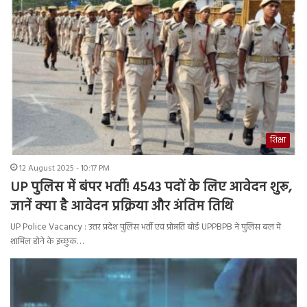
शिक्षा
12 August 2025 - 10:17 PM
UP पुलिस में बंपर भर्ती! 4543 पदों के लिए आवेदन शुरू,
जानें क्या है आवेदन प्रक्रिया और अंतिम तिथि
UP Police Vacancy : उत्तर प्रदेश पुलिस भर्ती एवं प्रोन्नति बोर्ड UPPBPB ने पुलिस बल में
शामिल होने के इच्छुक…