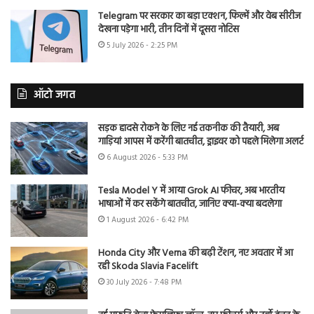
Telegram पर सरकार का बड़ा एक्शन, फिल्में और वेब सीरीज
देखना पड़ेगा भारी, तीन दिनों में दूसरा नोटिस
5 July 2026 - 2:25 PM
ऑटो जगत
सड़क हादसे रोकने के लिए नई तकनीक की तैयारी, अब
गाड़ियां आपस में करेंगी बातचीत, ड्राइवर को पहले मिलेगा अलर्ट
6 August 2026 - 5:33 PM
Tesla Model Y में आया Grok AI फीचर, अब भारतीय
भाषाओं में कर सकेंगे बातचीत, जानिए क्या-क्या बदलेगा
1 August 2026 - 6:42 PM
Honda City और Verna की बढ़ी टेंशन, नए अवतार में आ
रही Skoda Slavia Facelift
30 July 2026 - 7:48 PM