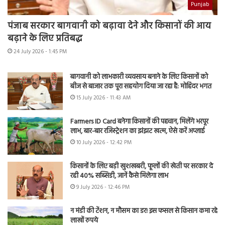
Punjab
पंजाब सरकार बागवानी को बढ़ावा देने और किसानों की आय
बढ़ाने के लिए प्रतिबद्ध
24 July 2026 - 1:45 PM
बागवानी को लाभकारी व्यवसाय बनाने के लिए किसानों को
बीज से बाजार तक पूरा सहयोग दिया जा रहा है: मोहिंदर भगत
15 July 2026 - 11:43 AM
Farmers ID Card बनेगा किसानों की पहचान, मिलेंगे भरपूर
लाभ, बार-बार रजिस्ट्रेशन का झंझट खत्म, ऐसे करें अप्लाई
10 July 2026 - 12:42 PM
किसानों के लिए बड़ी खुशखबरी, फूलों की खेती पर सरकार दे
रही 40% सब्सिडी, जानें कैसे मिलेगा लाभ
9 July 2026 - 12:46 PM
न मंडी की टेंशन, न मौसम का डर! इस फसल से किसान कमा रहे
लाखों रुपये