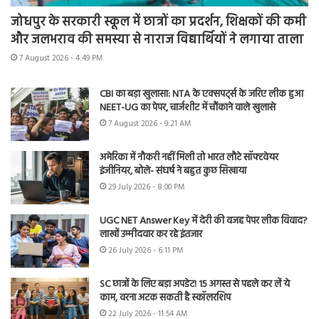
जोधपुर के सरकारी स्कूल में छात्रों का प्रदर्शन, शिक्षकों की कमी
और जलभराव की समस्या से नाराज विद्यार्थियों ने लगाया ताला
7 August 2026 - 4:49 PM
CBI का बड़ा खुलासा: NTA के एक्सपर्ट्स के जरिए लीक हुआ
NEET-UG का पेपर, चार्जशीट में चौंकाने वाले खुलासे
7 August 2026 - 9:21 AM
अमेरिका में नौकरी नहीं मिली तो भारत लौटे सॉफ्टवेयर
इंजीनियर, बोले- संघर्ष ने बहुत कुछ सिखाया
29 July 2026 - 8:00 PM
UGC NET Answer Key में देरी की वजह पेपर लीक विवाद?
लाखों उम्मीदवार कर रहे इंतजार
26 July 2026 - 6:11 PM
SC छात्रों के लिए बड़ा अपडेट! 15 अगस्त से पहले कर लें ये
काम, वरना अटक सकती है स्कॉलरशिप
22 July 2026 - 11:54 AM