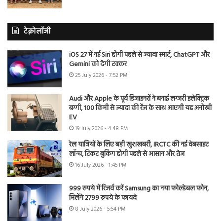
टेक्नोलॉजी
iOS 27 में नई Siri होगी पहले से ज्यादा स्मार्ट, ChatGPT और
Gemini को देगी टक्कर
25 July 2026 - 7:52 PM
Audi और Apple के पूर्व डिजाइनरों ने बनाई लग्जरी इलेक्ट्रिक
बग्गी, 100 किमी से ज्यादा की रेंज के साथ आएगी यह अनोखी
EV
19 July 2026 - 4:48 PM
रेल यात्रियों के लिए बड़ी खुशखबरी, IRCTC की नई वेबसाइट
लॉन्च, टिकट बुकिंग होगी पहले से आसान और तेज
16 July 2026 - 1:45 PM
999 रुपये में रिजर्व करें Samsung का नया फोल्डेबल फोन,
मिलेंगे 2799 रुपये के फायदे
8 July 2026 - 5:54 PM