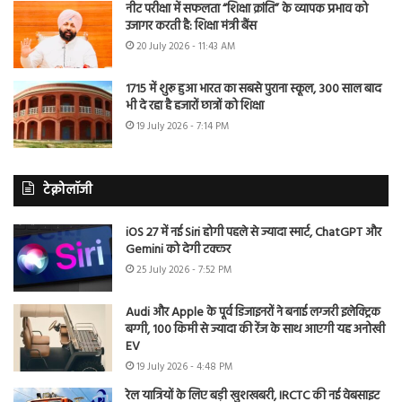
नीट परीक्षा में सफलता “शिक्षा क्रांति” के व्यापक प्रभाव को
उजागर करती है: शिक्षा मंत्री बैंस
20 July 2026 - 11:43 AM
1715 में शुरू हुआ भारत का सबसे पुराना स्कूल, 300 साल बाद
भी दे रहा है हजारों छात्रों को शिक्षा
19 July 2026 - 7:14 PM
टेक्नोलॉजी
iOS 27 में नई Siri होगी पहले से ज्यादा स्मार्ट, ChatGPT और
Gemini को देगी टक्कर
25 July 2026 - 7:52 PM
Audi और Apple के पूर्व डिजाइनरों ने बनाई लग्जरी इलेक्ट्रिक
बग्गी, 100 किमी से ज्यादा की रेंज के साथ आएगी यह अनोखी
EV
19 July 2026 - 4:48 PM
रेल यात्रियों के लिए बड़ी खुशखबरी, IRCTC की नई वेबसाइट