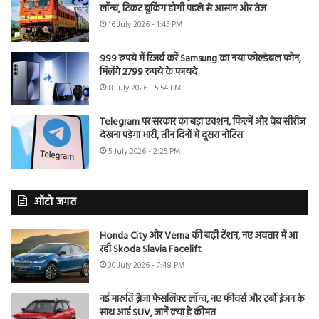
लॉन्च, टिकट बुकिंग होगी पहले से आसान और तेज
16 July 2026 - 1:45 PM
999 रुपये में रिजर्व करें Samsung का नया फोल्डेबल फोन,
मिलेंगे 2799 रुपये के फायदे
8 July 2026 - 5:54 PM
Telegram पर सरकार का बड़ा एक्शन, फिल्में और वेब सीरीज
देखना पड़ेगा भारी, तीन दिनों में दूसरा नोटिस
5 July 2026 - 2:25 PM
ऑटो जगत
Honda City और Verna की बढ़ी टेंशन, नए अवतार में आ
रही Skoda Slavia Facelift
30 July 2026 - 7:48 PM
नई मारुति ब्रेजा फेसलिफ्ट लॉन्च, नए फीचर्स और टर्बो इंजन के
साथ आई SUV, जानें क्या है कीमत