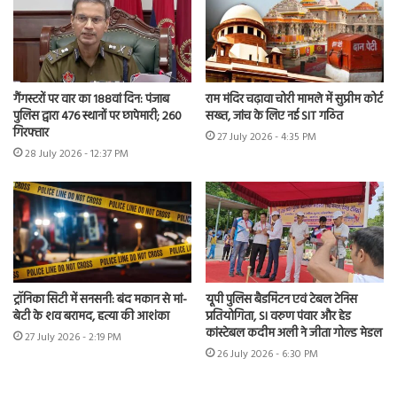
गैंगस्टरों पर वार का 188वां दिन: पंजाब
राम मंदिर चढ़ावा चोरी मामले में सुप्रीम कोर्ट
पुलिस द्वारा 476 स्थानों पर छापेमारी; 260
सख्त, जांच के लिए नई SIT गठित
गिरफ्तार
27 July 2026 - 4:35 PM
28 July 2026 - 12:37 PM
ट्रॉनिका सिटी में सनसनी: बंद मकान से मां-
यूपी पुलिस बैडमिंटन एवं टेबल टेनिस
बेटी के शव बरामद, हत्या की आशंका
प्रतियोगिता, SI वरुण पंवार और हेड
कांस्टेबल कदीम अली ने जीता गोल्ड मेडल
27 July 2026 - 2:19 PM
26 July 2026 - 6:30 PM