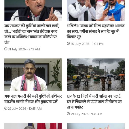
जब सरकार की कुर्सियां खाली रहने लगीं,
अखिलेश यादव को मिला चंद्रशेखर आजाद
तो…’ भदोही का नाम ‘संत रविदास नगर’
का साथ, नगीना सांसद ने सपा के सुर में
करने पर अखिलेश यादव का बीजेपी पर
मिलाए सुर
तंज
30 July 2026 - 3:03 PM
31 July 2026 - 8:19 AM
अफजाल अंसारी की बढ़ीं मुश्किलें, हथियार
UP के 12 जिलों में भारी बारिश का अलर्ट,
लाइसेंस मामले में एक और मुकदमा दर्ज
घर से निकलने से पहले जान लें मौसम का
ताजा अपडेट
29 July 2026 - 10:15 AM
29 July 2026 - 9:41 AM