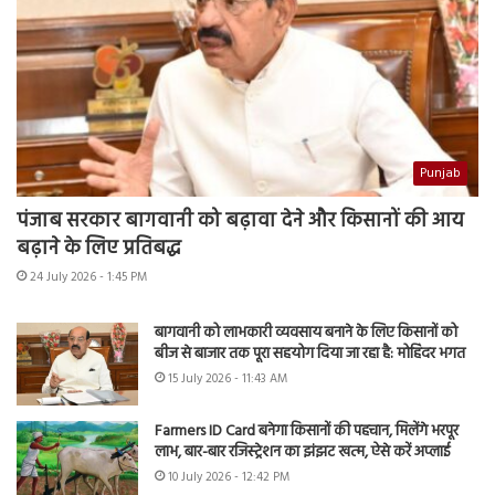
Punjab
पंजाब सरकार बागवानी को बढ़ावा देने और किसानों की आय
बढ़ाने के लिए प्रतिबद्ध
24 July 2026 - 1:45 PM
बागवानी को लाभकारी व्यवसाय बनाने के लिए किसानों को
बीज से बाजार तक पूरा सहयोग दिया जा रहा है: मोहिंदर भगत
15 July 2026 - 11:43 AM
Farmers ID Card बनेगा किसानों की पहचान, मिलेंगे भरपूर
लाभ, बार-बार रजिस्ट्रेशन का झंझट खत्म, ऐसे करें अप्लाई
10 July 2026 - 12:42 PM