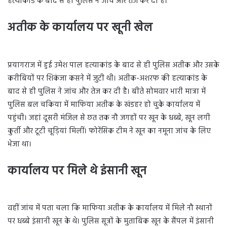
हत्याकांड के बाद से ही पुलिस ने जांच और तेज कर दी है।
अतीक के कार्यालय पर खूनी खेल
Uttar
Pradesh
प्रयागराज में हुई उमेश पाल हत्याकांड के बाद से ही पुलिस अतीक और उसके
करीबियों पर शिकंजा कसने में जुटी थी। अतीक-अशरफ की हत्याकांड के
बाद से ही पुलिस ने जांच और तेज कर दी है। बीते सोमवार भारी मात्रा में
पुलिस बल चकिया में माफिया अतीक के खंडहर हो चुके कार्यालय में
पहुंची। जहां दूसरी मंजिल से छत तक नौ जगहों पर खून के धब्बे, खून लगी
कुर्ती और टूटी चूड़ियां मिलीं। फोरेंसिक टीम ने खून का नमूना जांच के लिए
भेजा था।
कार्यालय पर मिले थे इंसानी खून
Uttar
Pradesh
वहीं जांच में पता चला कि माफिया अतीक के कार्यालय में मिले नौ स्थानों
पर धब्बे इंसानी खून के थे। पुलिस सूत्रों के मुताबिक खून के सैंपल में इंसानी