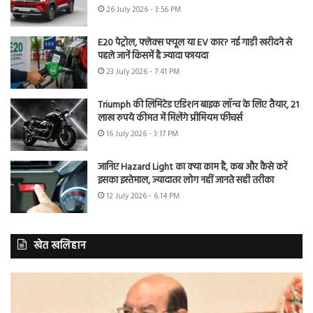
26 July 2026 - 3:56 PM
E20 पेट्रोल, फ्लेक्स फ्यूल या EV कार? नई गाड़ी खरीदने से
पहले जानें किसमें है ज्यादा फायदा
23 July 2026 - 7:41 PM
Triumph की लिमिटेड एडिशन बाइक लॉन्च के लिए तैयार, 21
लाख रुपये कीमत में मिलेंगे प्रीमियम फीचर्स
16 July 2026 - 3:17 PM
जानिए Hazard Light का क्या काम है, कब और कैसे करें
इसका इस्तेमाल, ज्यादातर लोग नहीं जानते सही तरीका
12 July 2026 - 6:14 PM
खेत खलिहान