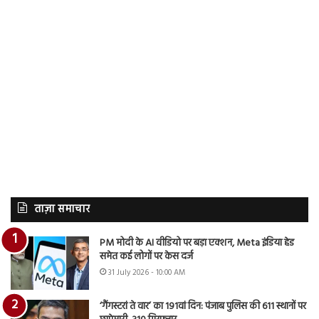
ताज़ा समाचार
PM मोदी के AI वीडियो पर बड़ा एक्शन, Meta इंडिया हेड
समेत कई लोगों पर केस दर्ज
31 July 2026 - 10:00 AM
‘गैंगस्टरां ते वार’ का 191वां दिन: पंजाब पुलिस की 611 स्थानों पर