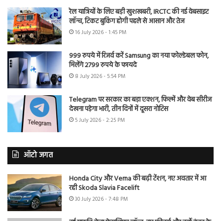
रेल यात्रियों के लिए बड़ी खुशखबरी, IRCTC की नई वेबसाइट
लॉन्च, टिकट बुकिंग होगी पहले से आसान और तेज
16 July 2026 - 1:45 PM
999 रुपये में रिजर्व करें Samsung का नया फोल्डेबल फोन,
मिलेंगे 2799 रुपये के फायदे
8 July 2026 - 5:54 PM
Telegram पर सरकार का बड़ा एक्शन, फिल्में और वेब सीरीज
देखना पड़ेगा भारी, तीन दिनों में दूसरा नोटिस
5 July 2026 - 2:25 PM
ऑटो जगत
Honda City और Verna की बढ़ी टेंशन, नए अवतार में आ
रही Skoda Slavia Facelift
30 July 2026 - 7:48 PM