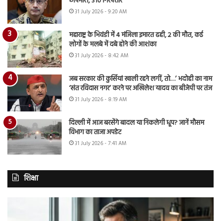
छापेमारी, 310 गिरफ्तार
31 July 2026 - 9:20 AM
महाराष्ट्र के भिवंडी में 4 मंजिला इमारत ढही, 2 की मौत, कई
लोगों के मलबे में दबे होने की आशंका
31 July 2026 - 8:42 AM
जब सरकार की कुर्सियां खाली रहने लगीं, तो…’ भदोही का नाम
‘संत रविदास नगर’ करने पर अखिलेश यादव का बीजेपी पर तंज
31 July 2026 - 8:19 AM
दिल्ली में आज बरसेंगे बादल या निकलेगी धूप? जानें मौसम
विभाग का ताजा अपडेट
31 July 2026 - 7:41 AM
शिक्षा