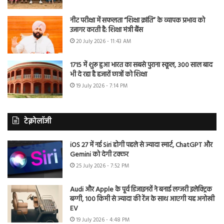
नीट परीक्षा में सफलता “शिक्षा क्रांति” के व्यापक प्रभाव को
उजागर करती है: शिक्षा मंत्री बैंस
20 July 2026 - 11:43 AM
1715 में शुरू हुआ भारत का सबसे पुराना स्कूल, 300 साल बाद
भी दे रहा है हजारों छात्रों को शिक्षा
19 July 2026 - 7:14 PM
टेक्नोलॉजी
iOS 27 में नई Siri होगी पहले से ज्यादा स्मार्ट, ChatGPT और
Gemini को देगी टक्कर
25 July 2026 - 7:52 PM
Audi और Apple के पूर्व डिजाइनरों ने बनाई लग्जरी इलेक्ट्रिक
बग्गी, 100 किमी से ज्यादा की रेंज के साथ आएगी यह अनोखी
EV
19 July 2026 - 4:48 PM