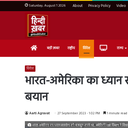
Saturday, August 1 2026
About
Privacy Policy
Video
Home
Live
बड़ी ख़बर
राष्ट्रीय
विदेश
राज्य
TV
विदेश
भारत-अमेरिका का ध्यान 
बयान
Aarti Agravat
27 September 2023 - 1:02 PM
1 minute read
भारत-अमेरिका का ध्यान सहयोग को मजबूत करने पर, अमेरिकी रक्षा विभाग ने दिय