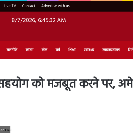
Live TV
Contact
Advertise with us
8/7/2026, 6:45:34 AM
राजनीति
क्राइम
खेल
धर्म
शिक्षा
स्वास्थ्य
लाइफ़स्टाइल
सिन
सहयोग को मजबूत करने पर, अमेरि
ा बयान