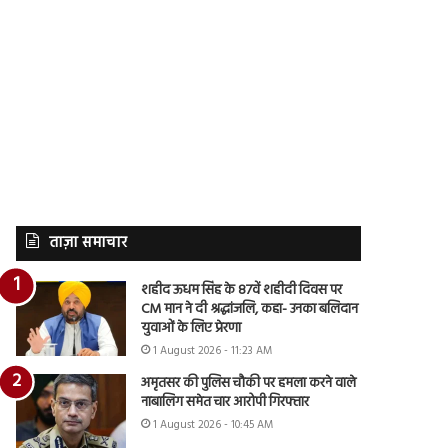
ताज़ा समाचार
शहीद ऊधम सिंह के 87वें शहीदी दिवस पर
CM मान ने दी श्रद्धांजलि, कहा- उनका बलिदान
युवाओं के लिए प्रेरणा
1 August 2026 - 11:23 AM
अमृतसर की पुलिस चौकी पर हमला करने वाले
नाबालिग समेत चार आरोपी गिरफ्तार
1 August 2026 - 10:45 AM