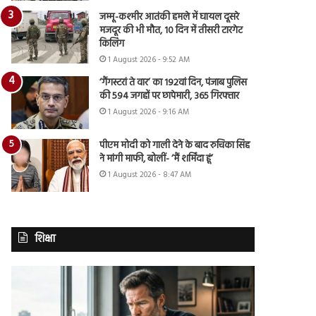
जम्मू-कश्मीर आतंकी हमले में घायल दूसरे
मजदूर की भी मौत, 10 दिन में तीसरी टारगेट
किलिंग
1 August 2026 - 9:52 AM
‘गैंगस्टरां ते वार’ का 192वां दिन, पंजाब पुलिस
की 594 जगहों पर छापेमारी, 365 गिरफ्तार
1 August 2026 - 9:16 AM
पीएम मोदी को गाली देने के बाद रुचिका सिंह
ने मांगी माफी, बोलीं- ‘मैं शर्मिंदा हूं’
1 August 2026 - 8:47 AM
शिक्षा