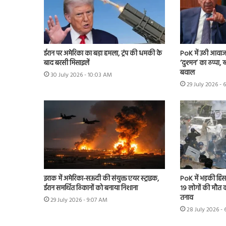
ईरान पर अमेरिका का बड़ा हमला, ट्रंप की धमकी के
PoK में उठी आवाज 
बाद बरसी मिसाइलें
‘दुश्मन’ का ठप्पा
बवाल
30 July 2026 - 10:03 AM
29 July 2026 - 
इराक में अमेरिका-सऊदी की संयुक्त एयर स्ट्राइक,
PoK में भड़की हिंसा
ईरान समर्थित ठिकानों को बनाया निशाना
19 लोगों की मौत का
तनाव
29 July 2026 - 9:07 AM
28 July 2026 - 