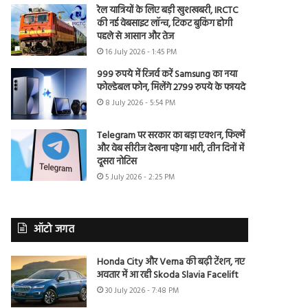
रेल यात्रियों के लिए बड़ी खुशखबरी, IRCTC
की नई वेबसाइट लॉन्च, टिकट बुकिंग होगी
पहले से आसान और तेज
16 July 2026 - 1:45 PM
999 रुपये में रिजर्व करें Samsung का नया
फोल्डेबल फोन, मिलेंगे 2799 रुपये के फायदे
8 July 2026 - 5:54 PM
Telegram पर सरकार का बड़ा एक्शन, फिल्में
और वेब सीरीज देखना पड़ेगा भारी, तीन दिनों में
दूसरा नोटिस
5 July 2026 - 2:25 PM
ऑटो जगत
Honda City और Verna की बढ़ी टेंशन, नए
अवतार में आ रही Skoda Slavia Facelift
30 July 2026 - 7:48 PM