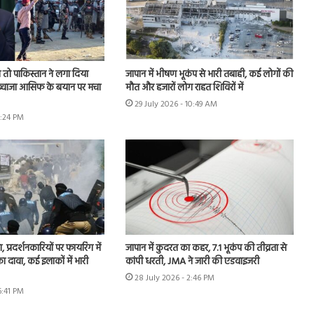
तो पाकिस्तान ने लगा दिया
जापान में भीषण भूकंप से भारी तबाही, कई लोगों की
, ख्वाजा आसिफ के बयान पर मचा
मौत और हजारों लोग राहत शिविरों में
29 July 2026 - 10:49 AM
6:24 PM
, प्रदर्शनकारियों पर फायरिंग में
जापान में कुदरत का कहर, 7.1 भूकंप की तीव्रता से
 दावा, कई इलाकों में भारी
कांपी धरती, JMA ने जारी की एडवाइजरी
28 July 2026 - 2:46 PM
6:41 PM