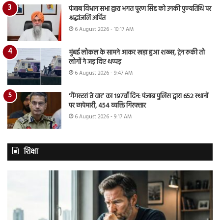
पंजाब विधान सभा द्वारा भगत पूरण सिंह को उनकी पुण्यतिथि पर
श्रद्धांजलि अर्पित
6 August 2026 - 10:17 AM
मुंबई लोकल के सामने आकर खड़ा हुआ शख्स, ट्रेन रुकी तो
लोगों ने जड़ दिए थप्पड़
6 August 2026 - 9:47 AM
‘गैंगस्टरां ते वार’ का 197वाँ दिन: पंजाब पुलिस द्वारा 652 स्थानों
पर छापेमारी, 454 व्यक्ति गिरफ्तार
6 August 2026 - 9:17 AM
शिक्षा