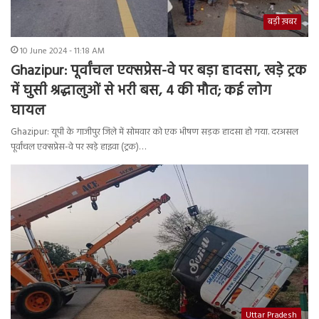
बड़ी ख़बर
10 June 2024 - 11:18 AM
Ghazipur: पूर्वांचल एक्सप्रेस-वे पर बड़ा हादसा, खड़े ट्रक
में घुसी श्रद्धालुओं से भरी बस, 4 की मौत; कई लोग
घायल
Ghazipur: यूपी के गाजीपुर जिले में सोमवार को एक भीषण सड़क हादसा हो गया. दरअसल
पूर्वांचल एक्सप्रेस-वे पर खड़े हाइवा (ट्रक)…
Uttar Pradesh