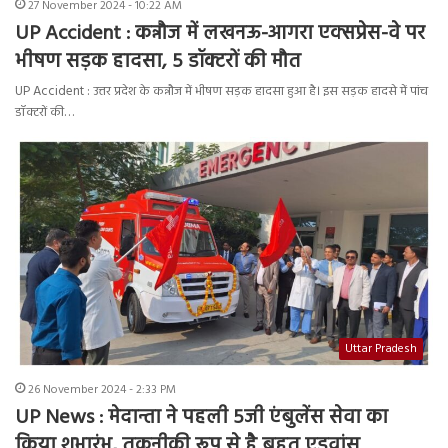
27 November 2024 - 10:22 AM
UP Accident : कन्नौज में लखनऊ-आगरा एक्सप्रेस-वे पर
भीषण सड़क हादसा, 5 डॉक्टरों की मौत
UP Accident : उत्तर प्रदेश के कन्नौज में भीषण सड़क हादसा हुआ है। इस सड़क हादसे में पांच
डॉक्टरों की…
Uttar Pradesh
26 November 2024 - 2:33 PM
UP News : मेदान्ता ने पहली 5जी एंबुलेंस सेवा का
किया शुभारंभ, तकनीकी रूप से है बहुत एडवांस