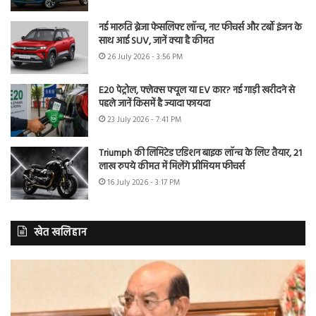
नई मारुति ब्रेजा फेसलिफ्ट लॉन्च, नए फीचर्स और टर्बो इंजन के
साथ आई SUV, जानें क्या है कीमत
26 July 2026 - 3:56 PM
E20 पेट्रोल, फ्लेक्स फ्यूल या EV कार? नई गाड़ी खरीदने से
पहले जानें किसमें है ज्यादा फायदा
23 July 2026 - 7:41 PM
Triumph की लिमिटेड एडिशन बाइक लॉन्च के लिए तैयार, 21
लाख रुपये कीमत में मिलेंगे प्रीमियम फीचर्स
16 July 2026 - 3:17 PM
खेत खलिहान