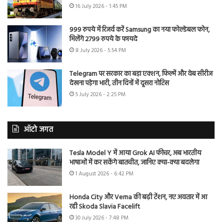
16 July 2026 - 1:45 PM
999 रुपये में रिजर्व करें Samsung का नया फोल्डेबल फोन,
मिलेंगे 2799 रुपये के फायदे
8 July 2026 - 5:54 PM
Telegram पर सरकार का बड़ा एक्शन, फिल्में और वेब सीरीज
देखना पड़ेगा भारी, तीन दिनों में दूसरा नोटिस
5 July 2026 - 2:25 PM
ऑटो जगत
Tesla Model Y में आया Grok AI फीचर, अब भारतीय
भाषाओं में कर सकेंगे बातचीत, जानिए क्या-क्या बदलेगा
1 August 2026 - 6:42 PM
Honda City और Verna की बढ़ी टेंशन, नए अवतार में आ
रही Skoda Slavia Facelift
30 July 2026 - 7:48 PM