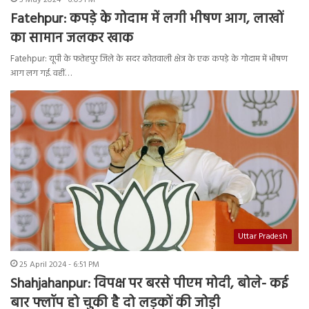
5 May 2024 - 6:09 PM
Fatehpur: कपड़े के गोदाम में लगी भीषण आग, लाखों
का सामान जलकर खाक
Fatehpur: यूपी के फतेहपुर जिले के सदर कोतवाली क्षेत्र के एक कपड़े के गोदाम में भीषण
आग लग गई. वहीं…
Uttar Pradesh
25 April 2024 - 6:51 PM
Shahjahanpur: विपक्ष पर बरसे पीएम मोदी, बोले- कई
बार फ्लॉप हो चुकी है दो लड़कों की जोड़ी