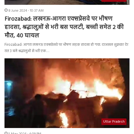
8 June 2024 - 10:37 AM
Firozabad: लखनऊ-आगरा एक्सप्रेसवे पर भीषण
हादसा, श्रद्धालुओं से भरी बस पलटी, बच्ची समेत 2 की
मौत, 40 घायल
Firozabad: आगरा लखनऊ एक्सप्रेसवे पर भीषण सड़क हादसा हो गया. दरअसल शुक्रवार देर
रात 3 बजे श्रद्धालुओं से भरी एक…
Uttar Pradesh