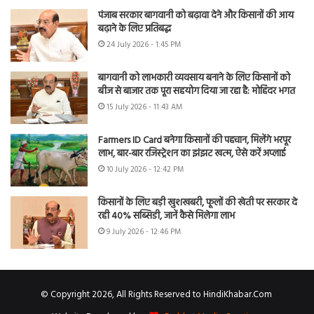
पंजाब सरकार बागवानी को बढ़ावा देने और किसानों की आय
बढ़ाने के लिए प्रतिबद्ध
24 July 2026 - 1:45 PM
बागवानी को लाभकारी व्यवसाय बनाने के लिए किसानों को
बीज से बाजार तक पूरा सहयोग दिया जा रहा है: मोहिंदर भगत
15 July 2026 - 11:43 AM
Farmers ID Card बनेगा किसानों की पहचान, मिलेंगे भरपूर
लाभ, बार-बार रजिस्ट्रेशन का झंझट खत्म, ऐसे करें अप्लाई
10 July 2026 - 12:42 PM
किसानों के लिए बड़ी खुशखबरी, फूलों की खेती पर सरकार दे
रही 40% सब्सिडी, जानें कैसे मिलेगा लाभ
9 July 2026 - 12:46 PM
© Copyright 2026, All Rights Reserved to HindiKhabar.Com