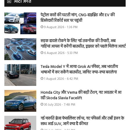
ऑटो जगत
पेट्रोल कारों की घटती मांग, CNG-हाइब्रिड और EV की
हिस्सेदारी रिकॉर्ड स्तर पर पहुंची
9 August 2026 - 1:36 PM
सड़क हादसे रोकने के लिए नई तकनीक की तैयारी, अब
गाड़ियां आपस में करेंगी बातचीत, ड्राइवर को पहले मिलेगा अलर्ट
6 August 2026 - 5:33 PM
Tesla Model Y में आया Grok AI फीचर, अब भारतीय
भाषाओं में कर सकेंगे बातचीत, जानिए क्या-क्या बदलेगा
1 August 2026 - 6:42 PM
Honda City और Verna की बढ़ी टेंशन, नए अवतार में आ
रही Skoda Slavia Facelift
30 July 2026 - 7:48 PM
नई मारुति ब्रेजा फेसलिफ्ट लॉन्च, नए फीचर्स और टर्बो इंजन के
साथ आई SUV, जानें क्या है कीमत