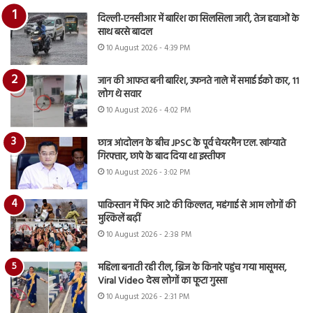
दिल्ली-एनसीआर में बारिश का सिलसिला जारी, तेज हवाओं के
साथ बरसे बादल
10 August 2026 - 4:39 PM
जान की आफत बनी बारिश, उफनते नाले में समाई ईको कार, 11
लोग थे सवार
10 August 2026 - 4:02 PM
छात्र आंदोलन के बीच JPSC के पूर्व चेयरमैन एल. खांग्याते
गिरफ्तार, छापे के बाद दिया था इस्तीफा
10 August 2026 - 3:02 PM
पाकिस्तान में फिर आटे की किल्लत, महंगाई से आम लोगों की
मुश्किलें बढ़ीं
10 August 2026 - 2:38 PM
महिला बनाती रही रील, ब्रिज के किनारे पहुंच गया मासूमस,
Viral Video देख लोगों का फूटा गुस्सा
10 August 2026 - 2:31 PM