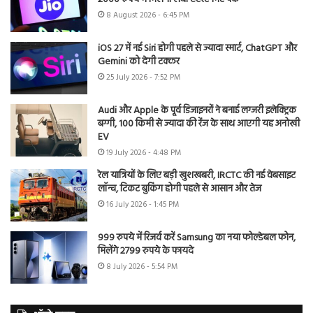
8 August 2026 - 6:45 PM
iOS 27 में नई Siri होगी पहले से ज्यादा स्मार्ट, ChatGPT और
Gemini को देगी टक्कर
25 July 2026 - 7:52 PM
Audi और Apple के पूर्व डिजाइनरों ने बनाई लग्जरी इलेक्ट्रिक
बग्गी, 100 किमी से ज्यादा की रेंज के साथ आएगी यह अनोखी
EV
19 July 2026 - 4:48 PM
रेल यात्रियों के लिए बड़ी खुशखबरी, IRCTC की नई वेबसाइट
लॉन्च, टिकट बुकिंग होगी पहले से आसान और तेज
16 July 2026 - 1:45 PM
999 रुपये में रिजर्व करें Samsung का नया फोल्डेबल फोन,
मिलेंगे 2799 रुपये के फायदे
8 July 2026 - 5:54 PM