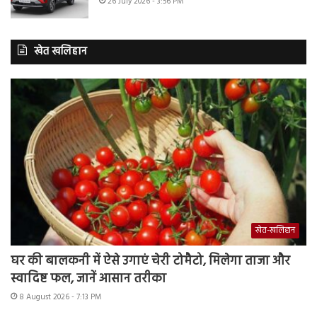
26 July 2026 - 3:56 PM
खेत खलिहान
खेत-खलिहान
घर की बालकनी में ऐसे उगाएं चेरी टोमैटो, मिलेगा ताजा और
स्वादिष्ट फल, जानें आसान तरीका
8 August 2026 - 7:13 PM