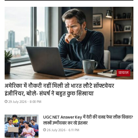
वायरल
अमेरिका में नौकरी नहीं मिली तो भारत लौटे सॉफ्टवेयर
इंजीनियर, बोले- संघर्ष ने बहुत कुछ सिखाया
29 July 2026 - 8:00 PM
UGC NET Answer Key में देरी की वजह पेपर लीक विवाद?
लाखों उम्मीदवार कर रहे इंतजार
26 July 2026 - 6:11 PM