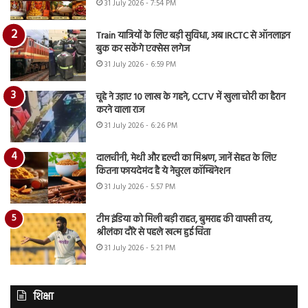
31 July 2026 - 7:54 PM
Train यात्रियों के लिए बड़ी सुविधा, अब IRCTC से ऑनलाइन
बुक कर सकेंगे एक्सेस लगेज
31 July 2026 - 6:59 PM
चूहे ने उड़ाए 10 लाख के गहने, CCTV में खुला चोरी का हैरान
करने वाला राज
31 July 2026 - 6:26 PM
दालचीनी, मेथी और हल्दी का मिश्रण, जानें सेहत के लिए
कितना फायदेमंद है ये नेचुरल कॉम्बिनेशन
31 July 2026 - 5:57 PM
टीम इंडिया को मिली बड़ी राहत, बुमराह की वापसी तय,
श्रीलंका दौरे से पहले खत्म हुई चिंता
31 July 2026 - 5:21 PM
शिक्षा