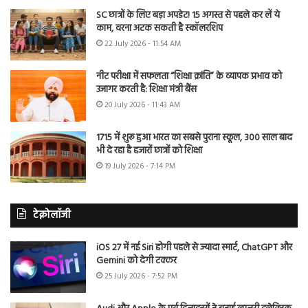
SC छात्रों के लिए बड़ा अपडेट! 15 अगस्त से पहले कर लें ये
काम, वरना अटक सकती है स्कॉलरशिप
22 July 2026 - 11:54 AM
नीट परीक्षा में सफलता “शिक्षा क्रांति” के व्यापक प्रभाव को
उजागर करती है: शिक्षा मंत्री बैंस
20 July 2026 - 11:43 AM
1715 में शुरू हुआ भारत का सबसे पुराना स्कूल, 300 साल बाद
भी दे रहा है हजारों छात्रों को शिक्षा
19 July 2026 - 7:14 PM
टेक्नोलॉजी
iOS 27 में नई Siri होगी पहले से ज्यादा स्मार्ट, ChatGPT और
Gemini को देगी टक्कर
25 July 2026 - 7:52 PM