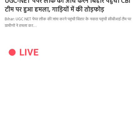
UGC-NET पेपर लीक की जांच करने बिहार पहुंची CBI
टीम पर हुआ हमला, गाड़ियों में की तोड़फोड़
Bihar: UGC NET पेपर लीक की जांच करने पहुंची बिहार के नवादा पहुंची सीबीआई टीम पर
ग्रामीणों ने हमला कर…