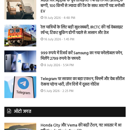
Audi और Apple के पूर्व डिजाइनरों ने बनाई लग्जरी इलेक्ट्रिक
बग्गी, 100 किमी से ज्यादा की रेंज के साथ आएगी यह अनोखी
EV
19 July 2026 - 4:48 PM
रेल यात्रियों के लिए बड़ी खुशखबरी, IRCTC की नई वेबसाइट
लॉन्च, टिकट बुकिंग होगी पहले से आसान और तेज
16 July 2026 - 1:45 PM
999 रुपये में रिजर्व करें Samsung का नया फोल्डेबल फोन,
मिलेंगे 2799 रुपये के फायदे
8 July 2026 - 5:54 PM
Telegram पर सरकार का बड़ा एक्शन, फिल्में और वेब सीरीज
देखना पड़ेगा भारी, तीन दिनों में दूसरा नोटिस
5 July 2026 - 2:25 PM
ऑटो जगत
Honda City और Verna की बढ़ी टेंशन, नए अवतार में आ