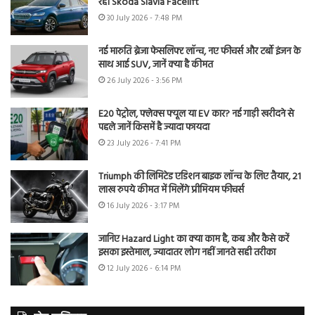
रही Skoda Slavia Facelift
30 July 2026 - 7:48 PM
नई मारुति ब्रेजा फेसलिफ्ट लॉन्च, नए फीचर्स और टर्बो इंजन के
साथ आई SUV, जानें क्या है कीमत
26 July 2026 - 3:56 PM
E20 पेट्रोल, फ्लेक्स फ्यूल या EV कार? नई गाड़ी खरीदने से
पहले जानें किसमें है ज्यादा फायदा
23 July 2026 - 7:41 PM
Triumph की लिमिटेड एडिशन बाइक लॉन्च के लिए तैयार, 21
लाख रुपये कीमत में मिलेंगे प्रीमियम फीचर्स
16 July 2026 - 3:17 PM
जानिए Hazard Light का क्या काम है, कब और कैसे करें
इसका इस्तेमाल, ज्यादातर लोग नहीं जानते सही तरीका
12 July 2026 - 6:14 PM