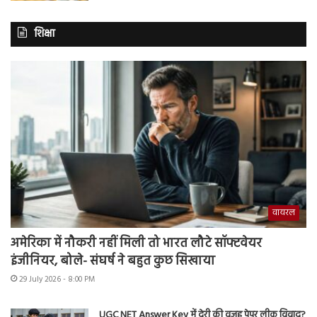
शिक्षा
वायरल
अमेरिका में नौकरी नहीं मिली तो भारत लौटे सॉफ्टवेयर
इंजीनियर, बोले- संघर्ष ने बहुत कुछ सिखाया
29 July 2026 - 8:00 PM
UGC NET Answer Key में देरी की वजह पेपर लीक विवाद?