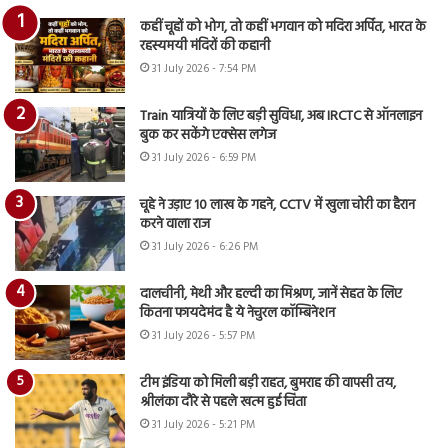
कहीं चूहों को भोग, तो कहीं भगवान को मदिरा अर्पित, भारत के
रहस्यमयी मंदिरों की कहानी
31 July 2026 - 7:54 PM
Train यात्रियों के लिए बड़ी सुविधा, अब IRCTC से ऑनलाइन
बुक कर सकेंगे एक्सेस लगेज
31 July 2026 - 6:59 PM
चूहे ने उड़ाए 10 लाख के गहने, CCTV में खुला चोरी का हैरान
करने वाला राज
31 July 2026 - 6:26 PM
दालचीनी, मेथी और हल्दी का मिश्रण, जानें सेहत के लिए
कितना फायदेमंद है ये नेचुरल कॉम्बिनेशन
31 July 2026 - 5:57 PM
टीम इंडिया को मिली बड़ी राहत, बुमराह की वापसी तय,
श्रीलंका दौरे से पहले खत्म हुई चिंता
31 July 2026 - 5:21 PM