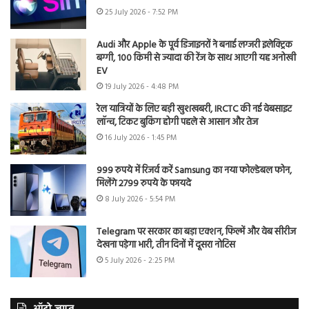
25 July 2026 - 7:52 PM
Audi और Apple के पूर्व डिजाइनरों ने बनाई लग्जरी इलेक्ट्रिक
बग्गी, 100 किमी से ज्यादा की रेंज के साथ आएगी यह अनोखी
EV
19 July 2026 - 4:48 PM
रेल यात्रियों के लिए बड़ी खुशखबरी, IRCTC की नई वेबसाइट
लॉन्च, टिकट बुकिंग होगी पहले से आसान और तेज
16 July 2026 - 1:45 PM
999 रुपये में रिजर्व करें Samsung का नया फोल्डेबल फोन,
मिलेंगे 2799 रुपये के फायदे
8 July 2026 - 5:54 PM
Telegram पर सरकार का बड़ा एक्शन, फिल्में और वेब सीरीज
देखना पड़ेगा भारी, तीन दिनों में दूसरा नोटिस
5 July 2026 - 2:25 PM