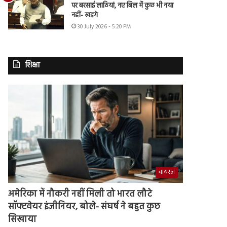
पर बरसाई लाठियां, नए बिल में कुछ भी नया
नहीं- खड़गे
30 July 2026 - 5:20 PM
शिक्षा
वायरल
अमेरिका में नौकरी नहीं मिली तो भारत लौटे
सॉफ्टवेयर इंजीनियर, बोले- संघर्ष ने बहुत कुछ
सिखाया