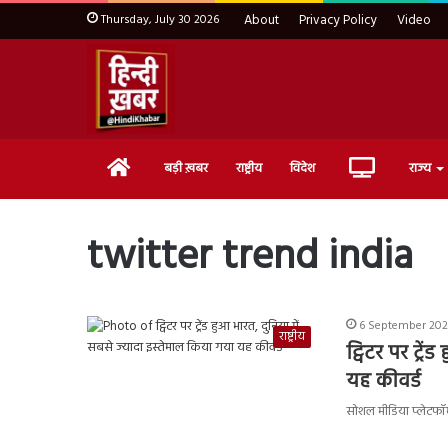
Thursday, July 30 2026
About
Privacy Policy
Video
Home
Live
बड़ी ख़बर
राष्ट्रीय
विदेश
राज्य
TV
twitter trend india
6 September 202
राष्ट्रीय
ट्विटर पर ट्र
यह कीवर्ड
सोशल मीडिया प्लेटफॉर्