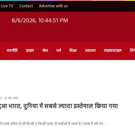
Live TV
Contact
Advertise with us
8/6/2026, 10:44:52 PM
राजनीति
क्राइम
खेल
धर्म
शिक्षा
स्वास्थ्य
लाइफ़स्टाइल
सिन
3 - 8:48 AM
ेंड हुआ भारत, दुनिया में सबसे ज्यादा इस्तेमाल किया गया
म एक्स हमेशा से ही किसी न किसी वजह से चर्चाओं में रहता है। एक्स में हमें नए…