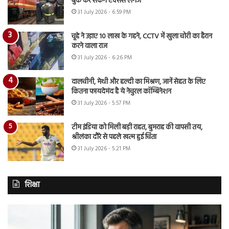
बुक कर सकेंगे एक्सेस लगेज
31 July 2026 - 6:59 PM
चूहे ने उड़ाए 10 लाख के गहने, CCTV में खुला चोरी का हैरान
करने वाला राज
31 July 2026 - 6:26 PM
दालचीनी, मेथी और हल्दी का मिश्रण, जानें सेहत के लिए
कितना फायदेमंद है ये नेचुरल कॉम्बिनेशन
31 July 2026 - 5:57 PM
टीम इंडिया को मिली बड़ी राहत, बुमराह की वापसी तय,
श्रीलंका दौरे से पहले खत्म हुई चिंता
31 July 2026 - 5:21 PM
शिक्षा