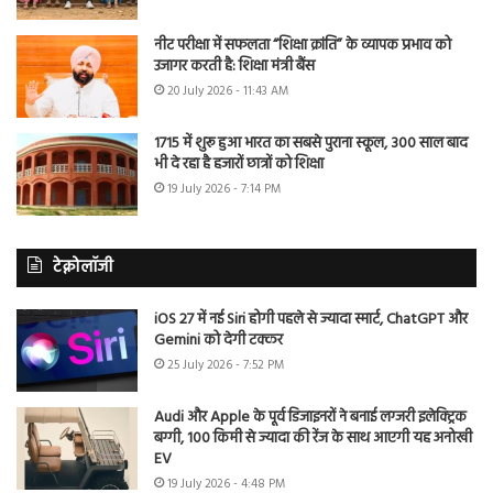
नीट परीक्षा में सफलता “शिक्षा क्रांति” के व्यापक प्रभाव को
उजागर करती है: शिक्षा मंत्री बैंस
20 July 2026 - 11:43 AM
1715 में शुरू हुआ भारत का सबसे पुराना स्कूल, 300 साल बाद
भी दे रहा है हजारों छात्रों को शिक्षा
19 July 2026 - 7:14 PM
टेक्नोलॉजी
iOS 27 में नई Siri होगी पहले से ज्यादा स्मार्ट, ChatGPT और
Gemini को देगी टक्कर
25 July 2026 - 7:52 PM
Audi और Apple के पूर्व डिजाइनरों ने बनाई लग्जरी इलेक्ट्रिक
बग्गी, 100 किमी से ज्यादा की रेंज के साथ आएगी यह अनोखी
EV
19 July 2026 - 4:48 PM