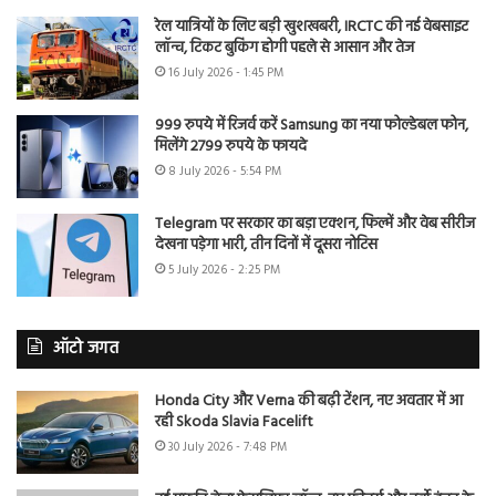
रेल यात्रियों के लिए बड़ी खुशखबरी, IRCTC की नई वेबसाइट
लॉन्च, टिकट बुकिंग होगी पहले से आसान और तेज
16 July 2026 - 1:45 PM
999 रुपये में रिजर्व करें Samsung का नया फोल्डेबल फोन,
मिलेंगे 2799 रुपये के फायदे
8 July 2026 - 5:54 PM
Telegram पर सरकार का बड़ा एक्शन, फिल्में और वेब सीरीज
देखना पड़ेगा भारी, तीन दिनों में दूसरा नोटिस
5 July 2026 - 2:25 PM
ऑटो जगत
Honda City और Verna की बढ़ी टेंशन, नए अवतार में आ
रही Skoda Slavia Facelift
30 July 2026 - 7:48 PM