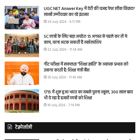
UGC NET Answer Key में देरी की वजह पेपर लीक विवाद?
लाखों उम्मीदवार कर रहे इंतजार
26 July 2026 - 6:11 PM
SC छात्रों के लिए बड़ा अपडेट! 15 अगस्त से पहले कर लें ये
काम, वरना अटक सकती है स्कॉलरशिप
22 July 2026 - 11:54 AM
नीट परीक्षा में सफलता “शिक्षा क्रांति” के व्यापक प्रभाव को
उजागर करती है: शिक्षा मंत्री बैंस
20 July 2026 - 11:43 AM
1715 में शुरू हुआ भारत का सबसे पुराना स्कूल, 300 साल बाद
भी दे रहा है हजारों छात्रों को शिक्षा
19 July 2026 - 7:14 PM
टेक्नोलॉजी