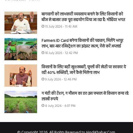
बागवानी को लाभकारी व्यवसाय बनाने के लिए किसानों को
बीज से बाजार तक पूरा सहयोग दिया जा रहा है: मोहिंदर भगत
15 July 2026 - 11:43 AM
Farmers ID Card बनेगा किसानों की पहचान, मिलेंगे भरपूर
लाभ, बार-बार रजिस्ट्रेशन का झंझट खत्म, ऐसे करें अप्लाई
10 July 2026 - 12:42 PM
किसानों के लिए बड़ी खुशखबरी, फूलों की खेती पर सरकार दे
रही 40% सब्सिडी, जानें कैसे मिलेगा लाभ
9 July 2026 - 12:46 PM
न मंडी की टेंशन, न मौसम का डर! इस फसल से किसान कमा रहे
लाखों रुपये
8 July 2026 - 6:07 PM
© Copyright 2026, All Rights Reserved to HindiKhabar.Com