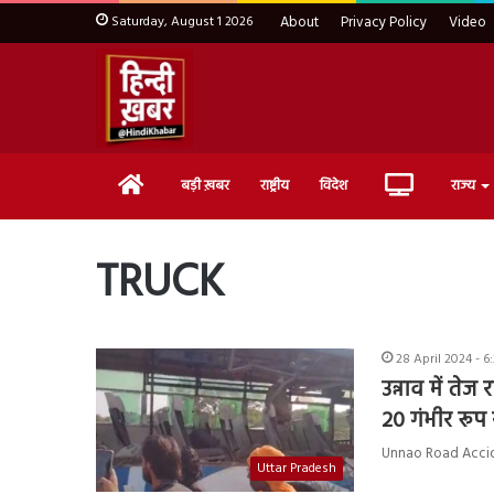
Saturday, August 1 2026
About
Privacy Policy
Video
Home
Live
बड़ी ख़बर
राष्ट्रीय
विदेश
राज्य
TV
TRUCK
28 April 2024 - 6
उन्नाव में तेज
20 गंभीर रू
Unnao Road Accident: 
Uttar Pradesh