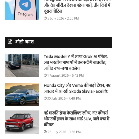
और वेब सीरीज देखना पड़ेगा भारी, तीन दिनों में
दूसरा नोटिस
5 July 2026 - 2:25 PM
ऑटो जगत
Tesla Model Y में आया Grok AI फीचर,
अब भारतीय भाषाओं में कर सकेंगे बातचीत,
जानिए क्या-क्या बदलेगा
1 August 2026 - 6:42 PM
Honda City और Verna की बढ़ी टेंशन, नए
अवतार में आ रही Skoda Slavia Facelift
30 July 2026 - 7:48 PM
नई मारुति ब्रेजा फेसलिफ्ट लॉन्च, नए फीचर्स
और टर्बो इंजन के साथ आई SUV, जानें क्या है
कीमत
26 July 2026 - 3:56 PM