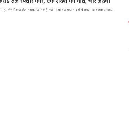
टकराई तेज रफ्तार कार, एक शख्स की मौत, चार ज़ख़्मी
ढ़ी क्षेत्र में एक तेज रफ्तार कार खड़े ट्रक से जा टकराई। हादसे में कार सवार एक शख्स…