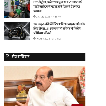
E20 पेट्रोल, फ्लेक्स फ्यूल या EV कार? नई
गाड़ी खरीदने से पहले जानें किसमें है ज्यादा
फायदा
23 July 2026 - 7:41 PM
Triumph की लिमिटेड एडिशन बाइक लॉन्च के
लिए तैयार, 21 लाख रुपये कीमत में मिलेंगे
प्रीमियम फीचर्स
16 July 2026 - 3:17 PM
खेत खलिहान