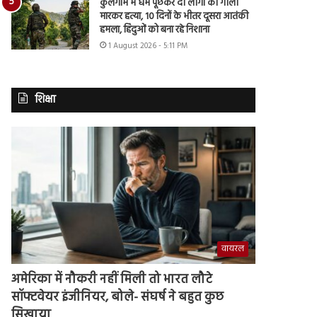
कुलगाम में धर्म पूछकर दो लोगों की गोली
मारकर हत्या, 10 दिनों के भीतर दूसरा आतंकी
हमला, हिंदुओं को बना रहे निशाना
1 August 2026 - 5:11 PM
शिक्षा
वायरल
अमेरिका में नौकरी नहीं मिली तो भारत लौटे
सॉफ्टवेयर इंजीनियर, बोले- संघर्ष ने बहुत कुछ
सिखाया