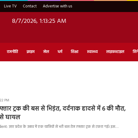
Live TV
Contact
Advertise with us
8/7/2026, 1:13:26 AM
राजनीति
क्राइम
खेल
धर्म
शिक्षा
स्वास्थ्य
लाइफ़स्टाइल
सिन
:22 PM
 रफ्तार ट्रक की बस से भिड़ंत, दर्दनाक हादसे में 6 की मौत,
प से घायल
उत्तर प्रदेश के उन्नाव में एक यात्रियों से भरी बस तेज रफ्तार ट्रक से टकरा गई। इस…