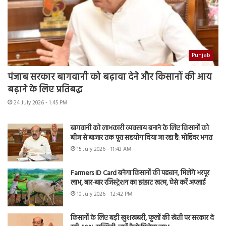
Punjab
पंजाब सरकार बागवानी को बढ़ावा देने और किसानों की आय
बढ़ाने के लिए प्रतिबद्ध
24 July 2026 - 1:45 PM
बागवानी को लाभकारी व्यवसाय बनाने के लिए किसानों को
बीज से बाजार तक पूरा सहयोग दिया जा रहा है: मोहिंदर भगत
15 July 2026 - 11:43 AM
Farmers ID Card बनेगा किसानों की पहचान, मिलेंगे भरपूर
लाभ, बार-बार रजिस्ट्रेशन का झंझट खत्म, ऐसे करें अप्लाई
10 July 2026 - 12:42 PM
किसानों के लिए बड़ी खुशखबरी, फूलों की खेती पर सरकार दे