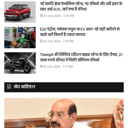
नई मारुति ब्रेजा फेसलिफ्ट लॉन्च, नए फीचर्स और टर्बो इंजन के
साथ आई SUV, जानें क्या है कीमत
26 July 2026 - 3:56 PM
E20 पेट्रोल, फ्लेक्स फ्यूल या EV कार? नई गाड़ी खरीदने से
पहले जानें किसमें है ज्यादा फायदा
23 July 2026 - 7:41 PM
Triumph की लिमिटेड एडिशन बाइक लॉन्च के लिए तैयार, 21
लाख रुपये कीमत में मिलेंगे प्रीमियम फीचर्स
16 July 2026 - 3:17 PM
खेत खलिहान