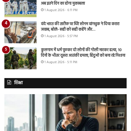
अब इतने दिन का होगा मुकाबला
1 August 2026 - 6:11 PM
वंदे भारत की तारीफ पर घिरे सोनम वांगचुक ने दिया करारा
जवाब, बोले- सही को सही कहेंगे और…
1 August 2026 - 5:57 PM
कुलगाम में धर्म पूछकर दो लोगों की गोली मारकर हत्या, 10
दिनों के भीतर दूसरा आतंकी हमला, हिंदुओं को बना रहे निशाना
1 August 2026 - 5:11 PM
शिक्षा