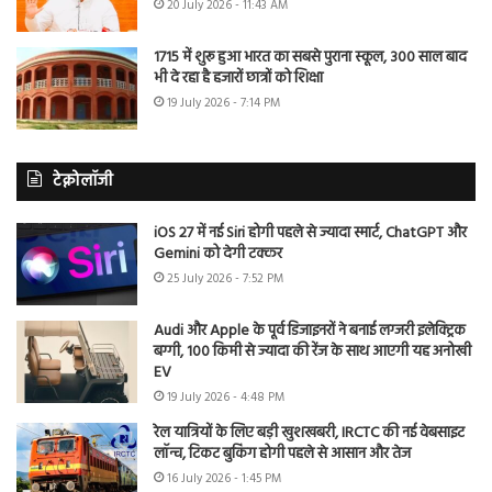
20 July 2026 - 11:43 AM
1715 में शुरू हुआ भारत का सबसे पुराना स्कूल, 300 साल बाद
भी दे रहा है हजारों छात्रों को शिक्षा
19 July 2026 - 7:14 PM
टेक्नोलॉजी
iOS 27 में नई Siri होगी पहले से ज्यादा स्मार्ट, ChatGPT और
Gemini को देगी टक्कर
25 July 2026 - 7:52 PM
Audi और Apple के पूर्व डिजाइनरों ने बनाई लग्जरी इलेक्ट्रिक
बग्गी, 100 किमी से ज्यादा की रेंज के साथ आएगी यह अनोखी
EV
19 July 2026 - 4:48 PM
रेल यात्रियों के लिए बड़ी खुशखबरी, IRCTC की नई वेबसाइट
लॉन्च, टिकट बुकिंग होगी पहले से आसान और तेज
16 July 2026 - 1:45 PM