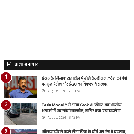
ताज़ा समाचार
ई-20 के खिलाफ टाउनहॉल में बोले केजरीवाल, ‘‘देश को पंपों
पर शुद्ध पेट्रोल और ई-20 का विकल्प दे सरकार
1 August 2026 - 7:35 PM
Tesla Model Y में आया Grok AI फीचर, अब भारतीय
भाषाओं में कर सकेंगे बातचीत, जानिए क्या-क्या बदलेगा
1 August 2026 - 6:42 PM
श्रीलंका दौरे से पहले टीम इंडिया के वॉर्म-अप मैच में बदलाव,