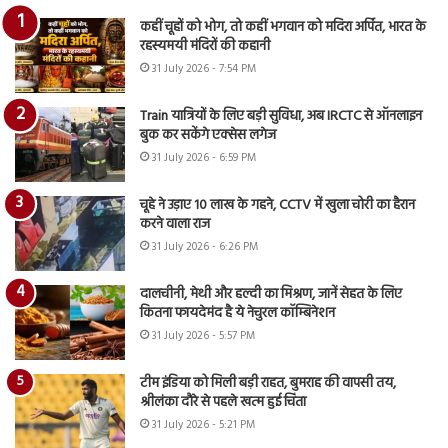
कहीं चूहों को भोग, तो कहीं भगवान को मदिरा अर्पित, भारत के
रहस्यमयी मंदिरों की कहानी
31 July 2026 - 7:54 PM
Train यात्रियों के लिए बड़ी सुविधा, अब IRCTC से ऑनलाइन
बुक कर सकेंगे एक्सेस लगेज
31 July 2026 - 6:59 PM
चूहे ने उड़ाए 10 लाख के गहने, CCTV में खुला चोरी का हैरान
करने वाला राज
31 July 2026 - 6:26 PM
दालचीनी, मेथी और हल्दी का मिश्रण, जानें सेहत के लिए
कितना फायदेमंद है ये नेचुरल कॉम्बिनेशन
31 July 2026 - 5:57 PM
टीम इंडिया को मिली बड़ी राहत, बुमराह की वापसी तय,
श्रीलंका दौरे से पहले खत्म हुई चिंता
31 July 2026 - 5:21 PM