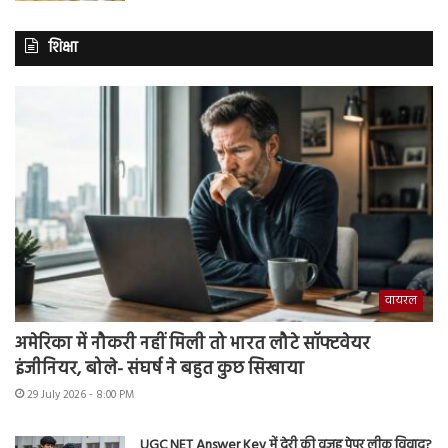
शिक्षा
वायरल
अमेरिका में नौकरी नहीं मिली तो भारत लौटे सॉफ्टवेयर
इंजीनियर, बोले- संघर्ष ने बहुत कुछ सिखाया
29 July 2026 - 8:00 PM
UGC NET Answer Key में देरी की वजह पेपर लीक विवाद?