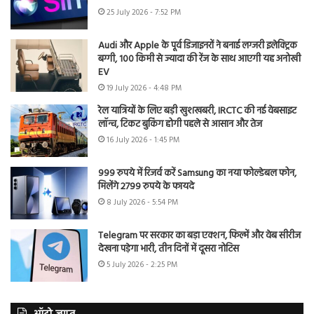
25 July 2026 - 7:52 PM
Audi और Apple के पूर्व डिजाइनरों ने बनाई लग्जरी इलेक्ट्रिक
बग्गी, 100 किमी से ज्यादा की रेंज के साथ आएगी यह अनोखी
EV
19 July 2026 - 4:48 PM
रेल यात्रियों के लिए बड़ी खुशखबरी, IRCTC की नई वेबसाइट
लॉन्च, टिकट बुकिंग होगी पहले से आसान और तेज
16 July 2026 - 1:45 PM
999 रुपये में रिजर्व करें Samsung का नया फोल्डेबल फोन,
मिलेंगे 2799 रुपये के फायदे
8 July 2026 - 5:54 PM
Telegram पर सरकार का बड़ा एक्शन, फिल्में और वेब सीरीज
देखना पड़ेगा भारी, तीन दिनों में दूसरा नोटिस
5 July 2026 - 2:25 PM